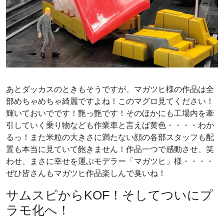
あとダッカスのときもそうですが、マガツヒ様の作品は全
部めちゃめちゃ綺麗ですよね！このマグロ見てください！
輝いておいでです！艶っ艶です！そのほかにも工場内を牽
引していく乗り物なども作業車と言えば黄色・・・・わか
るっ！また米粒の大きさに満たない顔の各部スタッフも配
置も本当に見ていて飽きません！作品一つで感動させ、笑
わせ、まさに幸せを運ぶモデラー「マガツヒ」様・・・・
ぜひ皆さんもマガツヒ作品楽しんで臭いね！
サムスピからKOF！そしてついにプ
ラモ化へ！