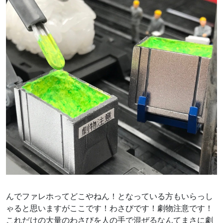
んでファレホってどこやねん！となっている方もいらっし
ゃると思いますがここです！わさびです！劇物注意です！
これだけの大量のわさびを人の手で混ぜるなんてまさに劇