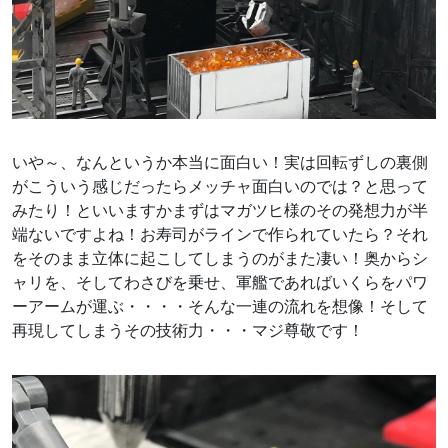
いや～、なんというか本当に面白い！実は回転ずしの裏側
がこういう感じだったらメッチャ面白いのでは？と思って
みたり！といいますかまずはマガツヒ様のその発想力が半
端ないですよね！お寿司がラインで作られていたら？それ
をそのまま立体に起こしてしまうのがまた凄い！奥からシ
ャリを、そしてわさびを乗せ、軍艦であればいくらをパワ
ーアームが運ぶ・・・・そんな一連の流れを想像！そして
再現してしまうその技術力・・・マジ尊敬です！