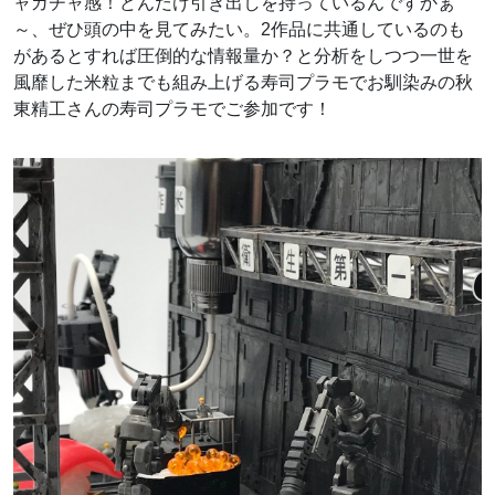
ャガチャ感！どんだけ引き出しを持っているんですかぁ
～、ぜひ頭の中を見てみたい。2作品に共通しているのも
があるとすれば圧倒的な情報量か？と分析をしつつ一世を
風靡した米粒までも組み上げる寿司プラモでお馴染みの
秋
東精工さんの寿司プラモでご参加です！