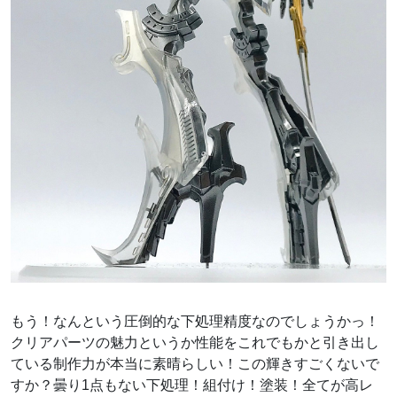
もう！なんという圧倒的な下処理精度なのでしょうかっ！
クリアパーツの魅力というか性能をこれでもかと引き出し
ている制作力が本当に素晴らしい！この輝きすごくないで
すか？曇り1点もない下処理！組付け！塗装！全てが高レ