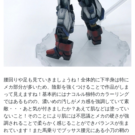
腰回りや足も見ていきましょうね！全体的に下半身は特に
メカ部分が多いため、陰影を強くつけることで作品がしま
って見えますね！基本的にはナコルル独特のカラーリング
ではあるものの、濃いめの汚しがメカ感を強調していて素
敵・・・あと気が付きましたか？あえて肌などは塗ってい
ないこと！そのことにより肌には不思議とメカの硬さが強
調されることで柔らかく感じることができバランスが生ま
れています！また馬乗りでブッサス腰元にある小刀の鞘の