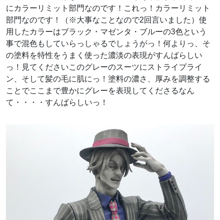
にカラーリミット部門なのです！これっ！カラーリミット
部門なのです！（※大事なことなので2回言いました）使
用したカラーはブラック・マゼンタ・ブルーの3色という
事で混色もしていらっしゃるでしょうがっ！何よりっ、そ
の塗料を特性をうまく使った濃淡の表現がすんばらしい
っ！見てくださいこのグレーのスーツにストライプライ
ン、そして髪の毛に肌にっ！塗料の濃さ、厚みを調整する
ことでここまで豊かにグレーを表現してくださるなん
て・・・・すんばらしいっ！