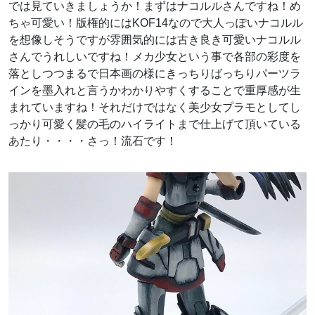
では見ていきましょうか！まずはナコルルさんですね！め
ちゃ可愛い！版権的にはKOF14なので大人っぽいナコルル
を想像しそうですが雰囲気的には古き良き可愛いナコルル
さんでうれしいですね！メカ少女という事で各部の彩度を
落としつつまるで日本画の様にきっちりばっちりパーツラ
インを墨入れと言うかわかりやすくすることで重厚感が生
まれていますね！それだけではなく美少女プラモとしてし
っかり可愛く髪の毛のハイライトまで仕上げて頂いている
あたり・・・・さっ！流石です！