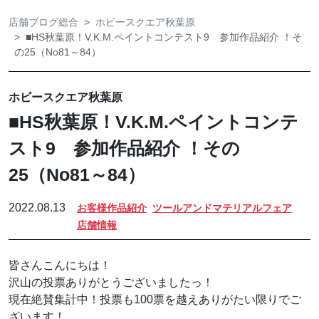
店舗ブログ総合
ホビースクエア秋葉原
■HS秋葉原！V.K.M.ペイントコンテスト9 参加作品紹介 ！そ
の25（No81～84）
ホビースクエア秋葉原
■HS秋葉原！V.K.M.ペイントコンテ
スト9 参加作品紹介 ！その
25（No81～84）
2022.08.13
お客様作品紹介
ツールアンドマテリアルフェア
店舗情報
皆さんこんにちは！
沢山の投票ありがとうございましたっ！
現在絶賛集計中！投票も100票を越えありがたい限りでご
ざいます！