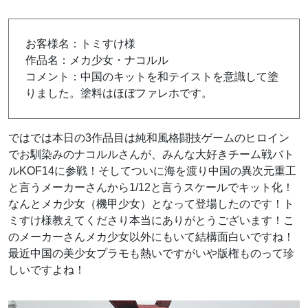
お客様名：トミすけ様
作品名：メカ少女・ナコルル
コメント：中国のキットを和テイストを意識して塗
りました。塗料はほぼファレホです。
ではでは本日の3作品目は純和風格闘技ゲームのヒロイン
でお馴染みのナコルルさんが、みんな大好きチーム戦バト
ルKOF14に参戦！そしてついに海を渡り中国の異次元重工
と言うメーカーさんから1/12と言うスケールでキット化！
なんとメカ少女（機甲少女）となって登場したのです！ト
ミすけ様教えてくださり本当にありがとうございます！こ
のメーカーさんメカ少女以外にもいて結構面白いですね！
最近中国の美少女プラモも熱いですがいや版権ものって珍
しいですよね！