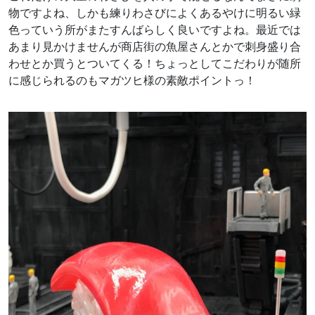
物ですよね、しかも練りわさびによくあるやけに明るい緑
色っていう所がまたすんばらしく良いですよね。最近では
あまり見かけませんが商店街の魚屋さんとかで刺身盛り合
わせとか買うとついてくる！ちょっとしてこだわりが随所
に感じられるのもマガツヒ様の素敵ポイントっ！