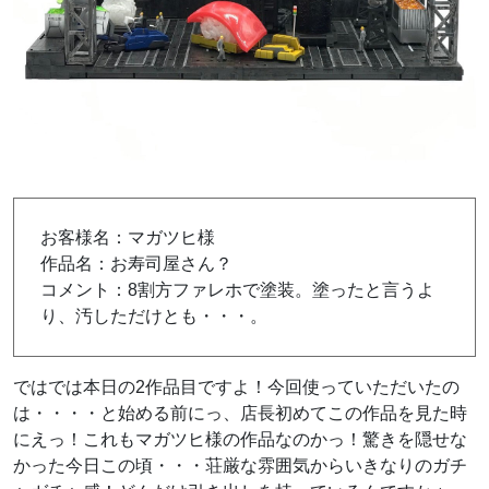
お客様名：マガツヒ様
作品名：お寿司屋さん？
コメント：8割方ファレホで塗装。塗ったと言うよ
り、汚しただけとも・・・。
ではでは本日の2作品目ですよ！今回使っていただいたの
は・・・・と始める前にっ、店長初めてこの作品を見た時
にえっ！これもマガツヒ様の作品なのかっ！驚きを隠せな
かった今日この頃・・・荘厳な雰囲気からいきなりのガチ