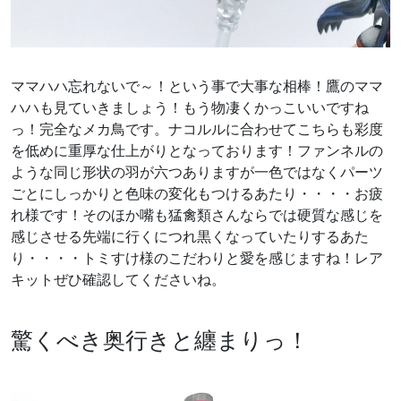
ママハハ忘れないで～！という事で大事な相棒！鷹のママ
ハハも見ていきましょう！もう物凄くかっこいいですね
っ！完全なメカ鳥です。ナコルルに合わせてこちらも彩度
を低めに重厚な仕上がりとなっております！ファンネルの
ような同じ形状の羽が六つありますが一色ではなくパーツ
ごとにしっかりと色味の変化もつけるあたり・・・・お疲
れ様です！そのほか嘴も猛禽類さんならでは硬質な感じを
感じさせる先端に行くにつれ黒くなっていたりするあた
り・・・・トミすけ様のこだわりと愛を感じますね！レア
キットぜひ確認してくださいね。
驚くべき奥行きと纏まりっ！