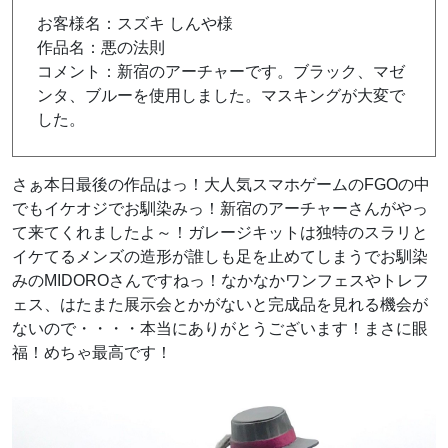
お客様名：スズキ しんや様
作品名：悪の法則
コメント：新宿のアーチャーです。ブラック、マゼ
ンタ、ブルーを使用しました。マスキングが大変で
した。
さぁ本日最後の作品はっ！大人気スマホゲームのFGOの中
でもイケオジでお馴染みっ！新宿のアーチャーさんがやっ
て来てくれましたよ～！ガレージキットは
独特のスラリと
イケてるメンズの造形が誰しも足を止めてしまうでお馴染
みのMIDOROさんですねっ！なかなかワンフェスやトレフ
ェス、はたまた展示会とかがないと完成品を見れる機会が
ないので・・・・本当にありがとうございます！まさに眼
福！めちゃ最高です！