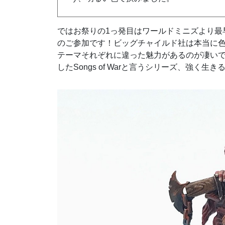
ではお祭りの1っ発目はワールドミニズより最
のご参加です！ビッグチャイルド社は本当に
テーマそれぞれに違った魅力があるのが凄い
した
Songs of Warと言うシリーズ、強く