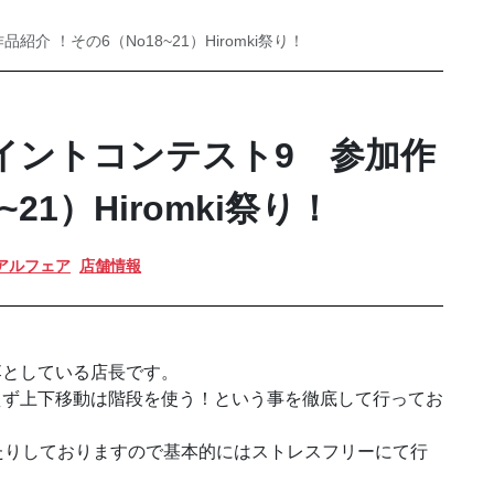
紹介 ！その6（No18~21）Hiromki祭り！
.ペイントコンテスト9 参加作
21）Hiromki祭り！
アルフェア
店舗情報
落としている店長です。
えず上下移動は階段を使う！という事を徹底して行ってお
たりしておりますので基本的にはストレスフリーにて行