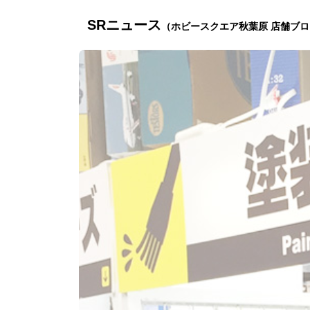
SRニュース
（ホビースクエア秋葉原 店舗ブ