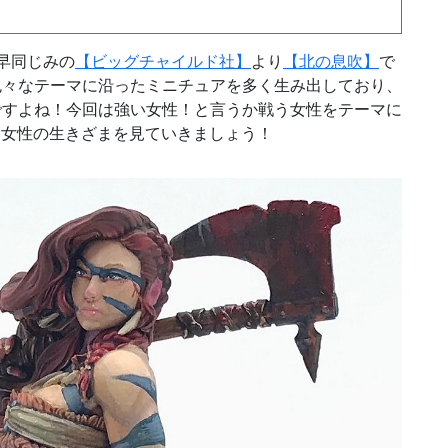
早同じみの
【ビッグチャイルド社】
より
【北の息吹】
で
色々なテーマに沿ったミニチュアを多く生み出しており、
ですよね！今回は強い女性！と言うか戦う女性をテーマに
生きる女性の生きざまを見ていきましょう！