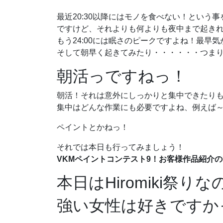
最近20:30以降にはモノを食べない！という
ですけど、それよりも何よりも夜中まで起き
もう24:00には眠さのピークですよね！最早
そして朝早く起きてみたり・・・・・・つま
朝活っですねっ！
朝活！それは意外にしっかりと集中できたり
集中はどんな作業にも必要ですよね、例えば
ペイントとかねっ！
それでは本日も行ってみましょう！
VKMペイントコンテスト9！お客様作品紹介
本日はHiromiki祭り
強い女性は好きですか