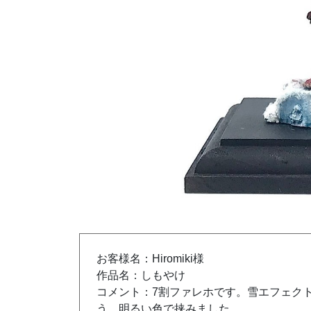
お客様名：Hiromiki様
作品名：しもやけ
コメント：7割ファレホです。雪エフェク
う、明るい色で挟みました。