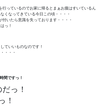
事を行っているのでお家に帰るとまぁお腹はすいているん
れなくなってきている今日この頃・・・・
気が付いたら意識を失っております・・・・
りはっ！
もしていいものなのです！
～・・・・
の時間ですっ！
なのだっ！
っ！