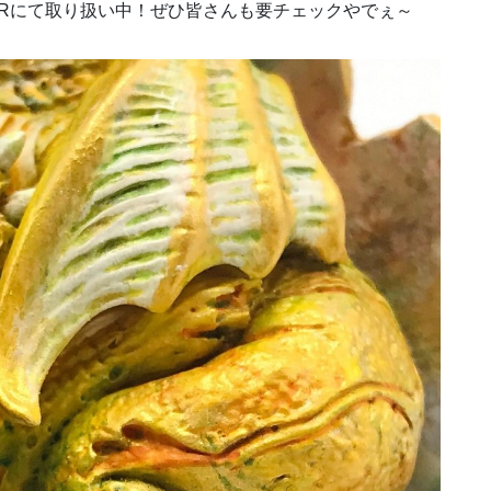
SRにて取り扱い中！ぜひ皆さんも要チェックやでぇ～