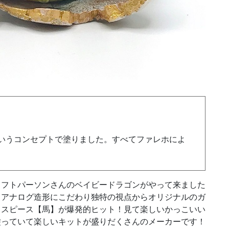
いうコンセプトで塗りました。すべてファレホによ
ラフトパーソンさんのベイビードラゴンがやって来ました
？アナログ造形にこだわり独特の視点からオリジナルのガ
ェスピース【馬】が爆発的ヒット！見て楽しいかっこいい
塗っていて楽しいキットが盛りだくさんのメーカーです！