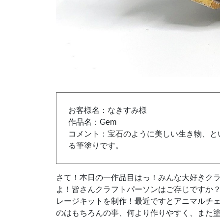
お客様名：なきすみ様
作品名：Gem
コメント：宝石のように美しい生き物、と
る筆塗りです。
さて！本日の一作品目はっ！みんな大好きク
よ！皆さんクラフトパーソンはご存じですか
レージキットを制作！最近ですとアニマルチ
のはもちろんの事、何より作りやすく、また