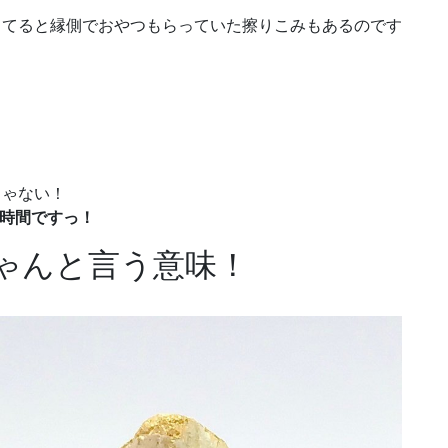
ってると縁側でおやつもらっていた擦りこみもあるのです
きゃない！
の時間ですっ！
ゃんと言う意味！