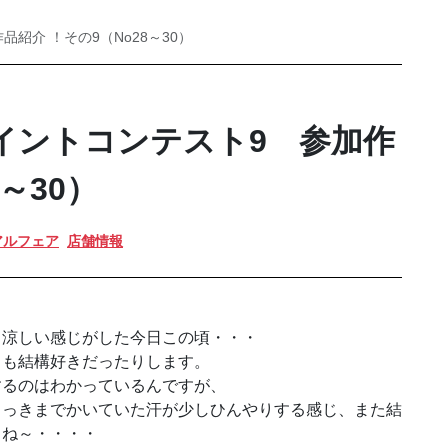
品紹介 ！その9（No28～30）
.ペイントコンテスト9 参加作
～30）
アルフェア
店舗情報
も涼しい感じがした今日この頃・・・
日も結構好きだったりします。
するのはわかっているんですが、
さっきまでかいていた汗が少しひんやりする感じ、また結
よね～・・・・