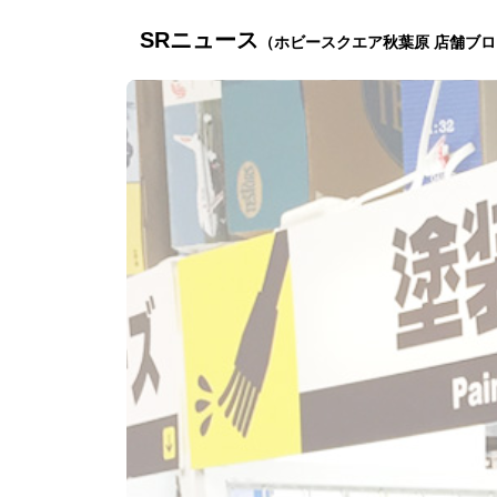
SRニュース
（ホビースクエア秋葉原 店舗ブ