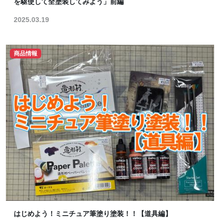
を駆使して全塗装してみよう」前編
2025.03.19
商品情報
はじめよう！ミニチュア筆塗り塗装！！【道具編】