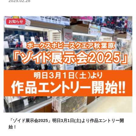
2025.02.28
お知らせ
「ゾイド展示会2025」明日3月1日(土)より作品エントリー開
始！