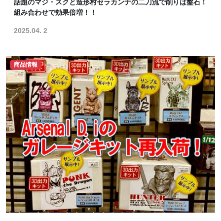
話題のマジ・スクと造形村セラカンナの二刀流で削りは盤石！
組み合わせで効果倍増！！
2025.04. 2
商品情報