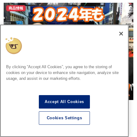
商品情報
By clicking “Accept All Cookies”, you agree to the storing of
cookies on your device to enhance site navigation, analyze site
usage, and assist in our marketing efforts.
Accept All Cookies
年末年始もゾイドのことならホビースクエア秋葉原におまか
せ！
Cookies Settings
2024.12.28