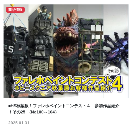
商品情報
■HS秋葉原！ファレホペイントコンテスト４ 参加作品紹介
！その25 (No100～104）
2025.01.31