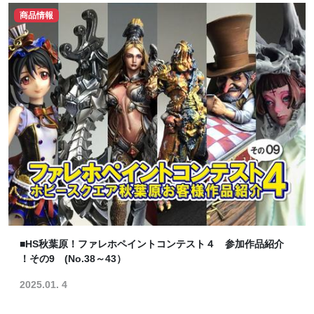
商品情報
■HS秋葉原！ファレホペイントコンテスト４ 参加作品紹介
！その9 (No.38～43）
2025.01. 4