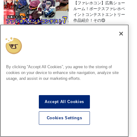
【ファレホコン】広島ショー
ルーム！ボークスファレホペ
イントコンテストエントリー
作品紹介！その⑬
2026.08.06
福岡SR
今週末8/9(日)15時からは「フ
By clicking “Accept All Cookies”, you agree to the storing of
ァレホペイントコンテスト7」
cookies on your device to enhance site navigation, analyze site
結果発表＆表彰式開催！
usage, and assist in our marketing efforts.
2026.08.06
Accept All Cookies
仙台SR
Cookies Settings
【ファレホコン7】結果発表＆
表彰式は8月9日（日）13時か
ら！【仙台ショールーム】