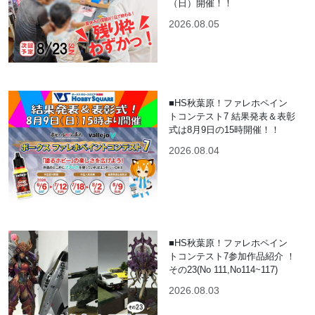
（日）開催！！
2026.08.05
■HS秋葉原！ファレホペイン
トコンテスト7 結果発表＆表彰
式は8月9日の15時開催！！
2026.08.04
■HS秋葉原！ファレホペイン
トコンテスト7参加作品紹介 ！
その23(No 111,No114~117)
2026.08.03