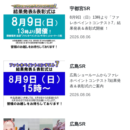
宇都宮SR
8月9日（日）13時より「ファ
レホペイントコンテスト7」結
果発表＆表彰式開催 ！
2026.08.06
広島SR
広島ショールームからファレ
ホペイントコンテスト7結果発
表＆表彰式のご案内
2026.08.06
広島SR