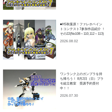
■HS秋葉原！ファレホペイン
トコンテスト7参加作品紹介 ！
その22(No108～110,112～113)
2026.08.02
ワンランク上のガンプラを持
ち帰ろう！ 8月2日（日）プラ
モ組立教室 受講予約受付
中！！
2026.07.30