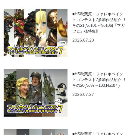
■HS秋葉原！ファレホペイン
トコンテスト7参加作品紹介 ！
その21(No101～No106)『マガ
ツヒ』様特集‼
2026.07.29
■HS秋葉原！ファレホペイン
トコンテスト7参加作品紹介 ！
その20(No97～100,No107 )
2026.07.27
■HS秋葉原！ファレホペイン