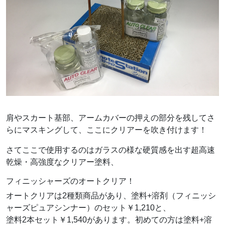
肩やスカート基部、アームカバーの押えの部分を残してさ
らにマスキングして、ここにクリアーを吹き付けます！
さてここで使用するのはガラスの様な硬質感を出す超高速
乾燥・高強度なクリアー塗料、
フィニッシャーズのオートクリア！
オートクリアは2種類商品があり、塗料+溶剤（フィニッシ
ャーズピュアシンナー）のセット￥1,210と、
塗料2本セット￥1,540があります。初めての方は塗料+溶