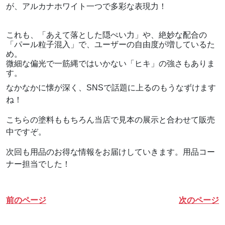
が、アルカナホワイト一つで多彩な表現力！
これも、「あえて落とした隠ぺい力」や、絶妙な配合の
「パール粒子混入」で、ユーザーの自由度が増しているた
め。
微細な偏光で一筋縄ではいかない「ヒキ」の強さもありま
す。
なかなかに懐が深く、SNSで話題に上るのもうなずけます
ね！
こちらの塗料ももちろん当店で見本の展示と合わせて販売
中ですぞ。
次回も用品のお得な情報をお届けしていきます。用品コー
ナー担当でした！
前のページ
次のページ