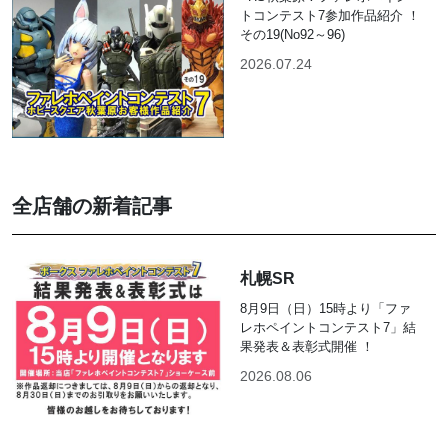
トコンテスト7参加作品紹介 ！
その19(No92～96)
2026.07.24
全店舗の新着記事
札幌SR
8月9日（日）15時より「ファ
レホペイントコンテスト7」結
果発表＆表彰式開催 ！
2026.08.06