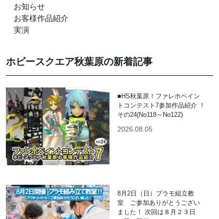
お知らせ
お客様作品紹介
実演
ホビースクエア秋葉原の新着記事
■HS秋葉原！ファレホペイン
トコンテスト7参加作品紹介 ！
その24(No118～No122)
2026.08.05
8月2日（日）プラモ組立教
室 ご参加ありがとうござい
ました！ 次回は８月２３日