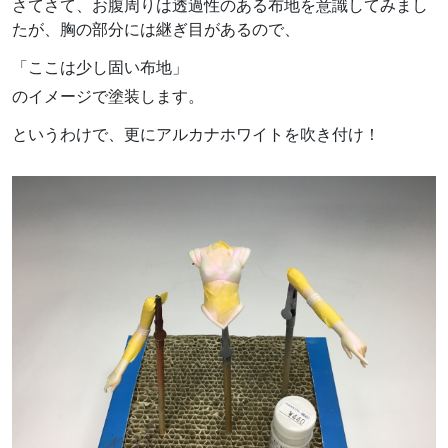
さてさて、お腹周りは透過性のある布地を意識してみまし
たが、胸の部分には継ぎ目があるので、
「ここは少し固い布地」
のイメージで塗装します。
というわけで、更にアルカナホワイトを吹き付け！