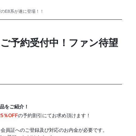
望のE8系が遂に登場！！
品ご予約受付中！ファン待望
品をご紹介！
25％OFF
の予約割引にてお求め頂けます！
リ会員証へのご登録及び対応のお内金が必要です。