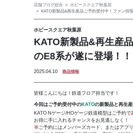
店舗ブログ総合
ホビースクエア秋葉原
KATO新製品&再生産品ご予約受付中！ファン待
ホビースクエア秋葉原
KATO新製品&再生産
のE8系が遂に登場！！
2025.04.10
商品情報
皆様こんにちは！鉄道フロア担当です！
今回はご予約受付中の
KATO
の新製品と再生産
KATO Nゲージ/HOゲージ鉄道模型はご予約で
お得に手に入れるチャンスをお見逃しなく！
※
ご予約にはメンバーズカード、またはアプ