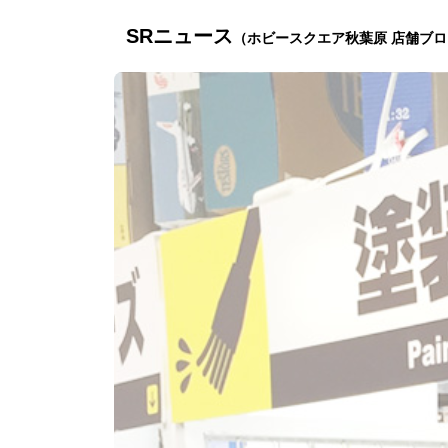
SRニュース
（ホビースクエア秋葉原 店舗ブ