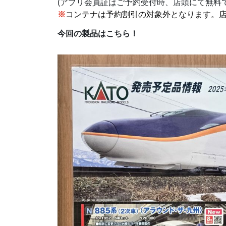
(アプリ会員証はご予約受付時、店頭にて無料
※
コンテナ
は予約割引の対象外となります。
今回の製品はこちら！