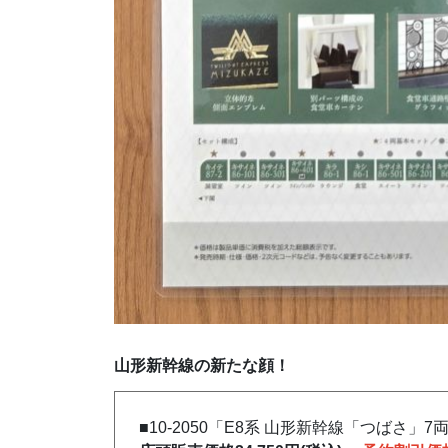
山形新幹線の新たな顔
！
■
10-2050
「
E8系 山形新幹線「つばさ」7