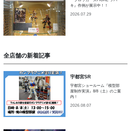
キ』作例が展示中！！
2026.07.29
全店舗の新着記事
宇都宮SR
宇都宮ショールーム『模型部
屋制作実演』8/8（土）のご案
内！
2026.08.07