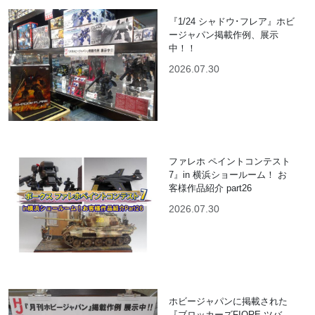
『1/24 シャドウ･フレア』ホビ
ージャパン掲載作例、展示
中！！
2026.07.30
ファレホ ペイントコンテスト
7』in 横浜ショールーム！ お
客様作品紹介 part26
2026.07.30
ホビージャパンに掲載された
『ブロッカーズFIORE ツバ