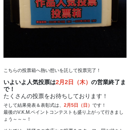
こちらの投票箱へ熱い想いを託して投票完了！
いよいよ人気投票は
2月2日（木）
の営業終了ま
で！
たくさんの投票をお待ちしております！
そして結果発表＆表彰式は、
2月5日（日）
です！
最後のV.K.M.ペイントコンテストも盛り上がって行きまし
ょう～～～！