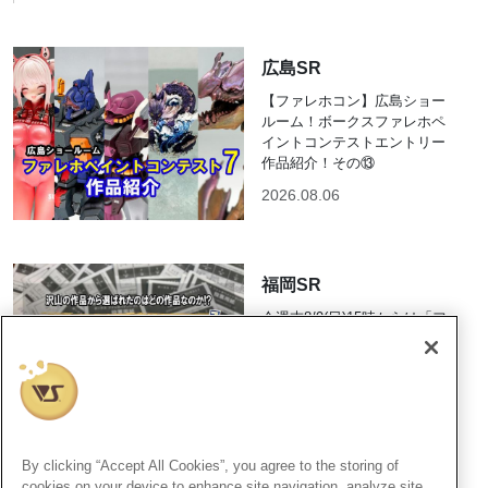
広島SR
【ファレホコン】広島ショー
ルーム！ボークスファレホペ
イントコンテストエントリー
作品紹介！その⑬
2026.08.06
福岡SR
今週末8/9(日)15時からは「フ
ァレホペイントコンテスト7」
結果発表＆表彰式開催！
2026.08.06
By clicking “Accept All Cookies”, you agree to the storing of
cookies on your device to enhance site navigation, analyze site