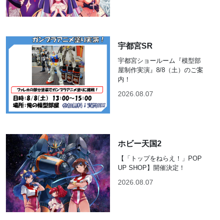
宇都宮SR
宇都宮ショールーム『模型部
屋制作実演』8/8（土）のご案
内！
2026.08.07
ホビー天国2
【「トップをねらえ！」POP
UP SHOP】開催決定！
2026.08.07