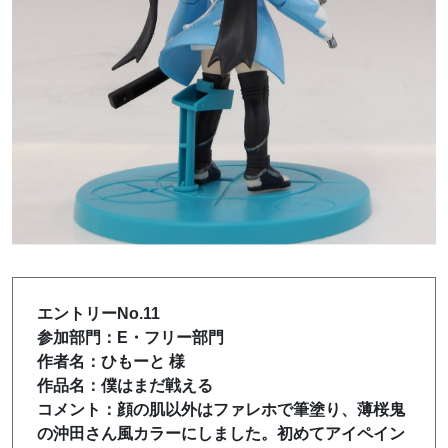
エントリーNo.11
参加部門：E・フリー部門
作者名：ひもーと 様
作品名：僕はまだ戦える
コメント：顔の肌以外はファレホで筆塗り、薄桜鬼
の沖田さん風カラーにしました。初めてアイペイン