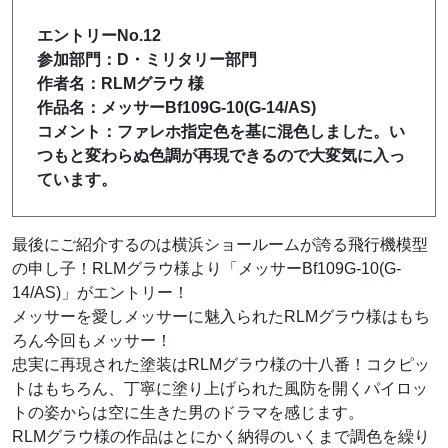
エントリーNo.12
参加部門：D・ミリタリー部門
作者名：RLMグラウ 様
作品名：メッサーBf109G-10(G-14/AS)
コメント：ファレホ指定色を基に混色しました。い
つもと変わらぬ色調が再現できるので大変気に入っ
ています。
最後にご紹介するのは横浜ショールームが誇る飛行機模型
の申し子！RLMグラウ様より「メッサーBf109G-10(G-
14/AS)」がエントリー！
メッサーを愛しメッサーに魅入られたRLMグラウ様はもち
ろん今回もメッサー！
忠実に再現された塗装はRLMグラウ様の十八番！コクピッ
トはもちろん、丁寧に塗り上げられた風防を開くパイロッ
トの姿からは空に生きた男のドラマを感じます。
RLMグラウ様の作品はとにかく納得のいくまで調色を繰り