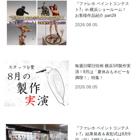
『ファレホ ペイントコンテス
ト7』in 横浜ショールーム！
お客様作品紹介 part29
2026.08.05
毎週日曜日恒例 横浜SR製作実
演！8月は「夏休みもホビーを
満喫！」特集！
2026.08.05
『ファレホ ペイントコンテス
ト7』結果発表＆表彰式は8月9
日（日）14時スタート！