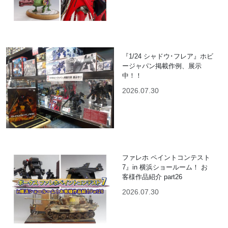
『1/24 シャドウ･フレア』ホビ
ージャパン掲載作例、展示
中！！
2026.07.30
ファレホ ペイントコンテスト
7』in 横浜ショールーム！ お
客様作品紹介 part26
2026.07.30