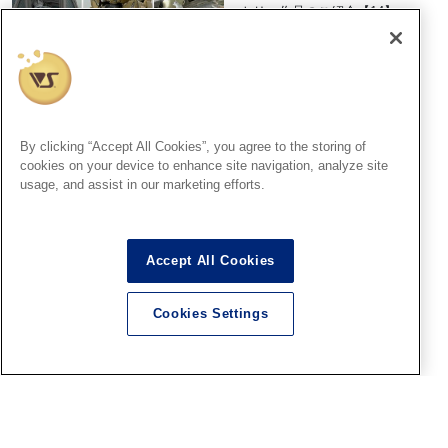
トリー作品のご紹介【14】
（No.47～49）
2026.08.06
広島SR
By clicking “Accept All Cookies”, you agree to the storing of
cookies on your device to enhance site navigation, analyze site
広島ショールームからファレ
usage, and assist in our marketing efforts.
ホペイントコンテスト7結果発
表＆表彰式のご案内
2026.08.06
Accept All Cookies
Cookies Settings
広島SR
【ファレホコン】広島ショー
ルーム！ボークスファレホペ
イントコンテストエントリー
作品紹介！その⑬