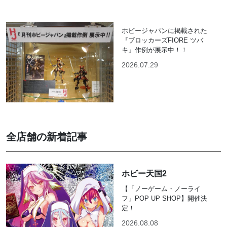
ホビージャパンに掲載された
『ブロッカーズFIORE ツバ
キ』作例が展示中！！
2026.07.29
全店舗の新着記事
ホビー天国2
【「ノーゲーム・ノーライ
フ」POP UP SHOP】開催決
定！
2026.08.08