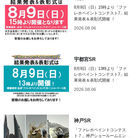
8月9日（日）15時より「ファ
レホペイントコンテスト7」結
果発表＆表彰式開催 ！
2026.08.06
宇都宮SR
8月9日（日）13時より「ファ
レホペイントコンテスト7」結
果発表＆表彰式開催 ！
2026.08.06
神戸SR
「ファレホペイントコンテス
ト７」神戸ショールームエン