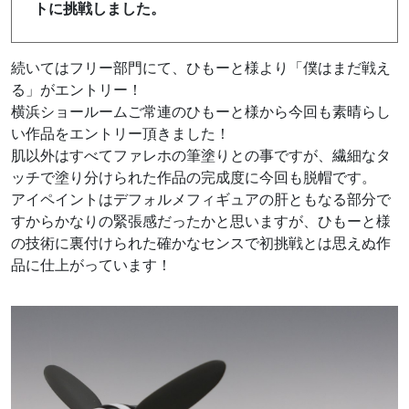
トに挑戦しました。
続いてはフリー部門にて、ひもーと様より「僕はまだ戦え
る」がエントリー！
横浜ショールームご常連のひもーと様から今回も素晴らし
い作品をエントリー頂きました！
肌以外はすべてファレホの筆塗りとの事ですが、繊細なタ
ッチで塗り分けられた作品の完成度に今回も脱帽です。
アイペイントはデフォルメフィギュアの肝ともなる部分で
すからかなりの緊張感だったかと思いますが、ひもーと様
の技術に裏付けられた確かなセンスで初挑戦とは思えぬ作
品に仕上がっています！