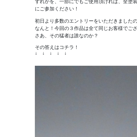
ずれかを、一部にでもご使用頂ければ、全塗
にご参加ください！
初日より多数のエントリーをいただきましたの
なんと！今回の３作品は全て同じお客様でご
さあ、その猛者は誰なのか？
その答えはコチラ！
↓ ↓ ↓ ↓ ↓