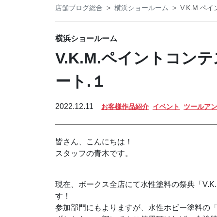
店舗ブログ総合
横浜ショールーム
V.K.M.
横浜ショールーム
V.K.M.ペイントコン
ート.１
2022.12.11
お客様作品紹介
イベント
ツールア
皆さん、こんにちは！
スタッフの青木です。
現在、ボークス全店にて水性塗料の祭典「V.K
す！
参加部門にもよりますが、水性ホビー塗料の「Va