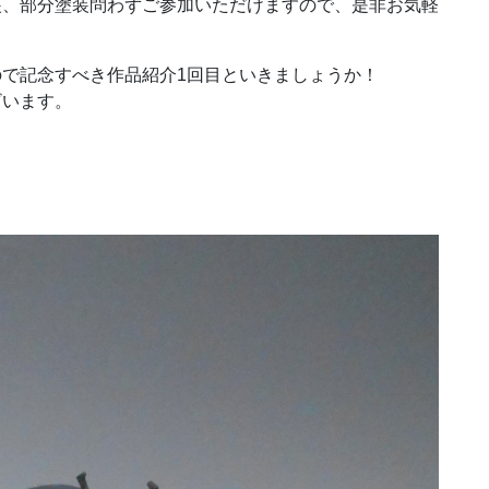
装、部分塗装問わずご参加いただけますので、是非お気軽
で記念すべき作品紹介1回目といきましょうか！
ざいます。