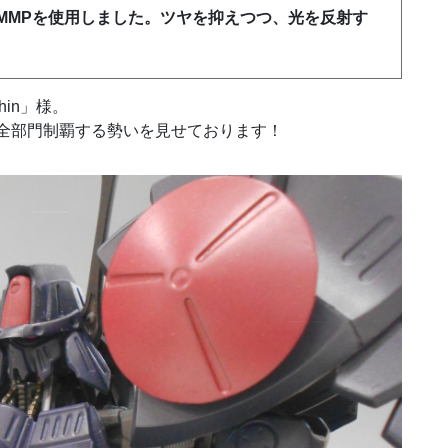
MMPを使用しました。ツヤを抑えつつ、光を反射す
hin」様。
全部門制覇する勢いを見せております！