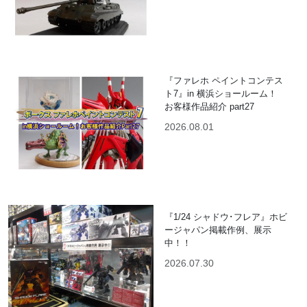
『ファレホ ペイントコンテス
ト7』in 横浜ショールーム！
お客様作品紹介 part27
2026.08.01
『1/24 シャドウ･フレア』ホビ
ージャパン掲載作例、展示
中！！
2026.07.30