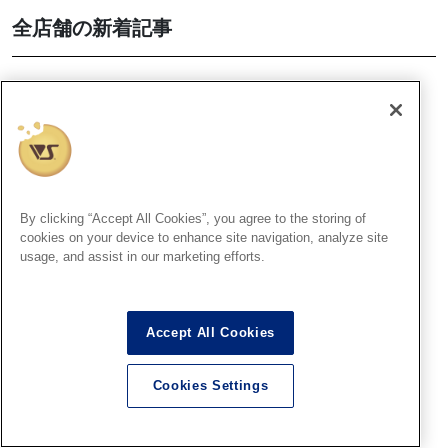
全店舗の新着記事
札幌SR
8月9日（日）15時より「ファ
レホペイントコンテスト7」結
果発表＆表彰式開催 ！
2026.08.06
By clicking “Accept All Cookies”, you agree to the storing of
cookies on your device to enhance site navigation, analyze site
usage, and assist in our marketing efforts.
宇都宮SR
8月9日（日）13時より「ファ
Accept All Cookies
レホペイントコンテスト7」結
果発表＆表彰式開催 ！
Cookies Settings
2026.08.06