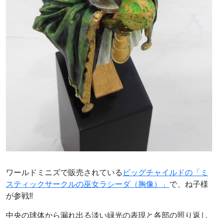
ワールドミニズで販売されている
ビッグチャイルドの「ミ
スティックサークルの巫女ラシーダ（胸像）」
で、ね子様
が参戦‼
中央の球体から漏れ出る淡い緑光の表現と各部の照り返し