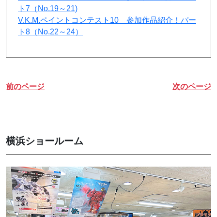
ト7（No.19～21)
V.K.M.ペイントコンテスト10 参加作品紹介！パー
ト8（No.22～24）
前のページ
次のページ
横浜ショールーム