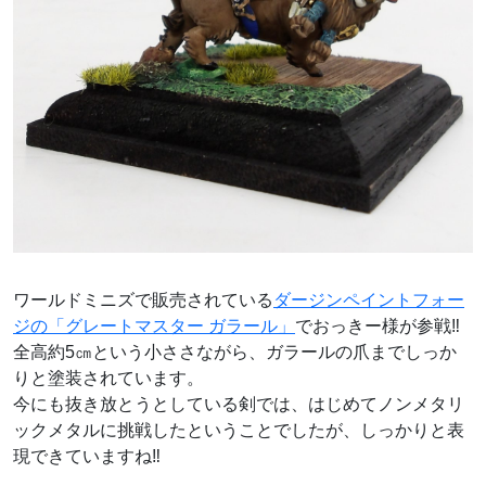
ワールドミニズで販売されている
ダージンペイントフォー
ジの「グレートマスター ガラール」
でおっきー様が参戦‼
全高約5㎝という小ささながら、ガラールの爪までしっか
りと塗装されています。
今にも抜き放とうとしている剣では、はじめてノンメタリ
ックメタルに挑戦したということでしたが、しっかりと表
現できていますね‼