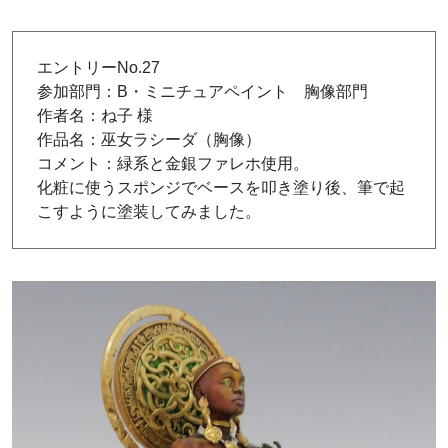
エントリーNo.27
参加部門：B・ミニチュアペイント 胸像部門
作者名：ね子 様
作品名：巫女ラシーダ（胸像）
コメント：緑系と金銀ファレホ使用。
化粧に使うスポンジでベースを叩き塗り後、筆で起
こすように塗装してみました。