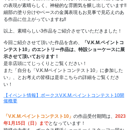
の表現が素晴らしく、神秘的な雰囲気を醸し出しています‼
細部の塗り分けやベースの金属表現もお見事で見応えのあ
る作品に仕上がっていますね‼
以上、素晴らしい3作品をご紹介させていただきました！
今回ご紹介させて頂いた作品を含め、
「V.K.M.ペイントコ
ンテスト10」のエントリー作品は、特設ショーケースに展
示させて頂いております！
是非店頭にてじっくりとご覧ください！
また「自分も「V.K.Mペイントコンテスト10」に参加した
い」、とお考えの皆様は是非こちらの詳細をご覧くださ
い！
【イベント情報】ボークスV.K.M.ペイントコンテスト10開
催概要
「V.K.M.ペイントコンテスト10」
の作品受付期間は、
2023
年1月15日（日）まで
となっています！