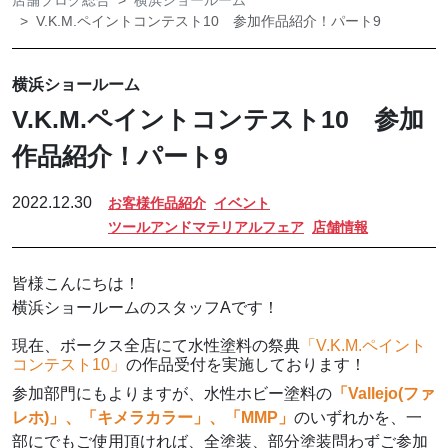
店舗ブログ総合
横浜ショールーム
V.K.M.ペイントコンテスト10 参加作品紹介！パート9
横浜ショールーム
V.K.M.ペイントコンテスト10 参加
作品紹介！パート9
2022.12.30
お客様作品紹介
イベント
ツールアンドマテリアルフェア
店舗情報
皆様こんにちは！
横浜ショールームのスタッフAです！
現在、ボークス全店にて水性塗料の祭典
「V.K.M.ペイント
コンテスト10」
の作品受付を実施しております！
参加部門にもよりますが、水性ホビー塗料の
「Vallejo(ファ
レホ)」、「キメラカラー」、「MMP」
のいずれかを、一
部にでもご使用頂ければ、全塗装、部分塗装問わずご参加