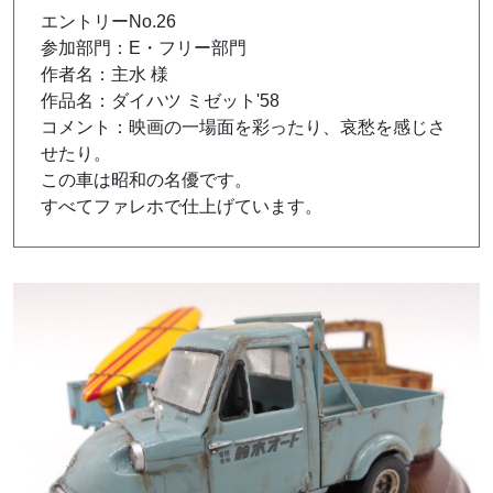
エントリーNo.26
参加部門：E・フリー部門
作者名：主水 様
作品名：ダイハツ ミゼット'58
コメント：映画の一場面を彩ったり、哀愁を感じさ
せたり。
この車は昭和の名優です。
すべてファレホで仕上げています。