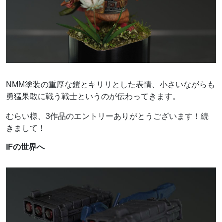
NMM塗装の重厚な鎧とキリリとした表情、小さいながらも
勇猛果敢に戦う戦士というのが伝わってきます。
むらい様、3作品のエントリーありがとうございます！続
きまして！
IFの世界へ