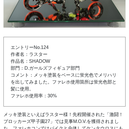
エントリーNo.124
作者名：ラスター
作品名：SHADOW
部門：D.ガールズフィギュア部門
コメント：メッキ塗装をベースに蛍光色でメリハリ
を出してみました。ファレホ使用箇所は蛍光色部と
髪に使用。
ファレホ使用率：30%
メッキ塗装といえばラスター様！先程開催された「激闘！
ブロッカーズ甲子園27」では見事M.O.V.を獲得されまし
た。ファレホコンではバイクと合体してケンタウロスにも