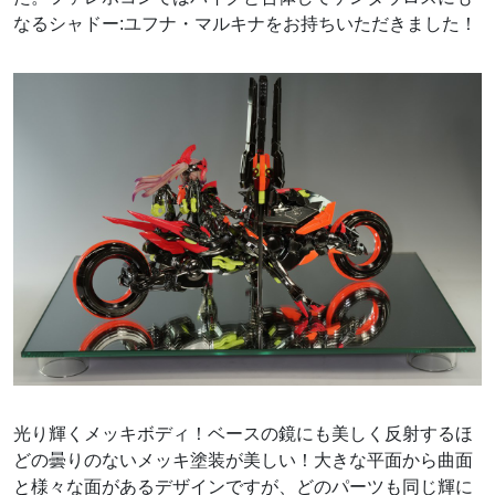
なるシャドー:ユフナ・マルキナをお持ちいただきました！
光り輝くメッキボディ！ベースの鏡にも美しく反射するほ
どの曇りのないメッキ塗装が美しい！大きな平面から曲面
と様々な面があるデザインですが、どのパーツも同じ輝に