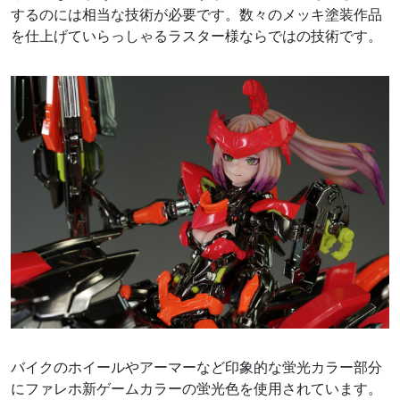
するのには相当な技術が必要です。数々のメッキ塗装作品
を仕上げていらっしゃるラスター様ならではの技術です。
バイクのホイールやアーマーなど印象的な蛍光カラー部分
にファレホ新ゲームカラーの蛍光色を使用されています。