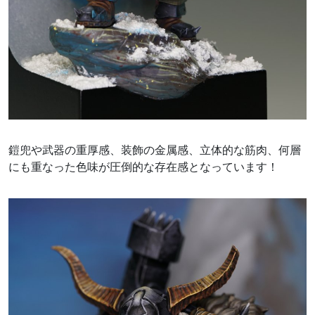
鎧兜や武器の重厚感、装飾の金属感、立体的な筋肉、何層
にも重なった色味が圧倒的な存在感となっています！