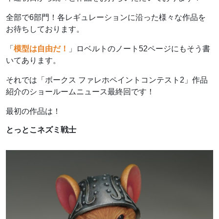
全部で6部門！各レギュレーションに沿った様々な作品を
お待ちしております。
「
模型は自由だ！
」ロベルトのノート52ページにもそう書
いてあります。
それでは「ボークス ファレホペイントコンテスト2」作品
紹介のショールームニュース最終回です！
最初の作品は！
とっとこネズミ戦士