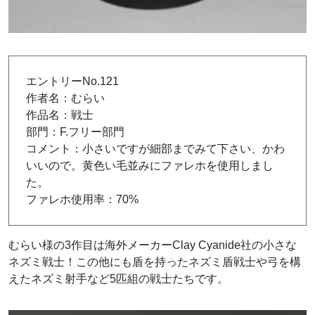
エントリーNo.121
作者名：むらい
作品名：戦士
部門：F.フリー部門
コメント：小さいですが細部までみて下さい、かわ
いいので。黄色い毛並みにファレホを使用しまし
た。
ファレホ使用率：70%
むらい様の3作目は海外メーカーClay Cyanide社の小さな
ネズミ戦士！この他にも盾を持ったネズミ盾戦士や弓を構
えたネズミ射手など5匹組の戦士たちです。