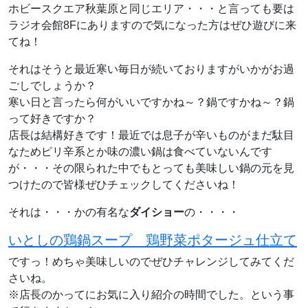
ホビースクエア秋葉原と同じエリア・・・と言っても要は
ラジオ会館8Fにありますので気になった方はぜひ遊びに来
てね！
それはそうと最近寒い毎日が続いておりますがいかがお過
ごしでしょうか？
寒い日と言ったら何がいいですかね～？鍋ですかね～？鍋
って好きですか？
店長は結構好きです！最近では息子が辛いものがまだ駄目
なためピリ辛系とか味の濃い鍋は食べていないんです
が・・・その限られた中でもとっても美味しい鍋の元を見
つけたので皆様ぜひチェックしてくださいね！
それは・・・かの有名な
ダイショー
の・・・・
いとしの鶏鍋スープ 鶏野菜ポタージュ仕立て
ですっ！めちゃ美味しいのでぜひチャレンジしてみてくだ
さいね。
※店長のかってにお気に入り紹介の時間でした。という事