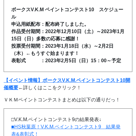
ボークスV.K.M ペイントコンテスト10 スケジュー
ル
申込用紙配布：配布終了しました。
作品受付期間：
2022年12月10日（土）～2023年1月
15日（日）多数の応募に感謝！
投票受付期間：
2023年1月18日（水）～2月2日
（木）←もうすぐ始まります！
表彰式 ：2023年2月5日（日）15：00～予定
【イベント情報】ボークスV.K.M.ペイントコンテスト10開
催概要
←詳しくはここをクリック！
ＶＫＭペイントコンテストまとめは以下の通りだっ！
□V.K.M.ペイントコンテスト9の結果発表↓
■HS秋葉原！V.K.M.ペイントコンテスト9 結果発
表&表彰式！