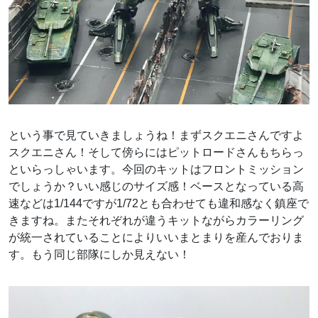
という事で見ていきましょうね！まずスクエニさんですよ
スクエニさん！そして傍らにはピットロードさんもちらっ
といらっしゃいます。今回のキットはフロントミッション
でしょうか？いい感じのサイズ感！ベースとなっている高
速などは1/144ですが1/72とも合わせても違和感なく鎮座で
きますね。またそれぞれが違うキットながらカラーリング
が統一されていることによりいいまとまりを産んでおりま
す。もう同じ部隊にしか見えない！