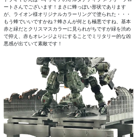
ートさんでございます！まさに蜂っぽい形状であります
が、ライオン様オリジナルカラーリングで塗られた・・・
もう蜂でいいですかね？蜂さんが何とも極悪ですね、基本
赤と緑だとクリスマスカラーに見られがちですが緑を渋め
で抑え、赤もオレンジよりにすることでミリタリー的な凶
悪感が出ていて素敵です！