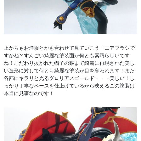
上からもお洋服とかも合わせて見ていこう！エアブラシで
すかね？すんごい綺麗な塗装面が何とも素晴らしいです
ね！こだわり抜かれた帽子の皺まで綺麗に再現された美し
い造形に対して何とも綺麗な塗装が目を奪われます！また
各部にキラリと光るグロリアスゴールド・・・美しい！し
っかり丁寧なベースを仕上げているから映えるこの塗装は
本当に見事なのです！