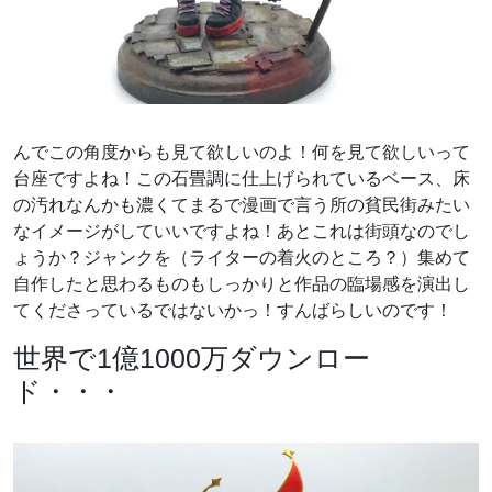
んでこの角度からも見て欲しいのよ！何を見て欲しいって
台座ですよね！この石畳調に仕上げられているベース、床
の汚れなんかも濃くてまるで漫画で言う所の貧民街みたい
なイメージがしていいですよね！あとこれは街頭なのでし
ょうか？ジャンクを（ライターの着火のところ？）集めて
自作したと思わるものもしっかりと作品の臨場感を演出し
てくださっているではないかっ！すんばらしいのです！
世界で1億1000万ダウンロー
ド・・・