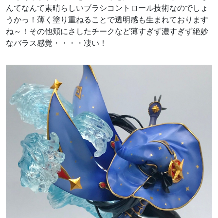
んてなんて素晴らしいブラシコントロール技術なのでしょ
うかっ！薄く塗り重ねることで透明感も生まれております
ね～！その他頬にさしたチークなど薄すぎず濃すぎず絶妙
なバラス感覚・・・・凄い！