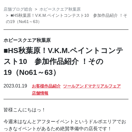
店舗ブログ総合
ホビースクエア秋葉原
■HS秋葉原！V.K.M.ペイントコンテスト10 参加作品紹介 ！そ
の19（No61～63）
ホビースクエア秋葉原
■HS秋葉原！V.K.M.ペイントコンテ
スト10 参加作品紹介 ！その
19（No61～63）
2023.01.19
お客様作品紹介
ツールアンドマテリアルフェア
店舗情報
皆様こんにちはっ！
今週末はなんとアフターイベントというドルポエリアでお
っきなイベントがあるため絶賛準備中の店長です！