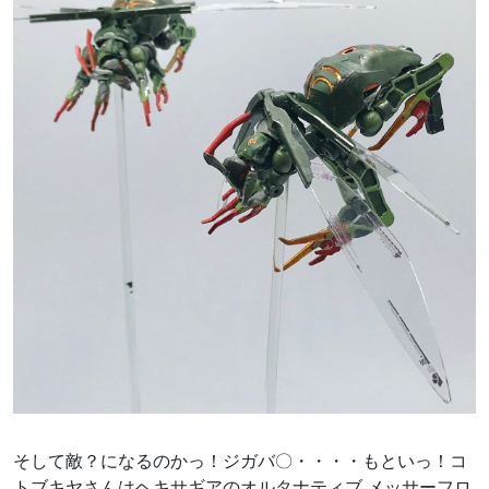
そして敵？になるのかっ！ジガバ〇・・・・もといっ！コ
トブキヤさんはヘキサギアのオルタナティブ メッサーフロ