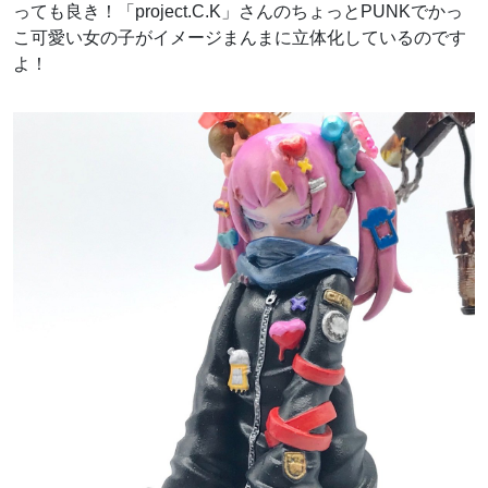
っても良き！「project.C.K」さんのちょっとPUNKでかっ
こ可愛い女の子がイメージまんまに立体化しているのです
よ！