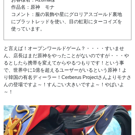
作品名：原神 モナ
コメント：服の装飾や星にグロリアスゴールド裏地
にブラットレッドを使い、目の虹彩にターコイズを
使っています。
と言えば！オープンワールドゲーム？・・・・すいませ
ん、店長はまだ原神をやったことがないのですが・・・や
るとしたら携帯を変えてからやるつもりです！という事
で、世界中に1億を超えるユーザーがいるという原神！よ
り韓国の有名ディーラー！Cerberus Projectさんよりモナさ
んの登場ですよ～！すんごい大きいですよ～！やばいよ
～！