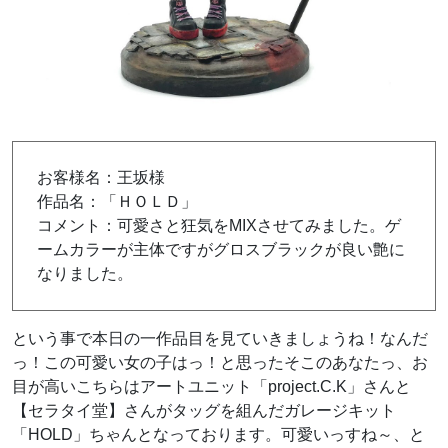
お客様名：王坂様
作品名：「ＨＯＬＤ」
コメント：可愛さと狂気をMIXさせてみました。ゲ
ームカラーが主体ですがグロスブラックが良い艶に
なりました。
という事で本日の一作品目を見ていきましょうね！なんだ
っ！この可愛い女の子はっ！と思ったそこのあなたっ、お
目が高いこちらはアートユニット「project.C.K」さんと
【
セラタイ堂
】さんがタッグを組んだガレージキット
「HOLD」ちゃんとなっております。可愛いっすね～、と