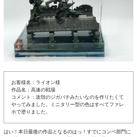
お客様名：ライオン様
作品名：高速の戦場
コメント：攻殻のジガバチみたいなのを作りたくて
やってみました。ミニタリー型の色はすべてファレ
ホで塗りました。
はい！本日最後の作品となるのはっ！すでにコンペ部門に