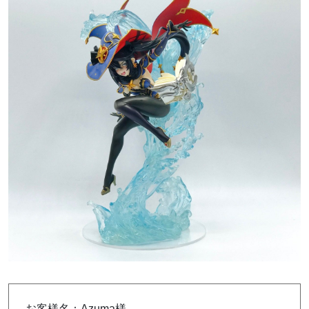
お客様名：Azuma様