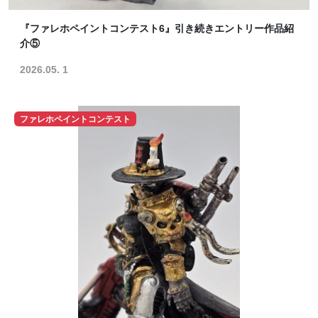
『ファレホペイントコンテスト6』引き続きエントリー作品紹
介⑤
2026.05. 1
ファレホペイントコンテスト