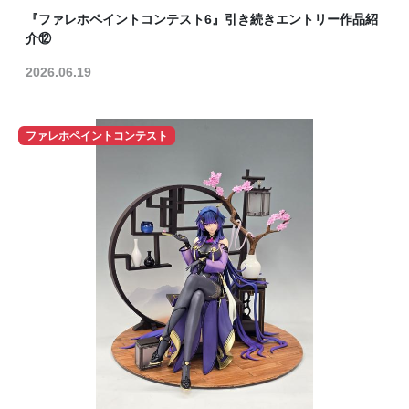
『ファレホペイントコンテスト6』引き続きエントリー作品紹
介⑫
2026.06.19
ファレホペイントコンテスト