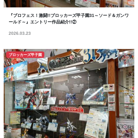
『ブロフェス！激闘!!ブロッカーズ甲子園31～ソード＆ガンワ
ールド～』エントリー作品紹介!!②
2026.03.23
ブロッカーズ甲子園