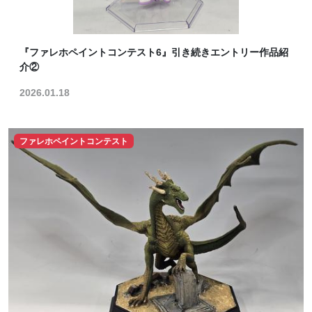
『ファレホペイントコンテスト6』引き続きエントリー作品紹
介②
2026.01.18
ファレホペイントコンテスト