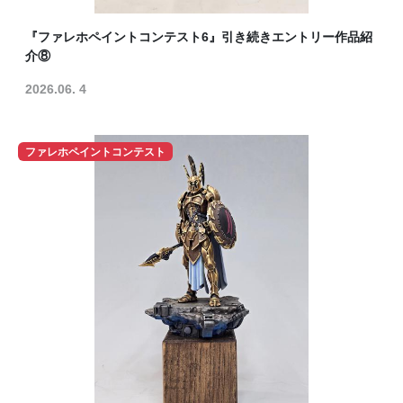
『ファレホペイントコンテスト6』引き続きエントリー作品紹
介⑧
2026.06. 4
ファレホペイントコンテスト