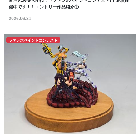
皆さんお待ちかね！『ファレホペイントコンテスト7』絶賛開
催中です！！エントリー作品紹介①
2026.06.21
ファレホペイントコンテスト