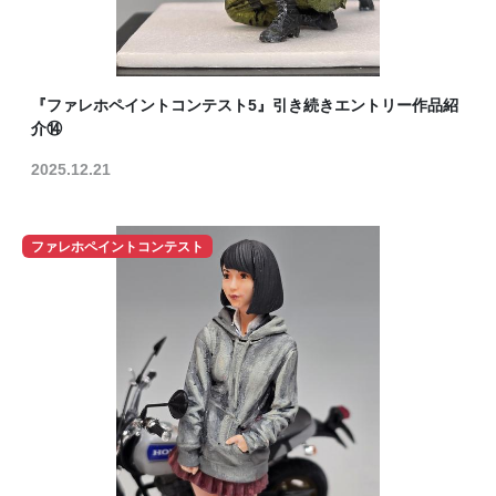
『ファレホペイントコンテスト5』引き続きエントリー作品紹
介⑭
2025.12.21
ファレホペイントコンテスト