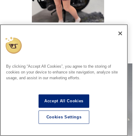
『ファレホペイントコンテスト5』引き続きエントリー作品紹
介⑬
2025.12.17
By clicking “Accept All Cookies”, you agree to the storing of
ファレホペイントコンテスト
cookies on your device to enhance site navigation, analyze site
usage, and assist in our marketing efforts.
Accept All Cookies
Cookies Settings