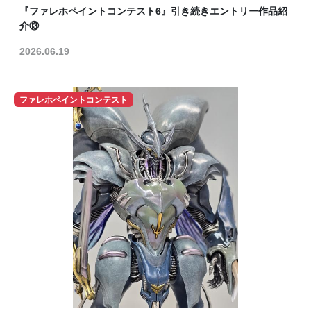
『ファレホペイントコンテスト6』引き続きエントリー作品紹
介⑬
2026.06.19
ファレホペイントコンテスト