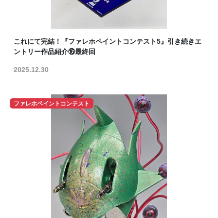
これにて完結！『ファレホペイントコンテスト5』引き続きエ
ントリー作品紹介⑯最終回
2025.12.30
ファレホペイントコンテスト