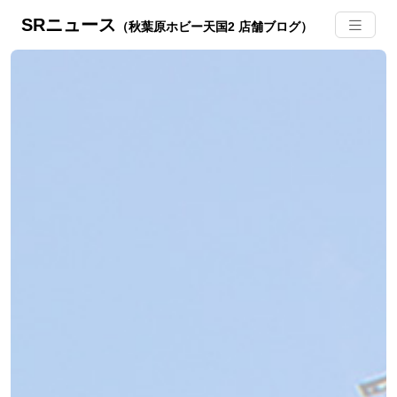
SRニュース
（秋葉原ホビー天国2 店舗ブログ）