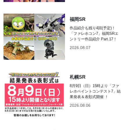
福岡SR
作品紹介も残り4回(予定)！
「ファレホコン7」福岡SRエ
ントリー作品紹介 Part.17！
2026.08.07
札幌SR
8月9日（日）15時より「ファ
レホペイントコンテスト7」結
果発表＆表彰式開催 ！
2026.08.06