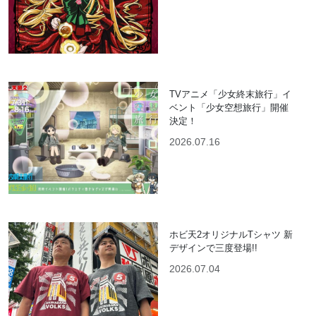
TVアニメ「少女終末旅行」イ
ベント「少女空想旅行」開催
決定！
2026.07.16
ホビ天2オリジナルTシャツ 新
デザインで三度登場!!
2026.07.04