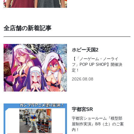
全店舗の新着記事
ホビー天国2
【「ノーゲーム・ノーライ
フ」POP UP SHOP】開催決
定！
2026.08.08
宇都宮SR
宇都宮ショールーム『模型部
屋制作実演』8/8（土）のご案
内！