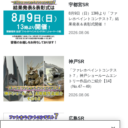
宇都宮SR
8月9日（日）13時より「ファ
レホペイントコンテスト7」結
果発表＆表彰式開催 ！
2026.08.06
神戸SR
「ファレホペイントコンテス
ト７」神戸ショールームエン
トリー作品のご紹介【14】
（No.47～49）
2026.08.06
広島SR
広島ショールームからファレ