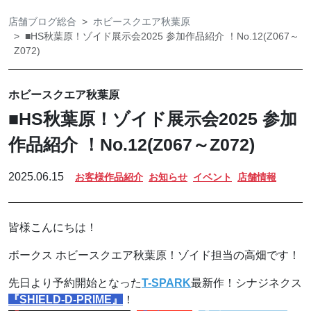
店舗ブログ総合
ホビースクエア秋葉原
■HS秋葉原！ゾイド展示会2025 参加作品紹介 ！No.12(Z067～
Z072)
ホビースクエア秋葉原
■HS秋葉原！ゾイド展示会2025 参加
作品紹介 ！No.12(Z067～Z072)
2025.06.15
お客様作品紹介
お知らせ
イベント
店舗情報
皆様こんにちは！
ボークス ホビースクエア秋葉原！ゾイド担当の高畑です！
先日より予約開始となった
T-SPARK
最新作！シナジネクス
『SHIELD-D-PRIME』
！