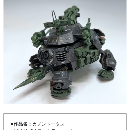
■作品名：
カノントータス