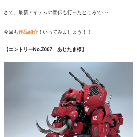
さて、最新アイテムの宣伝も行ったところで･･･
今回も
作品紹介
！いってみましょう！！
【エントリーNo.Z067
あじたま様】