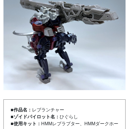
■作品名：
レブランチャー
■ゾイドパイロット名：
ひぐらし
■使用キット：
HMMレブラプター、HMMダークホー