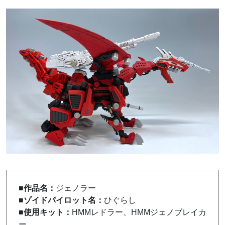
■作品名：
ジェノラー
■ゾイドパイロット名：
ひぐらし
■使用キット：
HMMレドラー、HMMジェノブレイカ
ー