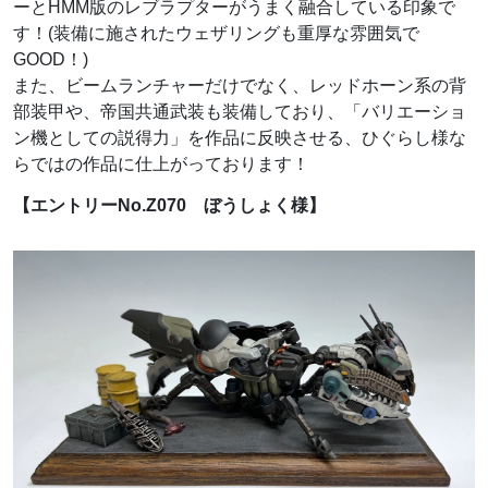
ーとHMM版のレブラプターがうまく融合している印象で
す！(装備に施されたウェザリングも重厚な雰囲気で
GOOD！)
また、ビームランチャーだけでなく、レッドホーン系の背
部装甲や、帝国共通武装も装備しており、「バリエーショ
ン機としての説得力」を作品に反映させる、ひぐらし様な
らではの作品に仕上がっております！
【エントリーNo.Z070 ぼうしょく様】