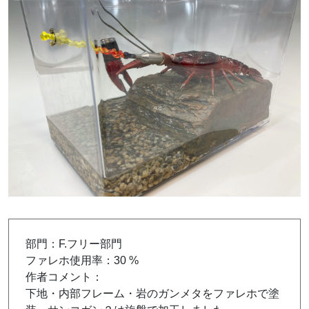
部門：F.フリー部門
ファレホ使用率：30 %
作者コメント：
下地・内部フレーム・岩のガンメタをファレホで塗