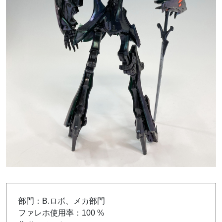
部門：B.ロボ、メカ部門
ファレホ使用率：100 %