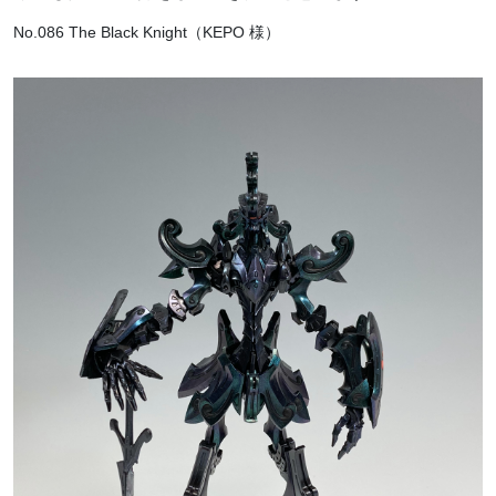
No.086 The Black Knight（KEPO 様）