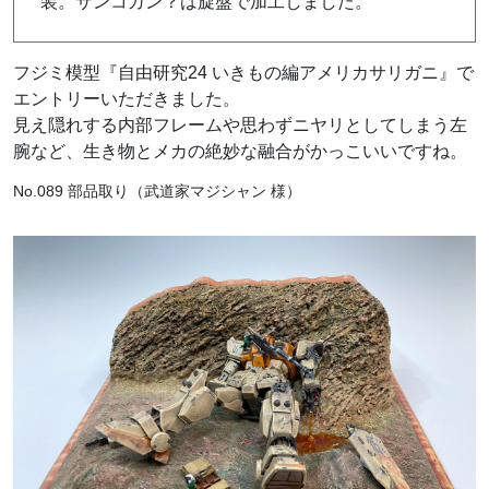
装。サンコガン？は旋盤で加工しました。
フジミ模型『自由研究24 いきもの編アメリカサリガニ』で
エントリーいただきました。
見え隠れする内部フレームや思わずニヤリとしてしまう左
腕など、生き物とメカの絶妙な融合がかっこいいですね。
No.089 部品取り（武道家マジシャン 様）