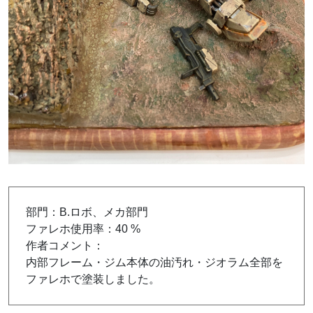
部門：B.ロボ、メカ部門
ファレホ使用率：40 %
作者コメント：
内部フレーム・ジム本体の油汚れ・ジオラム全部を
ファレホで塗装しました。