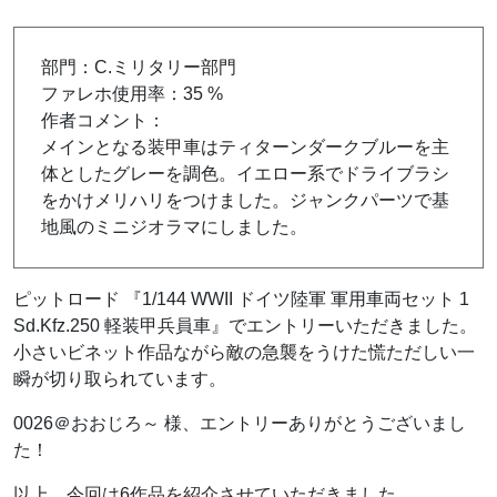
部門：C.ミリタリー部門
ファレホ使用率：35 %
作者コメント：
メインとなる装甲車はティターンダークブルーを主
体としたグレーを調色。イエロー系でドライブラシ
をかけメリハリをつけました。ジャンクパーツで基
地風のミニジオラマにしました。
ピットロード 『
1/144 WWII ドイツ陸軍 軍用車両セット 1
Sd.Kfz.250 軽装甲兵員車』でエントリーいただきました。
小さいビネット作品ながら敵の急襲をうけた慌ただしい一
瞬が切り取られています。
0026＠おおじろ～ 様、エントリーありがとうございまし
た！
以上、今回は6作品を紹介させていただきました。