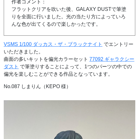
作者コメント：
フラットクリアを吹いた後、GALAXY DUSTで筆塗
りを全面に行いました。光の当たり方によっていろ
んな色が出てくるので楽しかったです。
VSMS 1/100 ダッカス・ザ・ブラックナイト
でエントリー
いただきました。
曲面の多いキットを偏光カラーセット
77092 ギャラクシー
ダスト
で筆塗りすることによって、1つのパーツの中での
偏光を楽しむことができる作品となっています。
No.087 しまりん（KEPO 様）