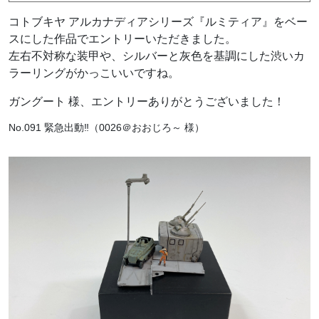
コトブキヤ アルカナディアシリーズ『ルミティア』をベー
スにした作品でエントリーいただきました。
左右不対称な装甲や、シルバーと灰色を基調にした渋いカ
ラーリングがかっこいいですね。
ガングート 様、エントリーありがとうございました！
No.091 緊急出動‼（0026＠おおじろ～ 様）