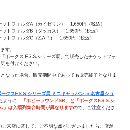
チケットフォルダA（カイゼリン） 1,650円（税込）
チケットフォルダB（ダッカス） 1,650円（税込）
ットフォルダC（Z.A.P.） 1,650円（税込）
ります。
ボークス F.S.S.シリーズ展」で販売したチケットフォ
お気を付けください。
売となった場合、販売期間中であっても販売終了となりま
クスF.S.S.シリーズ展 ミニキャラバン in 名古屋ショ
たように、
「ホビーラウンドSR」と「ボークスF.S.S.シ
ルーム」は入場列集合時間が異なります
ので、ご注意くださ
へのご来店に関して、ご不明な点がございましたら、店舗