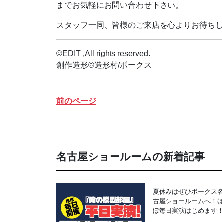
までお気軽にお問い合わせ下さい。
スタッフ一同、皆様のご来店を心よりお待ち
©EDIT ,All rights reserved.
創作造形
©
造形村
/
ボークス
前のページ
名古屋ショールームの新着記事
夏休みはぜひボークス
古屋ショールームへ！
ぼ毎日実演はじめます