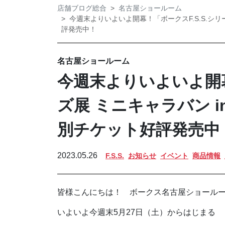
店舗ブログ総合
名古屋ショールーム
今週末よりいよいよ開幕！「ボークスF.S.S.シリ
評発売中！
名古屋ショールーム
今週末よりいよいよ開幕
ズ展 ミニキャラバン 
別チケット好評発売中
2023.05.26
F.S.S.
お知らせ
イベント
商品情報
皆様こんにちは！ ボークス名古屋ショール
いよいよ今週末5月27日（土）からはじまる