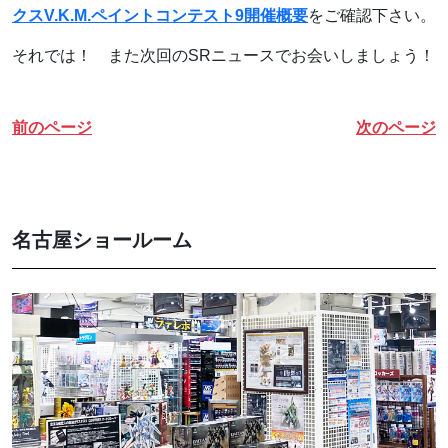
クスV.K.M.ペイントコンテスト9開催概要
をご確認下さい。
それでは！ また次回のSRニュースでお会いしましょう！
前のページ
次のページ
名古屋ショールーム