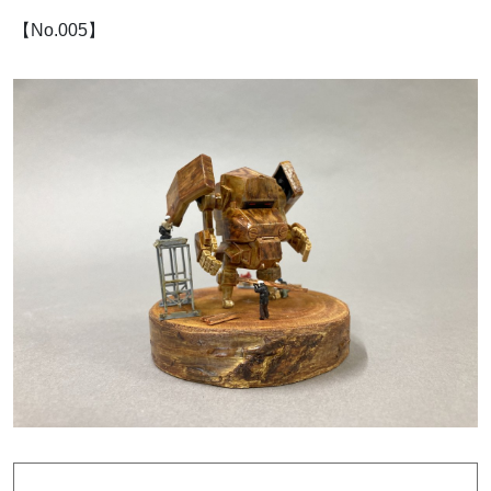
【No.005】