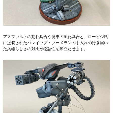
アスファルトの荒れ具合や廃車の風化具合と、ロービジ風
に塗装されたバンイップ・ブーメランの手入れの行き届い
た兵器らしさの対比が物語性を際立たせます。