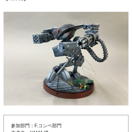
参加部門：F.コンペ部門