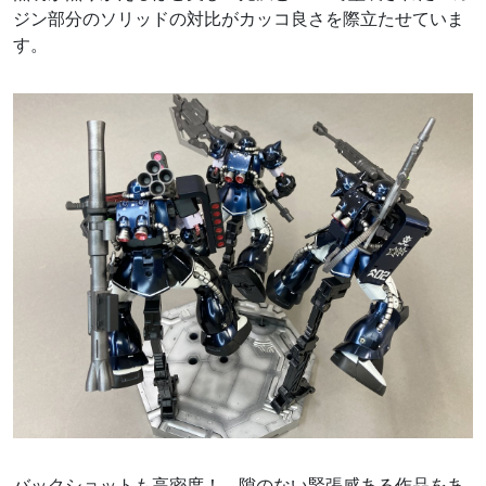
ジン部分のソリッドの対比がカッコ良さを際立たせていま
す。
バックショットも高密度！ 隙のない緊張感ある作品をあ