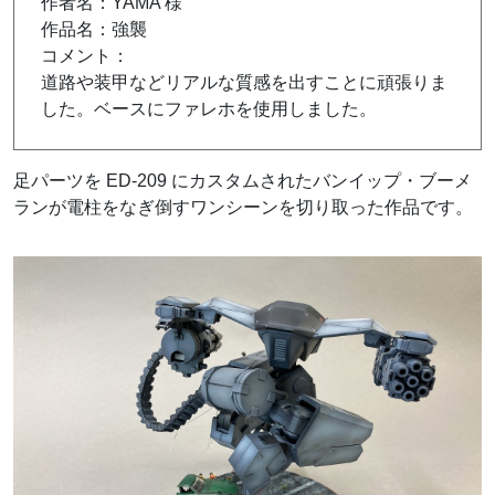
作者名：YAMA 様
作品名：強襲
コメント：
道路や装甲などリアルな質感を出すことに頑張りま
した。ベースにファレホを使用しました。
足パーツを ED-209 にカスタムされたバンイップ・ブーメ
ランが電柱をなぎ倒すワンシーンを切り取った作品です。