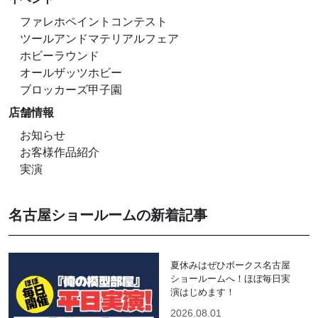
ファレホペイントコンテスト
ツールアンドマテリアルフェア
ホビーラウンド
オールザッツホビー
ブロッカーズ甲子園
店舗情報
お知らせ
お客様作品紹介
実演
名古屋ショールームの新着記事
夏休みはぜひボークス名古屋
ショールームへ！ほぼ毎日実
演はじめます！
2026.08.01