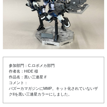
参加部門：C.ロボメカ部門
作者名：HIDE 様
作品名：黒い三連星 if
コメント：
バズーカマガジンにMMP。キット化されていないザ
クIIを黒い三連星カラーにしました。