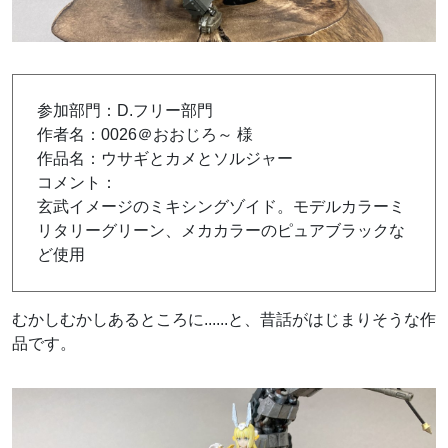
参加部門：D.フリー部門
作者名：0026＠おおじろ～ 様
作品名：ウサギとカメとソルジャー
コメント：
玄武イメージのミキシングゾイド。モデルカラーミ
リタリーグリーン、メカカラーのピュアブラックな
ど使用
むかしむかしあるところに......と、昔話がはじまりそうな作
品です。