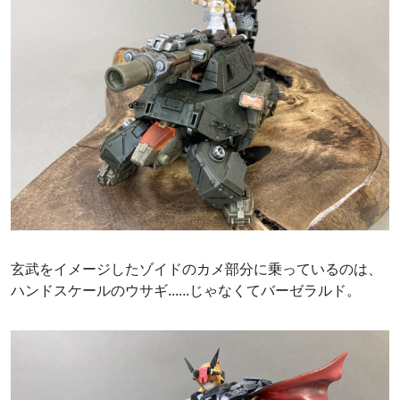
玄武をイメージしたゾイドのカメ部分に乗っているのは、
ハンドスケールのウサギ......じゃなくてバーゼラルド。