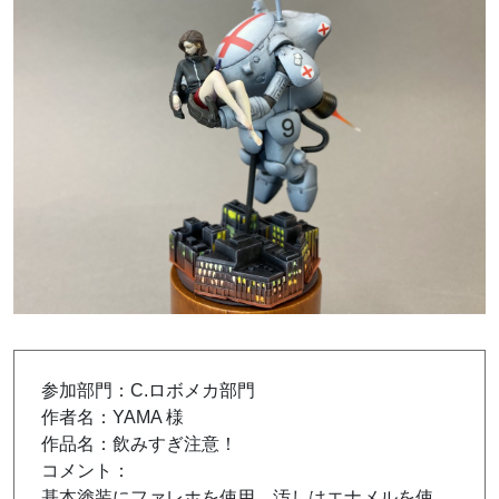
参加部門：C.ロボメカ部門
作者名：YAMA 様
作品名：飲みすぎ注意！
コメント：
基本塗装にファレホを使用、汚しはエナメルを使