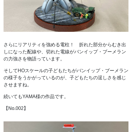
さらにリアリティを強める電柱！ 折れた部分からむき出
しになった配線や、切れた電線がバンイップ・ブーメラン
の力強さを物語っています。
そしてHOスケールの子どもたちがバンイップ・ブーメラン
の様子をうかがっているのが、子どもたちの逞しさを感じ
させますね。
続いてもYAMA様の作品です。
【No.002】