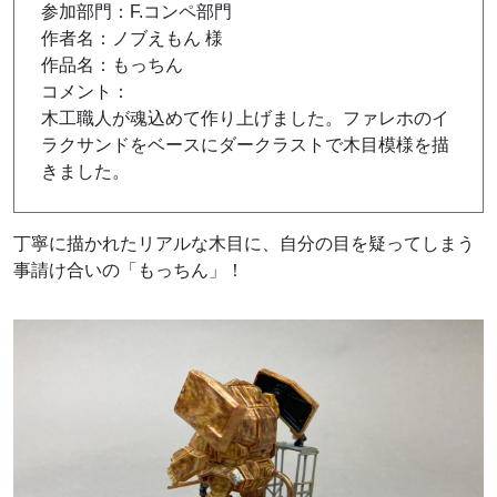
参加部門：F.コンペ部門
作者名：ノブえもん 様
作品名：もっちん
コメント：
木工職人が魂込めて作り上げました。ファレホのイ
ラクサンドをベースにダークラストで木目模様を描
きました。
丁寧に描かれたリアルな木目に、自分の目を疑ってしまう
事請け合いの「もっちん」！