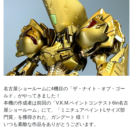
名古屋ショールームに4機目の「ザ・ナイト・オブ・ゴー
ルド」がやってきました！
本機の作成者は前回の「V.K.M.ペイントコンテスト6in名古
屋ショールーム」にて、「ミニチュアペイントLサイズ部
門賞」を獲得された、ガングート 様！！
いつも素敵な作品をありがとうございます。