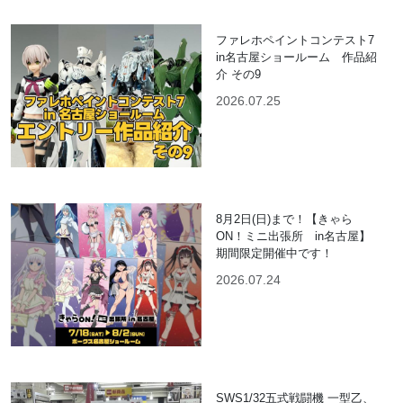
ファレホペイントコンテスト7
in名古屋ショールーム 作品紹
介 その9
2026.07.25
8月2日(日)まで！【きゃら
ON！ミニ出張所 in名古屋】
期間限定開催中です！
2026.07.24
SWS1/32五式戦闘機 一型乙、