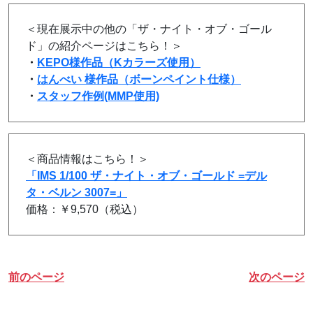
＜現在展示中の他の「ザ・ナイト・オブ・ゴール
ド」の紹介ページはこちら！＞
・
KEPO様作品（Kカラーズ使用）
・
はんべい 様作品（ボーンペイント仕様）
・
スタッフ作例(MMP使用)
＜商品情報はこちら！＞
「IMS 1/100 ザ・ナイト・オブ・ゴールド =デル
タ・ベルン 3007=」
価格：￥9,570（税込）
前のページ
次のページ