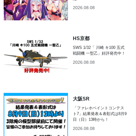
2026.08.08
HS京都
SWS 1/32「 川崎 キ100 五式
戦闘機 一型乙」好評発売中！
2026.08.08
大阪SR
「ファレホペイントコンテス
ト7」結果発表＆表彰式は8月9
日（日）13時から！
2026.08.08