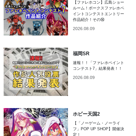
【ファレホコン】広島ショー
ルーム！ボークスファレホペ
イントコンテストエントリー
作品紹介！その⑭
2026.08.09
福岡SR
速報！！「ファレホペイント
コンテスト7」結果発表！！
2026.08.09
ホビー天国2
【「ノーゲーム・ノーライ
フ」POP UP SHOP】開催決
定！