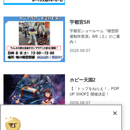
宇都宮SR
宇都宮ショールーム『模型部
屋制作実演』8/8（土）のご案
内！
2026.08.07
ホビー天国2
【「トップをねらえ！」POP
UP SHOP】開催決定！
2026.08.07