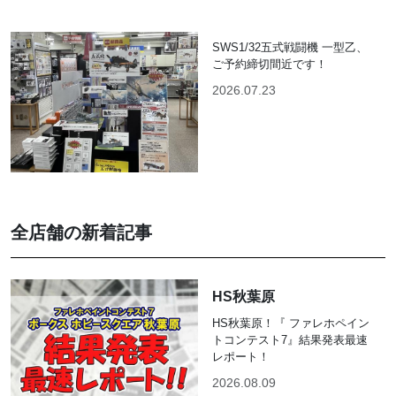
SWS1/32五式戦闘機 一型乙、
ご予約締切間近です！
2026.07.23
全店舗の新着記事
HS秋葉原
HS秋葉原！『 ファレホペイン
トコンテスト7』結果発表最速
レポート！
2026.08.09