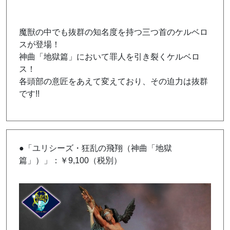
魔獣の中でも抜群の知名度を持つ三つ首のケルベロ
スが登場！
神曲「地獄篇」において罪人を引き裂くケルベロ
ス！
各頭部の意匠をあえて変えており、その迫力は抜群
です!!
●「ユリシーズ・狂乱の飛翔（神曲「地獄
篇」）」：￥9,100（税別）