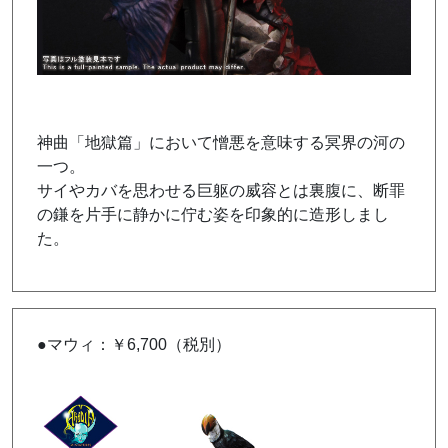
神曲「地獄篇」において憎悪を意味する冥界の河の
一つ。
サイやカバを思わせる巨躯の威容とは裏腹に、断罪
の鎌を片手に静かに佇む姿を印象的に造形しまし
た。
●マウィ：￥6,700（税別）