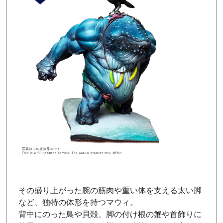
その盛り上がった腕の筋肉や重い体を支える太い脚
など、独特の体形を持つマウィ。
背中にのった鳥や貝殻、脚の付け根の蟹や首飾りに