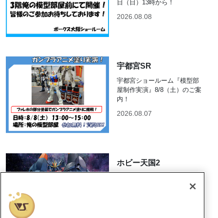
日（日）13時から！
2026.08.08
宇都宮SR
宇都宮ショールーム『模型部
屋制作実演』8/8（土）のご案
内！
2026.08.07
ホビー天国2
【「トップをねらえ！」POP
UP SHOP】開催決定！
2026.08.07