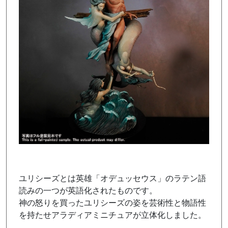
ユリシーズとは英雄「オデュッセウス」のラテン語
読みの一つが英語化されたものです。
神の怒りを買ったユリシーズの姿を芸術性と物語性
を持たせアラディアミニチュアが立体化しました。