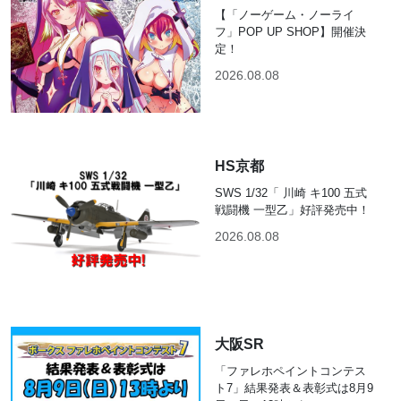
【「ノーゲーム・ノーライ
フ」POP UP SHOP】開催決
定！
2026.08.08
HS京都
SWS 1/32「 川崎 キ100 五式
戦闘機 一型乙」好評発売中！
2026.08.08
大阪SR
「ファレホペイントコンテス
ト7」結果発表＆表彰式は8月9