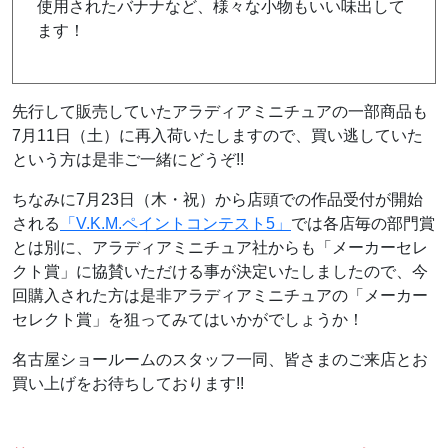
使用されたバナナなど、様々な小物もいい味出して
ます！
先行して販売していたアラディアミニチュアの一部商品も
7月11日（土）に再入荷いたしますので、買い逃していた
という方は是非ご一緒にどうぞ!!
ちなみに7月23日（木・祝）から店頭での作品受付が開始
される
「V.K.M.ペイントコンテスト5」
では各店毎の部門賞
とは別に、アラディアミニチュア社からも「メーカーセレ
クト賞」に協賛いただける事が決定いたしましたので、今
回購入された方は是非アラディアミニチュアの「メーカー
セレクト賞」を狙ってみてはいかがでしょうか！
名古屋ショールームのスタッフ一同、皆さまのご来店とお
買い上げをお待ちしております!!