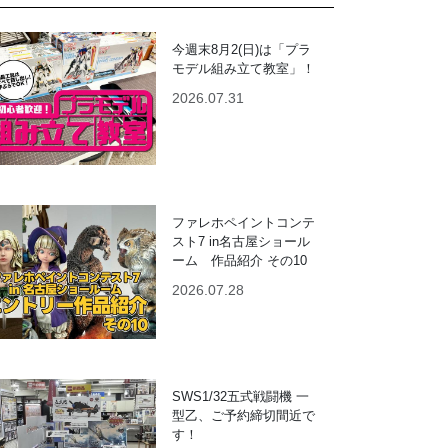
今週末8月2(日)は「プラ
モデル組み立て教室」！
2026.07.31
ファレホペイントコンテ
スト7 in名古屋ショール
ーム 作品紹介 その10
2026.07.28
SWS1/32五式戦闘機 一
型乙、ご予約締切間近で
す！