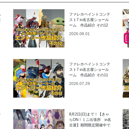
名
ファレホペイントコンテ
ほ
スト7 in名古屋ショール
！
ーム 作品紹介 その12
2026.08.01
ファレホペイントコンテ
スト7 in名古屋ショール
！
ーム 作品紹介 その11
2026.07.29
テ
8月2日(日)まで！【きゃ
らON！ミニ出張所 in名
古屋】期間限定開催中で