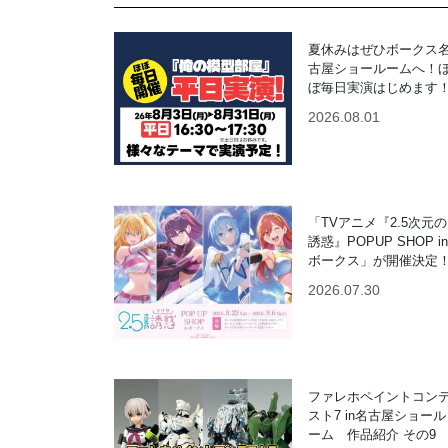
夏休みはぜひボークス
古屋ショールームへ！
ぼ毎日実演はじめます
2026.08.01
「TVアニメ『2.5次元の
誘惑』POPUP SHOP in
ボークス」が開催決定
2026.07.30
ファレホペイントコン
スト7 in名古屋ショール
ーム 作品紹介 その9