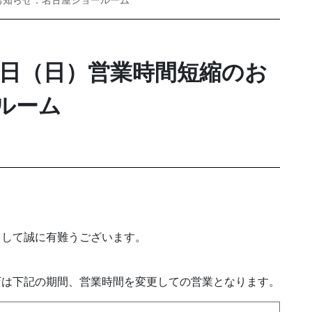
のお知らせ：名古屋ショールーム
29日（日）営業時間短縮のお
ルーム
まして誠に有難うございます。
店は下記の期間、営業時間を変更しての営業となります。