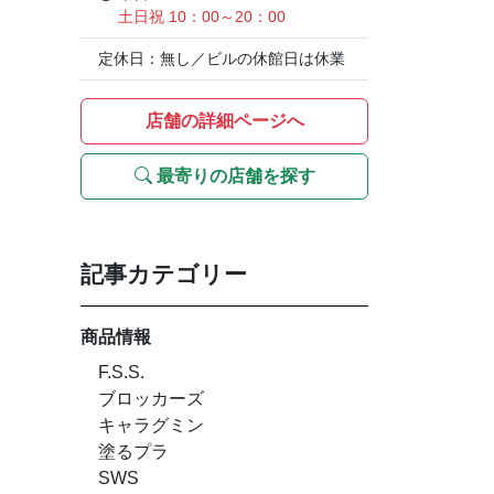
土日祝 10：00～20：00
定休日：無し／ビルの休館日は休業
店舗の詳細ページへ
最寄りの店舗を探す
記事カテゴリー
商品情報
F.S.S.
ブロッカーズ
キャラグミン
塗るプラ
SWS