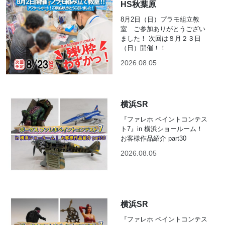
HS秋葉原
8月2日（日）プラモ組立教
室 ご参加ありがとうござい
ました！ 次回は８月２３日
（日）開催！！
2026.08.05
横浜SR
『ファレホ ペイントコンテス
ト7』in 横浜ショールーム！
お客様作品紹介 part30
2026.08.05
横浜SR
『ファレホ ペイントコンテス