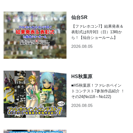
仙台SR
【ファレホコン7】結果発表＆
表彰式は8月9日（日）13時か
ら！【仙台ショールーム】
2026.08.05
HS秋葉原
■HS秋葉原！ファレホペイン
トコンテスト7参加作品紹介 ！
その24(No118～No122)
2026.08.05