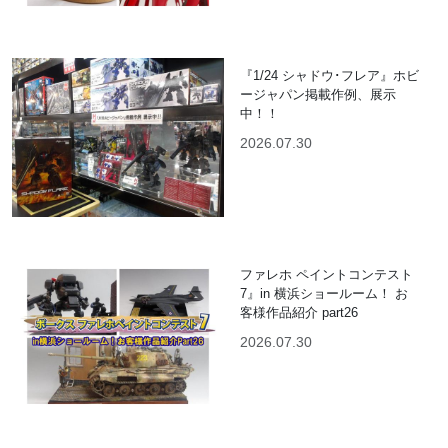
『1/24 シャドウ･フレア』ホビ
ージャパン掲載作例、展示
中！！
2026.07.30
ファレホ ペイントコンテスト
7』in 横浜ショールーム！ お
客様作品紹介 part26
2026.07.30