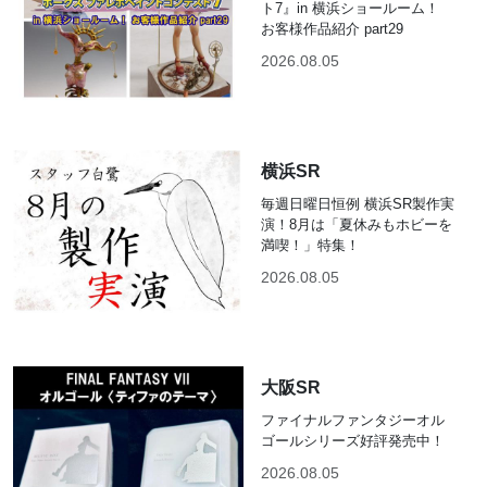
ト7』in 横浜ショールーム！
お客様作品紹介 part29
2026.08.05
横浜SR
毎週日曜日恒例 横浜SR製作実
演！8月は「夏休みもホビーを
満喫！」特集！
2026.08.05
大阪SR
ファイナルファンタジーオル
ゴールシリーズ好評発売中！
2026.08.05