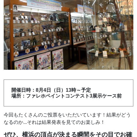
開催日時：8月4日（日）13時～予定
場所：ファレホペイントコンテスト3展示ケース前
今回もたくさんのご投票をいただいています！結果がどう
なるのか...それは結果発表を見てのお楽しみ！
ぜひ、横浜の頂点が決まる瞬間をその目でお
確