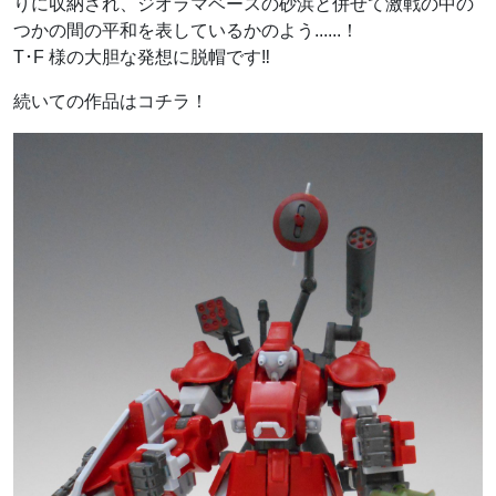
りに収納され、ジオラマベースの砂浜と併せて激戦の中の
つかの間の平和を表しているかのよう......！
T･F 様の大胆な発想に脱帽です‼
続いての作品はコチラ！