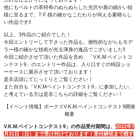
他にもベルトの革特有のぬらぬらした光沢や盾の細かい紋
様に至るまで、T·F 様の確かなこだわりが伺える素晴らし
い作品です‼
以上、3作品のご紹介でした！
今回エントリーして下さった作品も、個性的ながらもモデ
ラー様の確かな技術が光る渾身の逸品でございました‼
今回ご紹介させて頂いた作品を含め、「V.K.M.ペイントコ
ンテスト9」のエントリー作品は、入り口すぐの特設ショ
ーケースに展示させて頂いております！
是非店頭にてじっくりとご覧ください！
また自分も「V.K.Mペイントコンテスト9」に参加したい、
と考えている方は是非こちらの詳細をご覧ください！
【イベント情報】ボークスV.K.M.ペイントコンテスト9開催
概要
V.K.M.ペイントコンテスト9」の作品受付期間は、
2022年7
月31日（日）まで受け付けております！受付締切まで残す