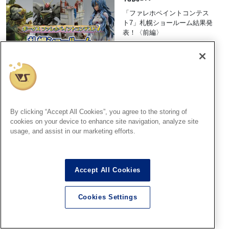
「ファレホペイントコンテス
ト7」札幌ショールーム結果発
表！〈前編〉
2026.08.10
宇都宮SR
By clicking “Accept All Cookies”, you agree to the storing of
『ファレホペイントコンテス
cookies on your device to enhance site navigation, analyze site
ト7』結果発表 in宇都宮ショ
usage, and assist in our marketing efforts.
ールーム！
2026.08.10
Accept All Cookies
Cookies Settings
横浜SR
『ファレホ ペイントコンテス
ト7』in 横浜ショールーム！