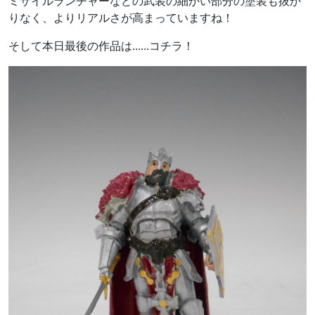
ミサイルランチャーなどの武装の細かい部分の塗装も抜か
りなく、よりリアルさが高まっていますね！
そして本日最後の作品は......コチラ！