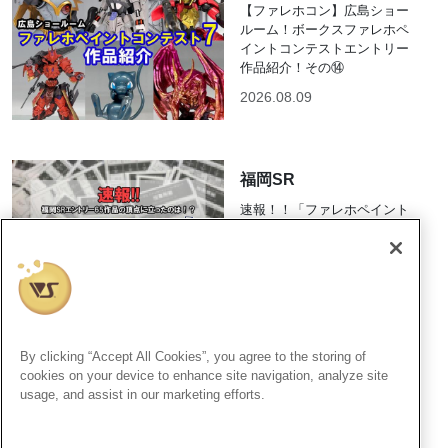
【ファレホコン】広島ショー
ルーム！ボークスファレホペ
イントコンテストエントリー
作品紹介！その⑭
2026.08.09
福岡SR
速報！！「ファレホペイント
コンテスト7」結果発表！！
2026.08.09
By clicking “Accept All Cookies”, you agree to the storing of
cookies on your device to enhance site navigation, analyze site
ホビー天国2
usage, and assist in our marketing efforts.
【「ノーゲーム・ノーライ
フ」POP UP SHOP】開催決
定！