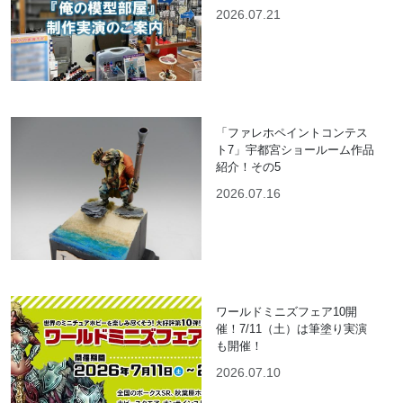
2026.07.21
「ファレホペイントコンテス
ト7」宇都宮ショールーム作品
紹介！その5
2026.07.16
ワールドミニズフェア10開
催！7/11（土）は筆塗り実演
も開催！
2026.07.10