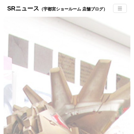
SRニュース
（宇都宮ショールーム 店舗ブログ）