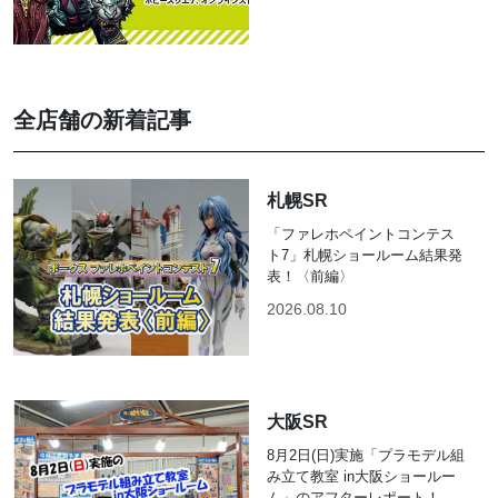
全店舗の新着記事
札幌SR
「ファレホペイントコンテス
ト7」札幌ショールーム結果発
表！〈前編〉
2026.08.10
大阪SR
8月2日(日)実施「プラモデル組
み立て教室 in大阪ショールー
ム」のアフターレポート！