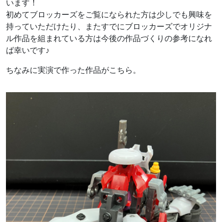
います！
初めてブロッカーズをご覧になられた方は少しでも興味を
持っていただけたり、またすでにブロッカーズでオリジナ
ル作品を組まれている方は今後の作品づくりの参考になれ
ば幸いです♪
ちなみに実演で作った作品がこちら。