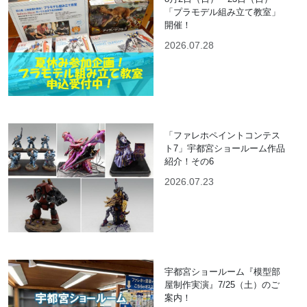
「プラモデル組み立て教室」
開催！
2026.07.28
「ファレホペイントコンテス
ト7」宇都宮ショールーム作品
紹介！その6
2026.07.23
宇都宮ショールーム『模型部
屋制作実演』7/25（土）のご
案内！