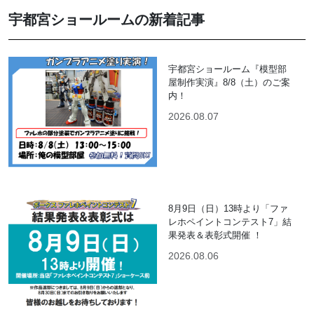
宇都宮ショールームの新着記事
宇都宮ショールーム『模型部
屋制作実演』8/8（土）のご案
内！
2026.08.07
8月9日（日）13時より「ファ
レホペイントコンテスト7」結
果発表＆表彰式開催 ！
2026.08.06