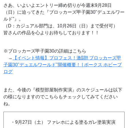
さあ、いよいよエントリー締め切りが今週末9月28日
（日）に迫ってきた『ブロッカーズ甲子園30"デュエルワー
ルド"』。
（D：カジュアル部門は、10月26日（日）まで受付可）
皆さんの作品を心よりお待ちしております！！
※ブロッカーズ甲子園30の詳細はこちら
→
【イベント情報】ブロフェス！激闘!! ブロッカーズ甲
子園30"デュエルワールド"開催概要！ | ボークス ホビーブ
ログ
また、今後の『模型部屋制作実演』のスケジュールは以下
の様になりますのでこちらもチェックしてみてください
ね。
・9月27日（土） ファレホによる塗るガレ塗装実演