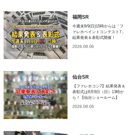
福岡SR
今週末8/9(日)15時からは「フ
ァレホペイントコンテスト7」
結果発表＆表彰式開催！
2026.08.06
仙台SR
【ファレホコン7】結果発表＆
表彰式は8月9日（日）13時か
ら！【仙台ショールーム】
2026.08.05