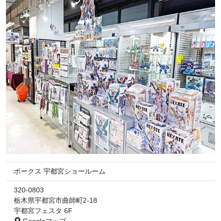
ボークス 宇都宮ショールーム
320-0803
栃木県宇都宮市曲師町2-18
宇都宮フェスタ 6F