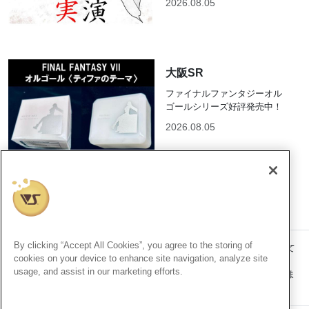
2026.08.05
大阪SR
ファイナルファンタジーオル
ゴールシリーズ好評発売中！
2026.08.05
By clicking “Accept All Cookies”, you agree to the storing of
記事内の価格表記は、掲載時点での消費税率に基づいた価格を表示して
cookies on your device to enhance site navigation, analyze site
います。
usage, and assist in our marketing efforts.
このコンテンツ内の情報、画像の二次使用及び無断引用は禁止いたしま
す。