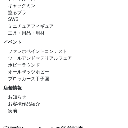
キャラグミン
塗るプラ
SWS
ミニチュアフィギュア
工具・用品・用材
イベント
ファレホペイントコンテスト
ツールアンドマテリアルフェア
ホビーラウンド
オールザッツホビー
ブロッカーズ甲子園
店舗情報
お知らせ
お客様作品紹介
実演