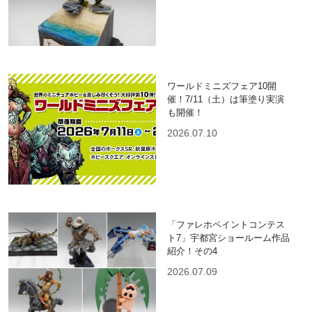
ワールドミニズフェア10開
催！7/11（土）は筆塗り実演
も開催！
2026.07.10
「ファレホペイントコンテス
ト7」宇都宮ショールーム作品
紹介！その4
2026.07.09