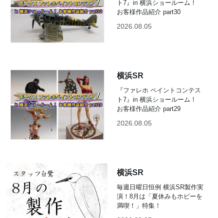
ト7』in 横浜ショールーム！
お客様作品紹介 part30
2026.08.05
横浜SR
『ファレホ ペイントコンテス
ト7』in 横浜ショールーム！
お客様作品紹介 part29
2026.08.05
横浜SR
毎週日曜日恒例 横浜SR製作実
演！8月は「夏休みもホビーを
満喫！」特集！