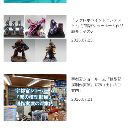
「ファレホペイントコンテス
ト7」宇都宮ショールーム作品
紹介！その6
2026.07.23
宇都宮ショールーム『模型部
屋制作実演』7/25（土）のご
案内！
2026.07.21