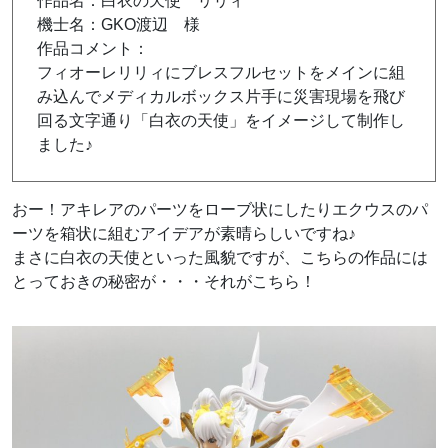
作品名：白衣の天使 リリィ
機士名：GKO渡辺 様
作品コメント：
フィオーレリリィにブレスフルセットをメインに組
み込んでメディカルボックス片手に災害現場を飛び
回る文字通り「白衣の天使」をイメージして制作し
ました♪
おー！アキレアのパーツをローブ状にしたりエクウスのパ
ーツを箱状に組むアイデアが素晴らしいですね♪
まさに白衣の天使といった風貌ですが、こちらの作品には
とっておきの秘密が・・・それがこちら！