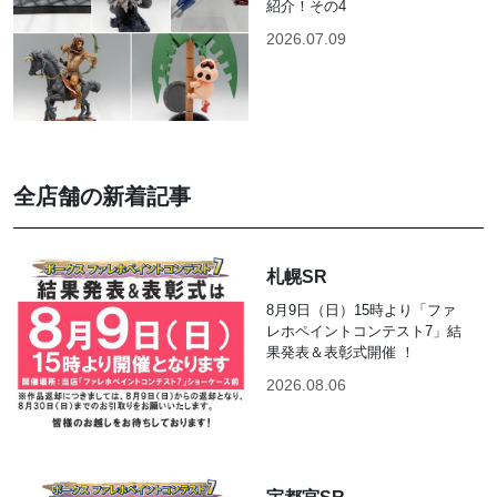
紹介！その4
2026.07.09
全店舗の新着記事
札幌SR
8月9日（日）15時より「ファ
レホペイントコンテスト7」結
果発表＆表彰式開催 ！
2026.08.06