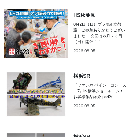
HS秋葉原
8月2日（日）プラモ組立教
室 ご参加ありがとうござい
ました！ 次回は８月２３日
（日）開催！！
2026.08.05
横浜SR
『ファレホ ペイントコンテス
ト7』in 横浜ショールーム！
お客様作品紹介 part30
2026.08.05
横浜SR