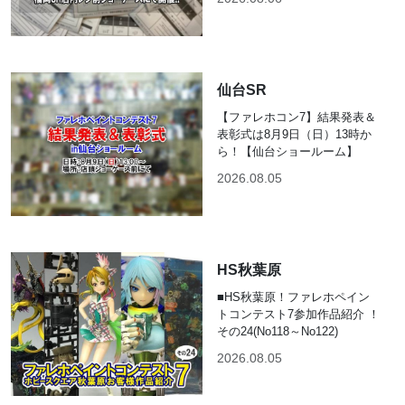
仙台SR
【ファレホコン7】結果発表＆
表彰式は8月9日（日）13時か
ら！【仙台ショールーム】
2026.08.05
HS秋葉原
■HS秋葉原！ファレホペイン
トコンテスト7参加作品紹介 ！
その24(No118～No122)
2026.08.05