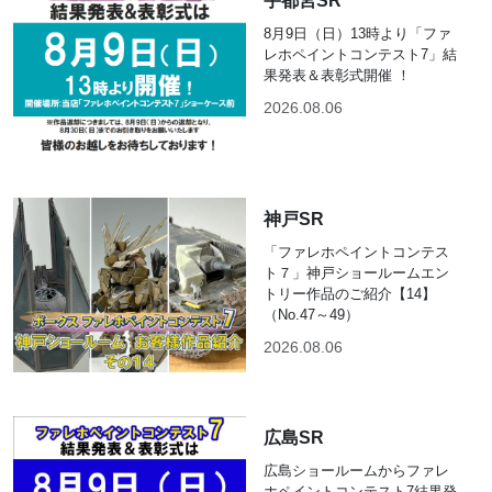
宇都宮SR
8月9日（日）13時より「ファ
レホペイントコンテスト7」結
果発表＆表彰式開催 ！
2026.08.06
神戸SR
「ファレホペイントコンテス
ト７」神戸ショールームエン
トリー作品のご紹介【14】
（No.47～49）
2026.08.06
広島SR
広島ショールームからファレ
ホペイントコンテスト7結果発