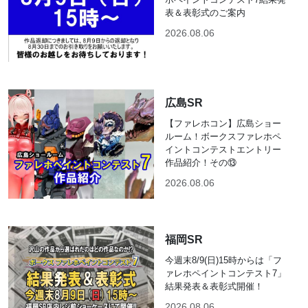
表＆表彰式のご案内
2026.08.06
広島SR
【ファレホコン】広島ショー
ルーム！ボークスファレホペ
イントコンテストエントリー
作品紹介！その⑬
2026.08.06
福岡SR
今週末8/9(日)15時からは「フ
ァレホペイントコンテスト7」
結果発表＆表彰式開催！
2026.08.06