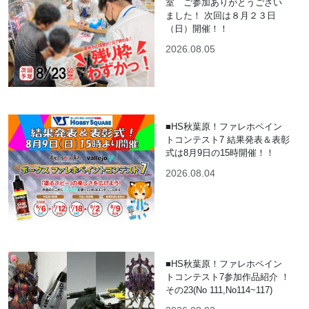
室 ご参加ありがとうござい
ました！ 次回は８月２３日
（日）開催！！
2026.08.05
■HS秋葉原！ファレホペイン
トコンテスト7 結果発表＆表彰
式は8月9日の15時開催！！
2026.08.04
■HS秋葉原！ファレホペイン
トコンテスト7参加作品紹介 ！
その23(No 111,No114~117)