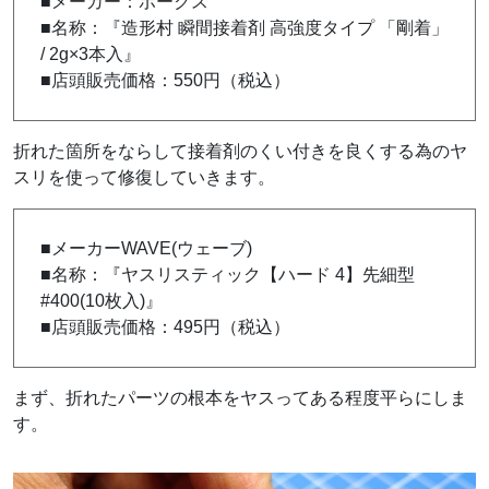
■メーカー：ボークス
■名称：『造形村 瞬間接着剤 高強度タイプ 「剛着」
/ 2g×3本入』
■店頭販売価格：550円（税込）
折れた箇所をならして接着剤のくい付きを良くする為のヤ
スリを使って修復していきます。
■メーカーWAVE(ウェーブ)
■名称：『ヤスリスティック【ハード 4】先細型
#400(10枚入)』
■店頭販売価格：495円（税込）
まず、折れたパーツの根本をヤスってある程度平らにしま
す。