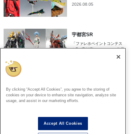
2026.08.05
宇都宮SR
「ファレホペイントコンテス
ト7」宇都宮ショールーム作品
紹介！その8
2026.08.04
By clicking “Accept All Cookies”, you agree to the storing of
ホビー天国2
cookies on your device to enhance site navigation, analyze site
usage, and assist in our marketing efforts.
【ツール&マテリアルフェア】
プラモデル組み立て教室！第
２回の参加申し込み受付中で
す！
Accept All Cookies
2026.08.04