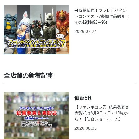
■HS秋葉原！ファレホペイン
トコンテスト7参加作品紹介 ！
その19(No92～96)
2026.07.24
全店舗の新着記事
仙台SR
【ファレホコン7】結果発表＆
表彰式は8月9日（日）13時か
ら！【仙台ショールーム】
2026.08.05