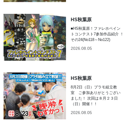
HS秋葉原
■HS秋葉原！ファレホペイン
トコンテスト7参加作品紹介 ！
その24(No118～No122)
2026.08.05
HS秋葉原
8月2日（日）プラモ組立教
室 ご参加ありがとうござい
ました！ 次回は８月２３日
（日）開催！！
2026.08.05