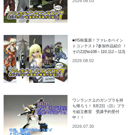
2026.08.03
■HS秋葉原！ファレホペイン
トコンテスト7参加作品紹介 ！
その22(No108～110,112～113)
2026.08.02
ワンランク上のガンプラを持
ち帰ろう！ 8月2日（日）プラ
モ組立教室 受講予約受付
中！！
2026.07.30