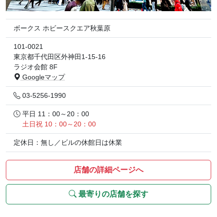
ボークス ホビースクエア秋葉原
101-0021
東京都千代田区外神田1-15-16
ラジオ会館 8F
Googleマップ
03-5256-1990
平日 11：00～20：00
土日祝 10：00～20：00
定休日：無し／ビルの休館日は休業
店舗の詳細ページへ
最寄りの店舗を探す