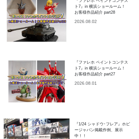
『ファレホ ペイントコンテス
ト7』in 横浜ショールーム！
お客様作品紹介 part28
2026.08.02
『ファレホ ペイントコンテス
ト7』in 横浜ショールーム！
お客様作品紹介 part27
2026.08.01
『1/24 シャドウ･フレア』ホビ
ージャパン掲載作例、展示
中！！