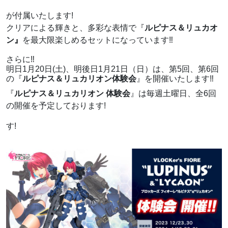
が付属いたします!
クリアによる輝きと、多彩な表情で『
ルピナス＆リュカオ
ン』
を最大限楽しめるセットになっています‼
さらに‼
明日1月20日(土)、明後日1月21日（日）は、第5回、第6回
の『
ルピナス＆リュカリオン体験会
』を開催いたします‼
『
ルピナス＆リュカリオン 体験会
』は毎週土曜日、全6回
の開催を予定しております!
す!