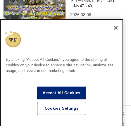
トリー作品のご紹介【14】
（No.47～49）
2026.08.06
広島SR
広島ショールームからファレ
ホペイントコンテスト7結果発
表＆表彰式のご案内
By clicking “Accept All Cookies”, you agree to the storing of
cookies on your device to enhance site navigation, analyze site
2026.08.06
usage, and assist in our marketing efforts.
Accept All Cookies
Cookies Settings
記事内の価格表記は、掲載時点での消費税率に基づいた価格を表示して
います。
このコンテンツ内の情報、画像の二次使用及び無断引用は禁止いたしま
す。