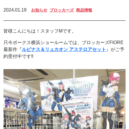
2024.01.19
お知らせ
ブロッカーズ
商品情報
皆様こんにちは！スタッフMです。
只今ボークス横浜ショールームでは、ブロッカーズFIORE
最新作『
ルピナス＆リュカオン アステロアセット
』がご予
約受付中です‼