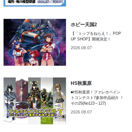
ホビー天国2
【「トップをねらえ！」POP
UP SHOP】開催決定！
2026.08.07
HS秋葉原
■HS秋葉原！ファレホペイン
トコンテスト7参加作品紹介 ！
その25(No123～127)
2026.08.07