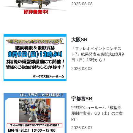
2026.08.08
大阪SR
「ファレホペイントコンテス
ト7」結果発表＆表彰式は8月9
日（日）13時から！
2026.08.08
宇都宮SR
宇都宮ショールーム『模型部
屋制作実演』8/8（土）のご案
内！
2026.08.07