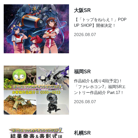
大阪SR
【「トップをねらえ！」POP
UP SHOP】開催決定！
2026.08.07
福岡SR
作品紹介も残り4回(予定)！
「ファレホコン7」福岡SRエ
ントリー作品紹介 Part.17！
2026.08.07
札幌SR