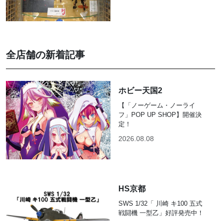
全店舗の新着記事
ホビー天国2
【「ノーゲーム・ノーライ
フ」POP UP SHOP】開催決
定！
2026.08.08
HS京都
SWS 1/32「 川崎 キ100 五式
戦闘機 一型乙」好評発売中！