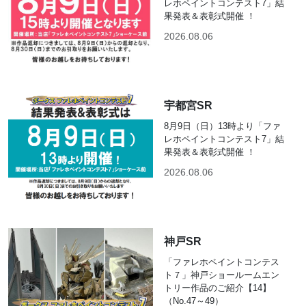
レホペイントコンテスト7」結
果発表＆表彰式開催 ！
2026.08.06
宇都宮SR
8月9日（日）13時より「ファ
レホペイントコンテスト7」結
果発表＆表彰式開催 ！
2026.08.06
神戸SR
「ファレホペイントコンテス
ト７」神戸ショールームエン
トリー作品のご紹介【14】
（No.47～49）