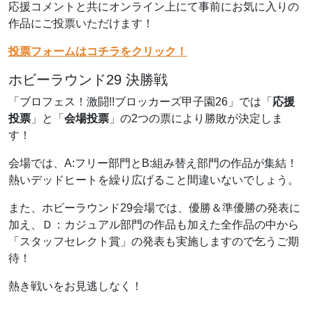
応援コメントと共にオンライン上にて事前にお気に入りの
作品にご投票いただけます！
投票フォームはコチラをクリック！
ホビーラウンド29 決勝戦
「ブロフェス！激闘!!ブロッカーズ甲子園26」では「
応援
投票
」と「
会場投票
」の2つの票により勝敗が決定しま
す！
会場では、A:フリー部門とB:組み替え部門の作品が集結！
熱いデッドヒートを繰り広げること間違いないでしょう。
また、ホビーラウンド29会場では、優勝＆準優勝の発表に
加え、Ｄ：カジュアル部門の作品も加えた全作品の中から
「スタッフセレクト賞」の発表も実施しますので乞うご期
待！
熱き戦いをお見逃しなく！