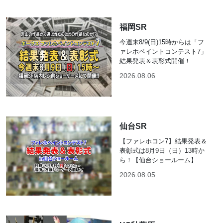
福岡SR
今週末8/9(日)15時からは「フ
ァレホペイントコンテスト7」
結果発表＆表彰式開催！
2026.08.06
仙台SR
【ファレホコン7】結果発表＆
表彰式は8月9日（日）13時か
ら！【仙台ショールーム】
2026.08.05