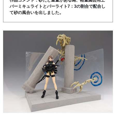
作品コメント：砂だと重量がある為、軽量園芸用土
バーミキュライトとパーライト7：3の割合で配合し
て砂の風合いを出しました。