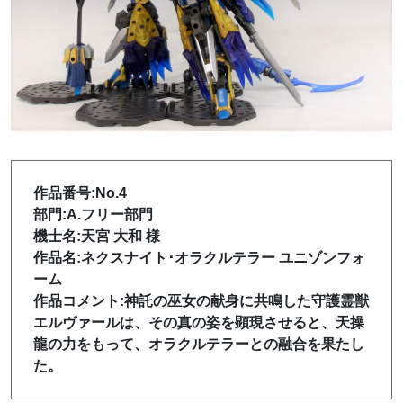
作品番号:No.4
部門:A.フリー部門
機士名:天宮 大和 様
作品名:ネクスナイト･オラクルテラー ユニゾンフォ
ーム
作品コメント:神託の巫女の献身に共鳴した守護霊獣
エルヴァールは、その真の姿を顕現させると、天操
龍の力をもって、オラクルテラーとの融合を果たし
た。