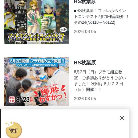
HS秋葉原
■HS秋葉原！ファレホペイン
トコンテスト7参加作品紹介 ！
その24(No118～No122)
2026.08.05
HS秋葉原
8月2日（日）プラモ組立教
室 ご参加ありがとうござい
ました！ 次回は８月２３日
（日）開催！！
2026.08.05
横浜SR
『ファレホ ペイントコンテス