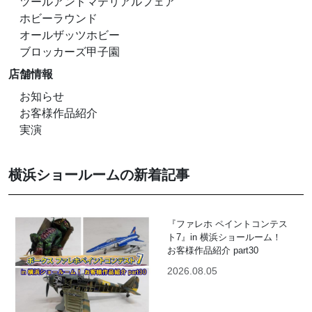
ツールアンドマテリアルフェア
ホビーラウンド
オールザッツホビー
ブロッカーズ甲子園
店舗情報
お知らせ
お客様作品紹介
実演
横浜ショールームの新着記事
『ファレホ ペイントコンテス
ト7』in 横浜ショールーム！
お客様作品紹介 part30
2026.08.05