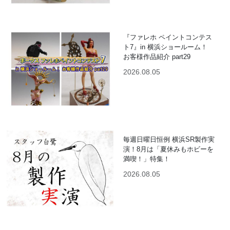
『ファレホ ペイントコンテス
ト7』in 横浜ショールーム！
お客様作品紹介 part29
2026.08.05
毎週日曜日恒例 横浜SR製作実
演！8月は「夏休みもホビーを
満喫！」特集！
2026.08.05