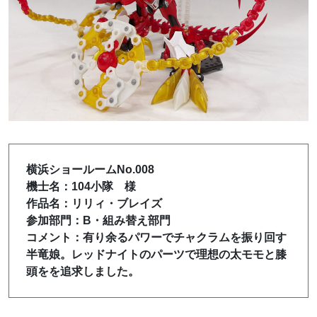
横浜ショールームNo.008
機士名：104小隊 様
作品名：リリィ・ブレイズ
参加部門：B・組み替え部門
コメント：有り余るパワーでチャクラムを振り回す
半竜娘。レッドナイトのパーツで理想の太モモと膝
頭をを追求しました。