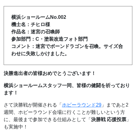
横浜ショールームNo.002
機士名：チヒロ様
作品名：迷宮の召喚師
参加部門：C・塗装改造フォト部門
コメント：迷宮でボーンドラゴンを召喚。サイズ合
わせに失敗しかけました。
決勝進出者の皆様おめでとうございます！
横浜ショールームスタッフ一同、皆様の健闘を祈っており
ます！
さて決勝戦が開催される「
ホビーラウンド29
」まであと2
週間、
ホビーラウンド会場に行くことが難しいという方
に、最後まで参加できる仕組みとして「
決勝戦 応援投票
」
も実施中！