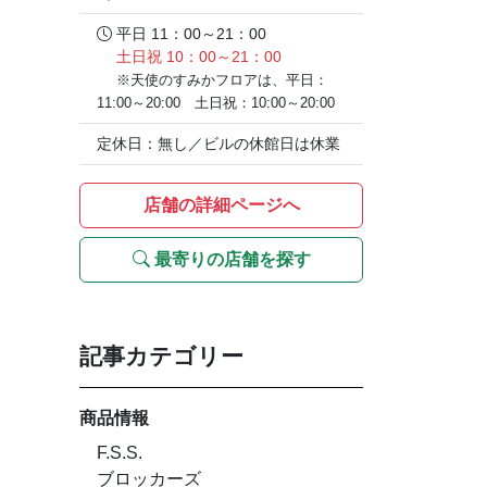
平日 11：00～21：00
土日祝 10：00～21：00
※天使のすみかフロアは、平日：
11:00～20:00 土日祝：10:00～20:00
定休日：無し／ビルの休館日は休業
店舗の詳細ページへ
最寄りの店舗を探す
記事カテゴリー
商品情報
F.S.S.
ブロッカーズ