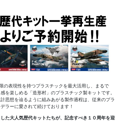
無限の表現性を持つプラスチックを最大活用し、まるで
ク感を楽しめる「造形村」のプラスチック製キットです。
設計思想を辿るように組みあがる製作過程は、従来のプラ
モデラーに愛されて続けております！
ました大人気歴代キットたちが、記念すべき１０周年を迎