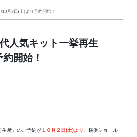
10月2日(土)より予約開始！
歴代人気キット一挙再生
り予約開始！
再生産』のご予約が
１０月２日(土)より
、横浜ショールー