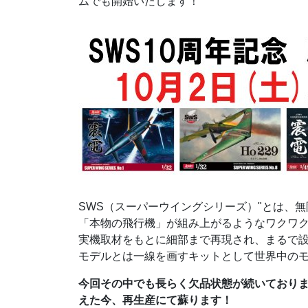
ムでも開始いたします！
SWS（スーパーウイングシリーズ）"とは、
「本物の飛行機」が組み上がるようなワクワ
実機取材をもとに細部まで再現され、まるで
モデルとは一線を画すキットとして世界中の
今回その中でも長らく欠品状態が続いており
えた今、再生産にて蘇ります！