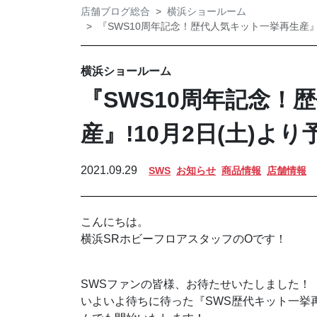
店舗ブログ総合
横浜ショールーム
『SWS10周年記念！歴代人気キット一挙再生産』!
横浜ショールーム
『SWS10周年記念！
産』!10月2日(土)よ
2021.09.29
SWS
お知らせ
商品情報
店舗情報
こんにちは。
横浜SRホビーフロアスタッフのOです！
SWSファンの皆様、お待たせいたしました！
いよいよ待ちに待った『SWS歴代キット一挙