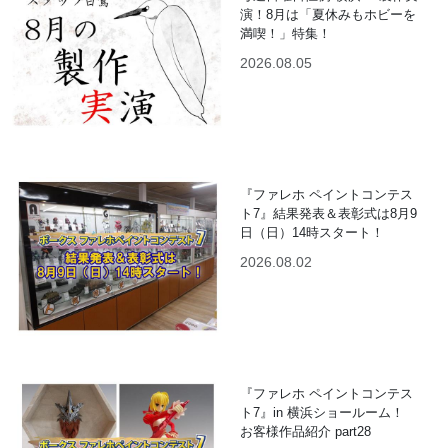
演！8月は「夏休みもホビーを
満喫！」特集！
2026.08.05
『ファレホ ペイントコンテス
ト7』結果発表＆表彰式は8月9
日（日）14時スタート！
2026.08.02
『ファレホ ペイントコンテス
ト7』in 横浜ショールーム！
お客様作品紹介 part28