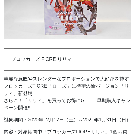
ブロッカーズ FIORE リリィ
華麗な意匠やスレンダーなプロポーションで大好評を博す
ブロッカーズFIORE「ローズ」に待望の新バージョン「リ
リィ」新登場！
さらに！「リリィ」を買ってお得にGET！ 早期購入キャン
ペーン開催!!
対象期間：2020年12月12日（土）～2021年1月31日（日）
内容：対象期間中「ブロッカーズFIOREリリィ」1個お買