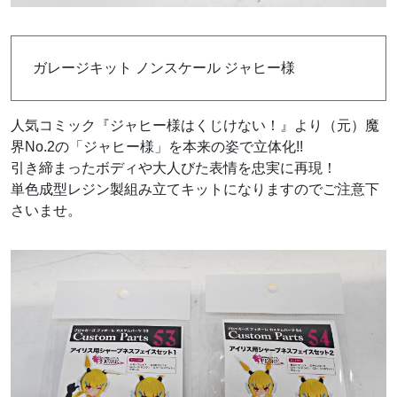
ガレージキット ノンスケール ジャヒー様
人気コミック『ジャヒー様はくじけない！』より（元）魔
界No.2の「ジャヒー様」を本来の姿で立体化!!
引き締まったボディや大人びた表情を忠実に再現！
単色成型レジン製組み立てキットになりますのでご注意下
さいませ。