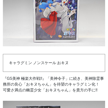
キャラグミン ノンスケール おキヌ
『GS美神 極楽大作戦!!』「美神令子」に続き、美神除霊事
務所の良心「おキヌちゃん」を待望のキャラグミン化！
可愛さ満点の幽霊少女「おキヌちゃん」を貴方の手に!!