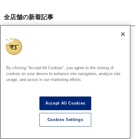
全店舗の新着記事
HS秋葉原
HS秋葉原！『 ファレホペイン
トコンテスト7』結果発表最速
レポート！
By clicking “Accept All Cookies”, you agree to the storing of
2026.08.09
cookies on your device to enhance site navigation, analyze site
usage, and assist in our marketing efforts.
大阪SR
Accept All Cookies
大阪ショールーム！「ファレ
ホペイントコンテスト7」結果
Cookies Settings
発表！その①(A部門～D部門）
2026.08.09