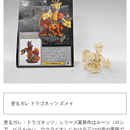
塗るガレ ドラゴネッツ ズメイ
塗るガレ・ドラゴネッツ」シリーズ最新作はルーシ（ロシ
ア、ベラルーシ、ウクライナ）における三つの首の悪龍で