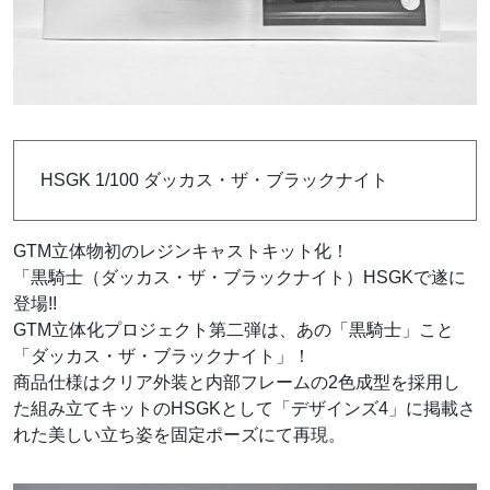
HSGK 1/100 ダッカス・ザ・ブラックナイト
GTM立体物初のレジンキャストキット化！
「黒騎士（ダッカス・ザ・ブラックナイト）HSGKで遂に
登場!!
GTM立体化プロジェクト第二弾は、あの「黒騎士」こと
「ダッカス・ザ・ブラックナイト」！
商品仕様はクリア外装と内部フレームの2色成型を採用し
た組み立てキットのHSGKとして「デザインズ4」に掲載さ
れた美しい立ち姿を固定ポーズにて再現。