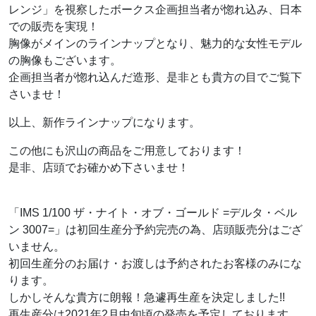
レンジ」を視察したボークス企画担当者が惚れ込み、日本
での販売を実現！
胸像がメインのラインナップとなり、魅力的な女性モデル
の胸像もございます。
企画担当者が惚れ込んだ造形、是非とも貴方の目でご覧下
さいませ！
以上、新作ラインナップになります。
この他にも沢山の商品をご用意しております！
是非、店頭でお確かめ下さいませ！
「IMS 1/100 ザ・ナイト・オブ・ゴールド =デルタ・ベル
ン 3007=」は初回生産分予約完売の為、店頭販売分はござ
いません。
初回生産分のお届け・お渡しは予約されたお客様のみにな
ります。
しかしそんな貴方に朗報！急遽再生産を決定しました!!
再生産分は2021年2月中旬頃の発売を予定しております。