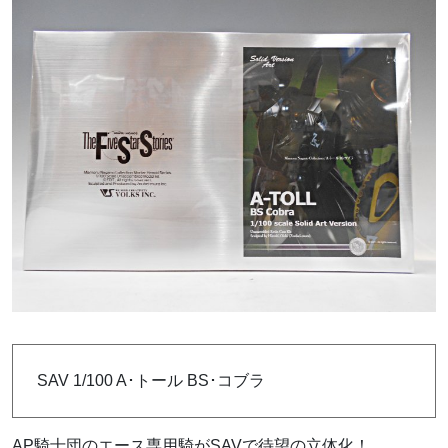
SAV 1/100 A･トール BS･コブラ
AP騎士団のエース専用騎がSAVで待望の立体化！