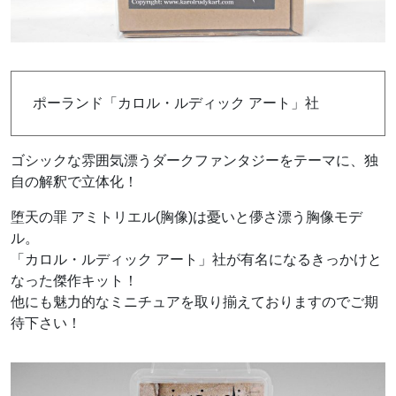
ポーランド「カロル・ルディック アート」社
ゴシックな雰囲気漂うダークファンタジーをテーマに、独
自の解釈で立体化！
堕天の罪 アミトリエル(胸像)は憂いと儚さ漂う胸像モデ
ル。
「カロル・ルディック アート」社が有名になるきっかけと
なった傑作キット！
他にも魅力的なミニチュアを取り揃えておりますのでご期
待下さい！