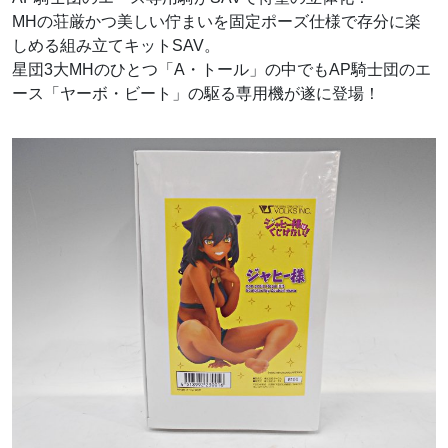
MHの荘厳かつ美しい佇まいを固定ポーズ仕様で存分に楽
しめる組み立てキットSAV。
星団3大MHのひとつ「A・トール」の中でもAP騎士団のエ
ース「ヤーボ・ビート」の駆る専用機が遂に登場！