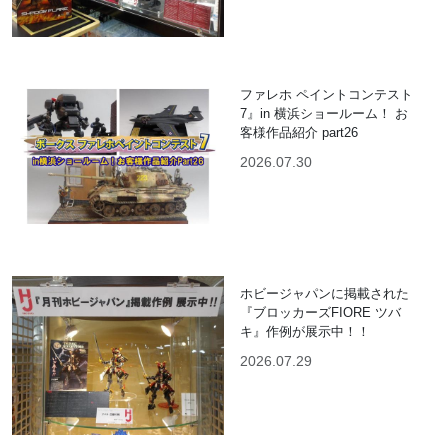
ファレホ ペイントコンテスト
7』in 横浜ショールーム！ お
客様作品紹介 part26
2026.07.30
ホビージャパンに掲載された
『ブロッカーズFIORE ツバ
キ』作例が展示中！！
2026.07.29