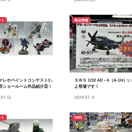
ント
商品情報
ァレホペイントコンテスト3」
ＳＷＳ 1/32 AD－6（A-1H）
宮ショールーム作品紹介⑤！
よ登場です！
.07.11
2024.07. 5
ント
SWS