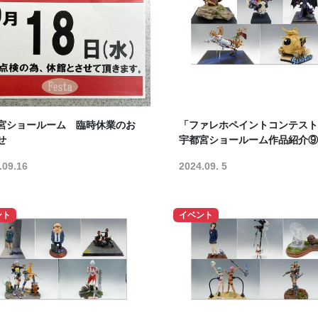
宮ショールーム 臨時休業のお
「ファレホペイントコンテスト
せ
宇都宮ショールーム作品紹介⑨
.09.16
2024.09. 5
ント
イベント