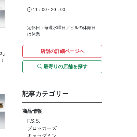
11：00～20：00
定休日：毎週水曜日／ビルの休館日
は休業
店舗の詳細ページへ
3」
！
最寄りの店舗を探す
記事カテゴリー
商品情報
F.S.S.
ブロッカーズ
キャラグミン