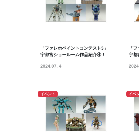
「ファレホペイントコンテスト3」
「フ
宇都宮ショールーム作品紹介④！
宇都
2024.07. 4
2024
イベント
イベ