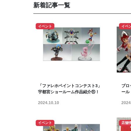
新着記事一覧
イベント
イベ
「ファレホペイントコンテスト3」
ブロ
宇都宮ショールーム作品紹介⑪！
ール
2024.10.10
2024
イベント
店舗