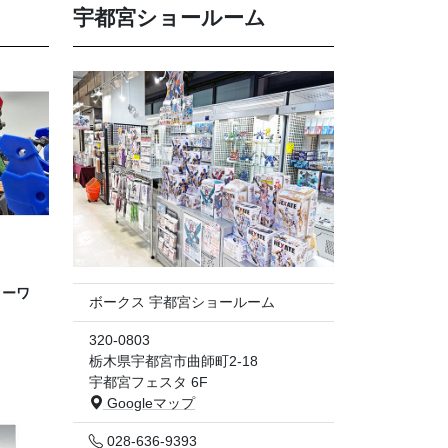
宇都宮ショールーム
ターワ
ボークス 宇都宮ショールーム
320-0803
栃木県宇都宮市曲師町2-18
宇都宮フェスタ 6F
Googleマップ
028-636-9393