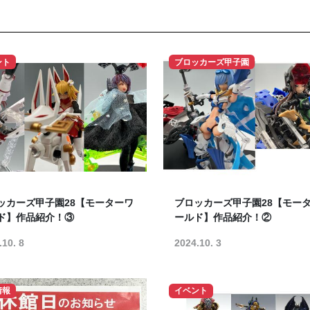
ント
ブロッカーズ甲子園
ッカーズ甲子園28【モーターワ
ブロッカーズ甲子園28【モー
ド】作品紹介！③
ールド】作品紹介！②
.10. 8
2024.10. 3
情報
イベント