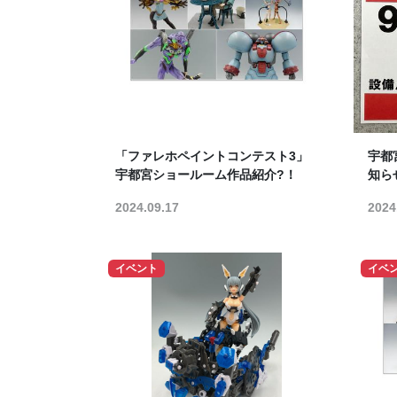
「ファレホペイントコンテスト3」
宇都
宇都宮ショールーム作品紹介?！
知ら
2024.09.17
2024
イベント
イベ