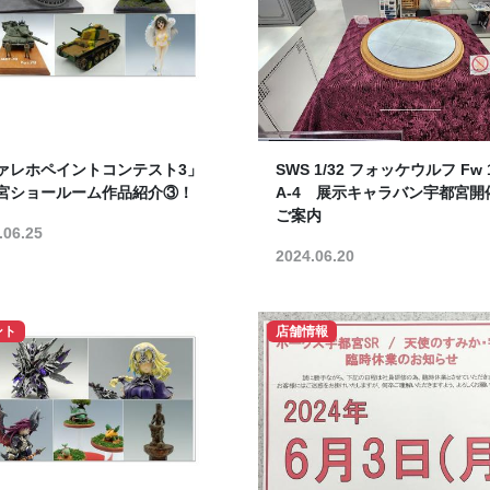
ァレホペイントコンテスト3」
SWS 1/32 フォッケウルフ Fw 
宮ショールーム作品紹介③！
A-4 展示キャラバン宇都宮開
ご案内
.06.25
2024.06.20
ント
店舗情報