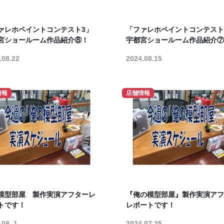
ァレホペイントコンテスト3」
「ファレホペイントコンテスト
宮ショールーム作品紹介⑧！
宇都宮ショールーム作品紹介⑦
.08.22
2024.08.15
情報
店舗情報
模型部屋 製作実演アフターレ
『俺の模型部屋』製作実演アフ
トです！
レポートです！
.08. 1
2024.07.25