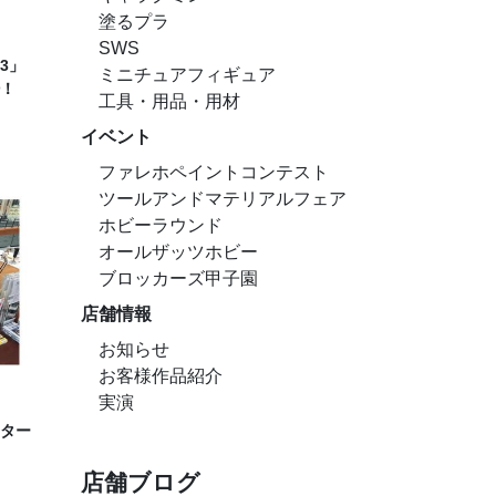
塗るプラ
SWS
3」
ミニチュアフィギュア
！
工具・用品・用材
イベント
ファレホペイントコンテスト
ツールアンドマテリアルフェア
ホビーラウンド
オールザッツホビー
ブロッカーズ甲子園
店舗情報
お知らせ
お客様作品紹介
実演
ター
店舗ブログ