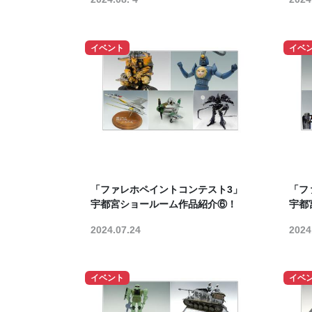
イベント
イベ
「ファレホペイントコンテスト3」
「フ
宇都宮ショールーム作品紹介⑥！
宇都
2024.07.24
2024
イベント
イベ