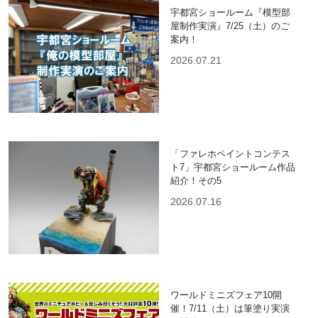
宇都宮ショールーム『模型部
屋制作実演』7/25（土）のご
案内！
2026.07.21
「ファレホペイントコンテス
ト7」宇都宮ショールーム作品
紹介！その5
2026.07.16
ワールドミニズフェア10開
催！7/11（土）は筆塗り実演