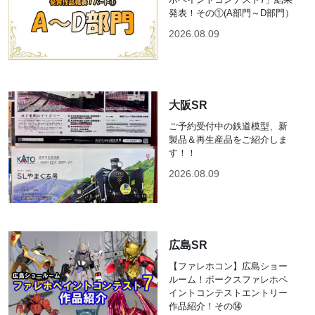
発表！その①(A部門～D部門）
2026.08.09
大阪SR
ご予約受付中の鉄道模型、新
製品＆再生産品をご紹介しま
す！！
2026.08.09
広島SR
【ファレホコン】広島ショー
ルーム！ボークスファレホペ
イントコンテストエントリー
作品紹介！その⑭