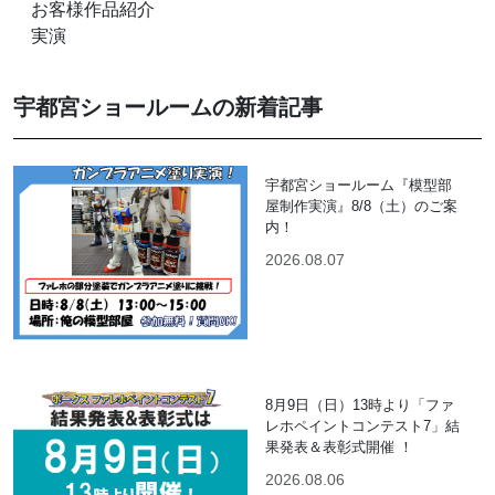
お客様作品紹介
実演
宇都宮ショールームの新着記事
宇都宮ショールーム『模型部
屋制作実演』8/8（土）のご案
内！
2026.08.07
8月9日（日）13時より「ファ
レホペイントコンテスト7」結
果発表＆表彰式開催 ！
2026.08.06