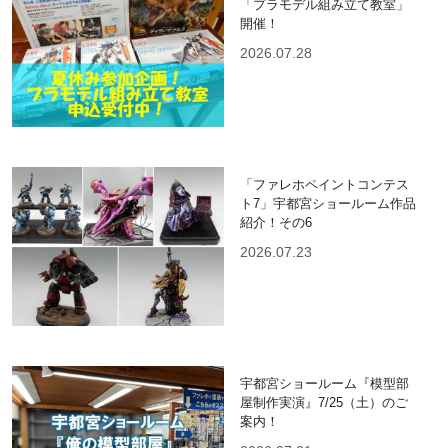
「プラモデル組み立て教室」
開催！
2026.07.28
「ファレホペイントコンテス
ト7」宇都宮ショールーム作品
紹介！その6
2026.07.23
宇都宮ショールーム『模型部
屋制作実演』7/25（土）のご
案内！