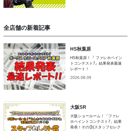
全店舗の新着記事
HS秋葉原
HS秋葉原！『 ファレホペイン
トコンテスト7』結果発表最速
レポート！
2026.08.09
大阪SR
大阪ショールーム！「ファレ
ホペイントコンテスト7」結果
発表！その③(スタッフセレク