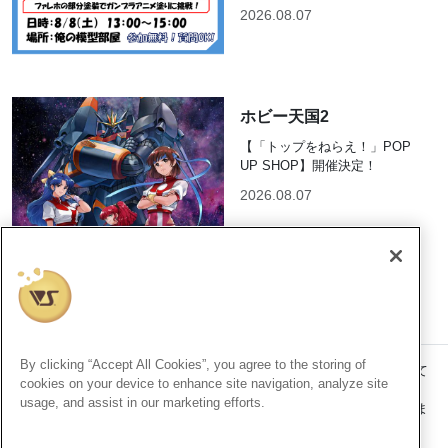
2026.08.07
ホビー天国2
【「トップをねらえ！」POP
UP SHOP】開催決定！
2026.08.07
By clicking “Accept All Cookies”, you agree to the storing of
記事内の価格表記は、掲載時点での消費税率に基づいた価格を表示して
cookies on your device to enhance site navigation, analyze site
います。
usage, and assist in our marketing efforts.
このコンテンツ内の情報、画像の二次使用及び無断引用は禁止いたしま
す。