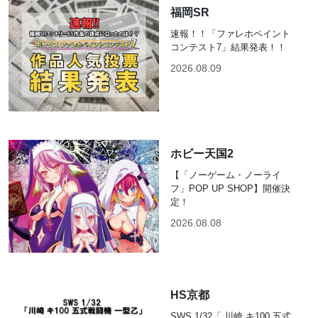
福岡SR
速報！！「ファレホペイント
コンテスト7」結果発表！！
2026.08.09
ホビー天国2
【「ノーゲーム・ノーライ
フ」POP UP SHOP】開催決
定！
2026.08.08
HS京都
SWS 1/32「 川崎 キ100 五式