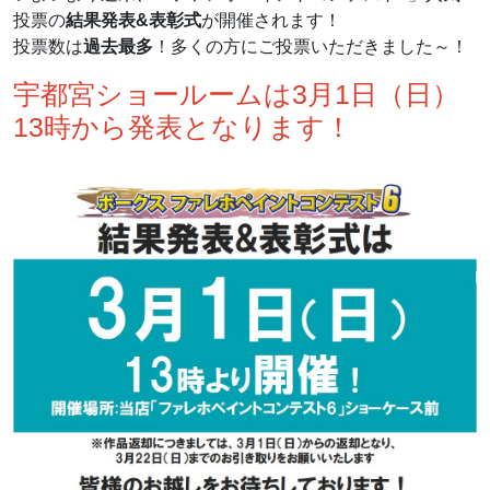
投票の
結果発表&表彰式
が開催されます！
投票数は
過去最多
！多くの方にご投票いただきました～！
宇都宮ショールームは3月1日（日）
13時から発表となります！