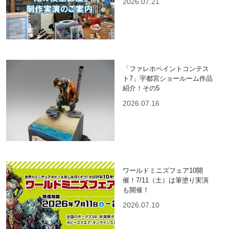
2026.07.21
「ファレホペイントコンテス
ト7」宇都宮ショールーム作品
紹介！その5
2026.07.16
ワールドミニズフェア10開
催！7/11（土）は筆塗り実演
も開催！
2026.07.10