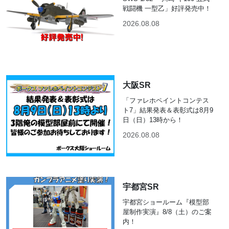
戦闘機 一型乙」好評発売中！
2026.08.08
大阪SR
「ファレホペイントコンテス
ト7」結果発表＆表彰式は8月9
日（日）13時から！
2026.08.08
宇都宮SR
宇都宮ショールーム『模型部
屋制作実演』8/8（土）のご案
内！