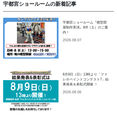
宇都宮ショールームの新着記事
宇都宮ショールーム『模型部
屋制作実演』8/8（土）のご案
内！
2026.08.07
8月9日（日）13時より「ファ
レホペイントコンテスト7」結
果発表＆表彰式開催 ！
2026.08.06