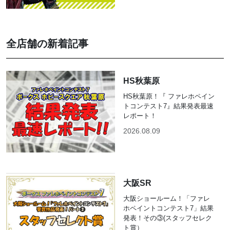
全店舗の新着記事
HS秋葉原
HS秋葉原！『 ファレホペイン
トコンテスト7』結果発表最速
レポート！
2026.08.09
大阪SR
大阪ショールーム！「ファレ
ホペイントコンテスト7」結果
発表！その③(スタッフセレク
ト賞）