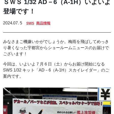
ＳＷＳ 1/32 AD－6（A-1H）いよいよ
登場です！
2024.07. 5
SWS
商品情報
みなさまご機嫌いかがでしょうか。梅雨を飛ばしてめっき
り暑くなった宇都宮からショールームニュースのお届けで
ございます！
今回は、いよいよ７月６日（土）からお届け開始になる
SWS 1/32 キット「AD－6（A-1H）スカイレイダー」のご
案内です。