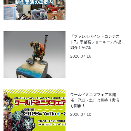
「ファレホペイントコンテス
ト7」宇都宮ショールーム作品
紹介！その5
2026.07.16
ワールドミニズフェア10開
催！7/11（土）は筆塗り実演
も開催！
2026.07.10