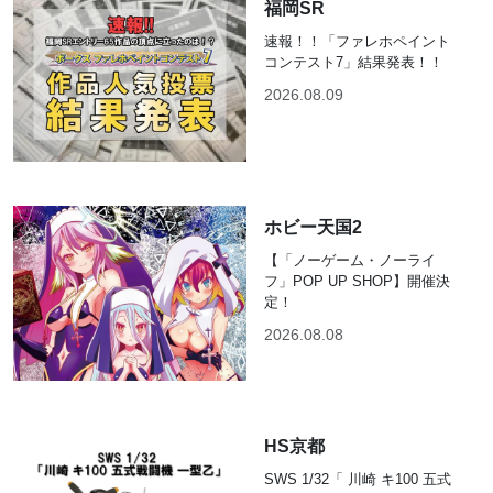
福岡SR
速報！！「ファレホペイント
コンテスト7」結果発表！！
2026.08.09
ホビー天国2
【「ノーゲーム・ノーライ
フ」POP UP SHOP】開催決
定！
2026.08.08
HS京都
SWS 1/32「 川崎 キ100 五式