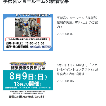
宇都宮ショールームの新着記事
宇都宮ショールーム『模型部
屋制作実演』8/8（土）のご案
内！
2026.08.07
8月9日（日）13時より「ファ
レホペイントコンテスト7」結
果発表＆表彰式開催 ！
2026.08.06