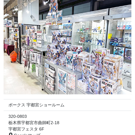
ボークス 宇都宮ショールーム
320-0803
栃木県宇都宮市曲師町2-18
宇都宮フェスタ 6F