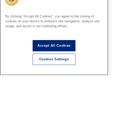
2026.08.07
By clicking “Accept All Cookies”, you agree to the storing of
cookies on your device to enhance site navigation, analyze site
usage, and assist in our marketing efforts.
ホビー天国2
【「トップをねらえ！」POP
UP SHOP】開催決定！
Accept All Cookies
2026.08.07
Cookies Settings
記事内の価格表記は、掲載時点での消費税率に基づいた価格を表示して
います。
このコンテンツ内の情報、画像の二次使用及び無断引用は禁止いたしま
す。