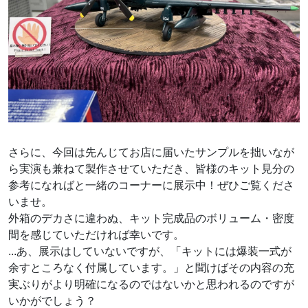
さらに、今回は先んじてお店に届いたサンプルを拙いなが
ら実演も兼ねて製作させていただき、皆様のキット見分の
参考になればと一緒のコーナーに展示中！ぜひご覧くださ
いませ。
外箱のデカさに違わぬ、キット完成品のボリューム・密度
間を感じていただければ幸いです。
...あ、展示はしていないですが、「キットには爆装一式が
余すところなく付属しています。」と聞けばその内容の充
実ぶりがより明確になるのではないかと思われるのですが
いかがでしょう？