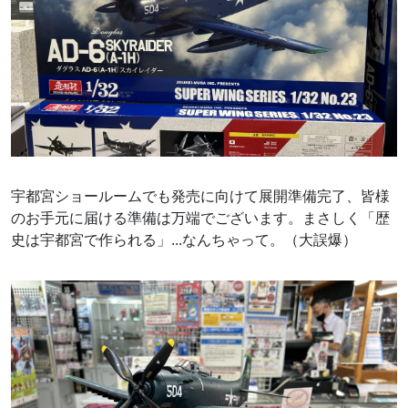
宇都宮ショールームでも発売に向けて展開準備完了、皆様
のお手元に届ける準備は万端でございます。まさしく「歴
史は宇都宮で作られる」...なんちゃって。（大誤爆）