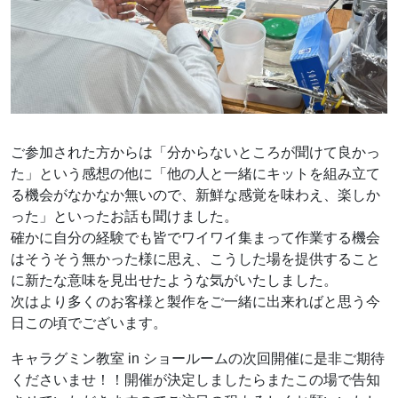
ご参加された方からは「分からないところが聞けて良かっ
た」という感想の他に「他の人と一緒にキットを組み立て
る機会がなかなか無いので、新鮮な感覚を味わえ、楽しか
った」といったお話も聞けました。
確かに自分の経験でも皆でワイワイ集まって作業する機会
はそうそう無かった様に思え、こうした場を提供すること
に新たな意味を見出せたような気がいたしました。
次はより多くのお客様と製作をご一緒に出来ればと思う今
日この頃でございます。
キャラグミン教室 in ショールームの次回開催に是非ご期待
くださいませ！！開催が決定しましたらまたこの場で告知