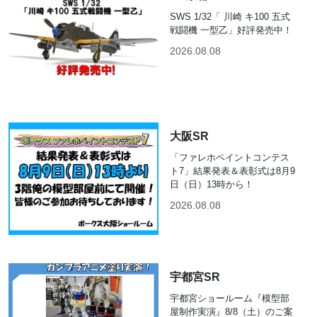
SWS 1/32「 川崎 キ100 五式
戦闘機 一型乙」好評発売中！
2026.08.08
大阪SR
「ファレホペイントコンテス
ト7」結果発表＆表彰式は8月9
日（日）13時から！
2026.08.08
宇都宮SR
宇都宮ショールーム『模型部
屋制作実演』8/8（土）のご案