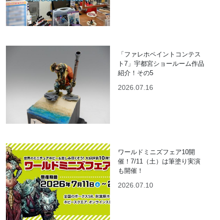
「ファレホペイントコンテス
ト7」宇都宮ショールーム作品
紹介！その5
2026.07.16
ワールドミニズフェア10開
催！7/11（土）は筆塗り実演
も開催！
2026.07.10