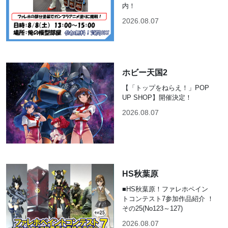
内！
2026.08.07
ホビー天国2
【「トップをねらえ！」POP
UP SHOP】開催決定！
2026.08.07
HS秋葉原
■HS秋葉原！ファレホペイン
トコンテスト7参加作品紹介 ！
その25(No123～127)
2026.08.07