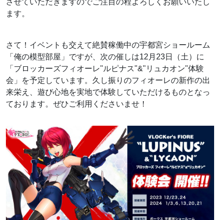
させていただきますのでご注目の程よろしくお願いいたし
ます。
さて！イベントも交えて絶賛稼働中の宇都宮ショールーム
「俺の模型部屋」ですが、次の催しは12月23日（土）に
「ブロッカーズフィオーレ"ルピナス"&"リュカオン"体験
会」を予定しています。久し振りのフィオーレの新作の出
来栄え、遊び心地を実地で体験していただけるものとなっ
ております。ぜひご利用くださいませ！