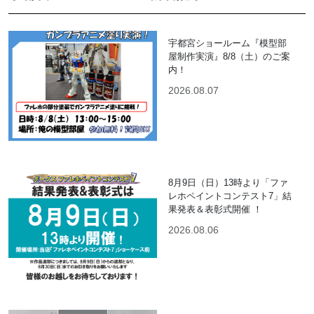
宇都宮ショールーム『模型部
屋制作実演』8/8（土）のご案
内！
2026.08.07
8月9日（日）13時より「ファ
レホペイントコンテスト7」結
果発表＆表彰式開催 ！
2026.08.06