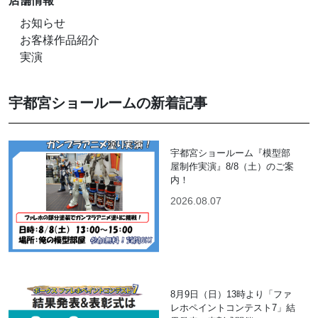
店舗情報
お知らせ
お客様作品紹介
実演
宇都宮ショールームの新着記事
宇都宮ショールーム『模型部
屋制作実演』8/8（土）のご案
内！
2026.08.07
8月9日（日）13時より「ファ
レホペイントコンテスト7」結