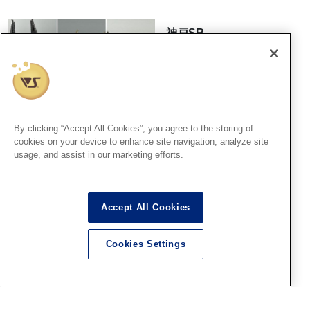
神戸SR
「ファレホペイントコンテス
ト７」神戸ショールームエン
トリー作品のご紹介【14】
（No.47～49）
2026.08.06
By clicking “Accept All Cookies”, you agree to the storing of
cookies on your device to enhance site navigation, analyze site
usage, and assist in our marketing efforts.
広島SR
広島ショールームからファレ
ホペイントコンテスト7結果発
Accept All Cookies
表＆表彰式のご案内
2026.08.06
Cookies Settings