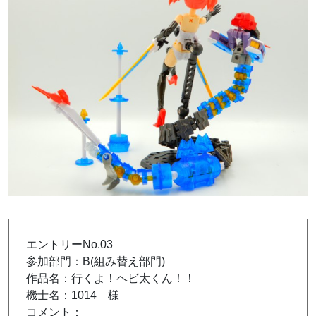
エントリーNo.03
参加部門：B(組み替え部門)
作品名：行くよ！ヘビ太くん！！
機士名：1014 様
コメント：