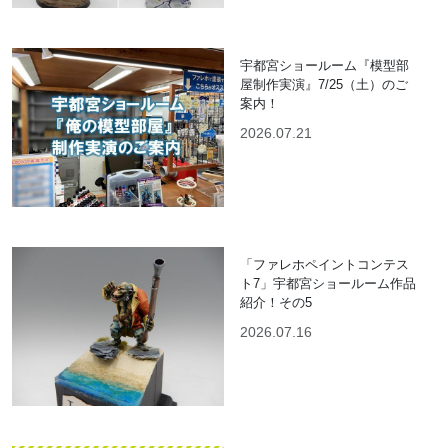
宇都宮ショールーム『模型部
屋制作実演』7/25（土）のご
案内！
2026.07.21
「ファレホペイントコンテス
ト7」宇都宮ショールーム作品
紹介！その5
2026.07.16