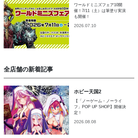
ワールドミニズフェア10開
催！7/11（土）は筆塗り実演
も開催！
2026.07.10
全店舗の新着記事
ホビー天国2
【「ノーゲーム・ノーライ
フ」POP UP SHOP】開催決
定！
2026.08.08