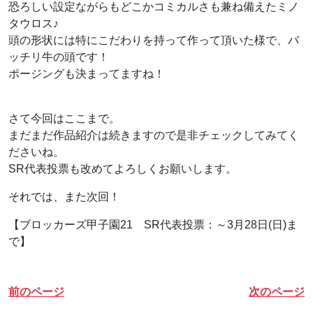
恐ろしい設定ながらもどこかコミカルさも兼ね備えたミノ
タウロス♪
頭の形状には特にこだわりを持って作って頂いた様で、バ
ッチリ牛の頭です！
ポージングも決まってますね！
さて今回はここまで。
まだまだ作品紹介は続きますので是非チェックしてみてく
ださいね。
SR代表投票も改めてよろしくお願いします。
それでは、また次回！
【ブロッカーズ甲子園21 SR代表投票：～3月28日(日)ま
で】
前のページ
次のページ