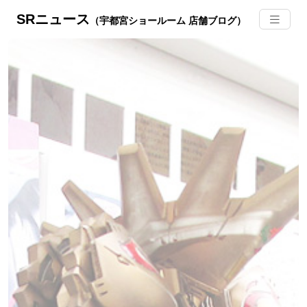
SRニュース
（宇都宮ショールーム 店舗ブログ）