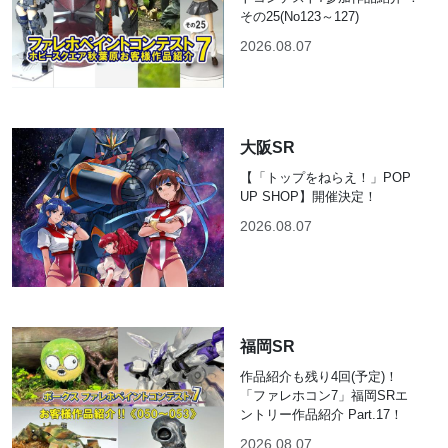
その25(No123～127)
2026.08.07
大阪SR
【「トップをねらえ！」POP
UP SHOP】開催決定！
2026.08.07
福岡SR
作品紹介も残り4回(予定)！
「ファレホコン7」福岡SRエ
ントリー作品紹介 Part.17！
2026.08.07