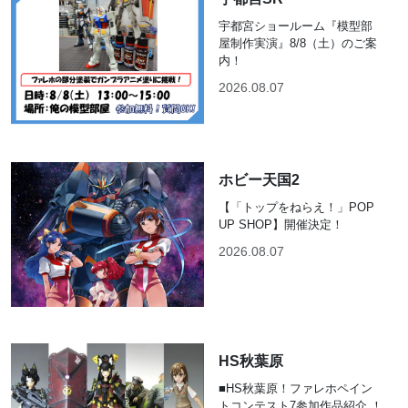
宇都宮ショールーム『模型部
屋制作実演』8/8（土）のご案
内！
2026.08.07
ホビー天国2
【「トップをねらえ！」POP
UP SHOP】開催決定！
2026.08.07
HS秋葉原
■HS秋葉原！ファレホペイン
トコンテスト7参加作品紹介 ！