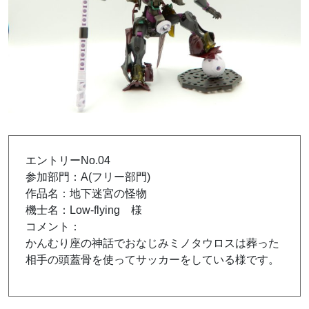
エントリーNo.04
参加部門：A(フリー部門)
作品名：地下迷宮の怪物
機士名：Low-flying 様
コメント：
かんむり座の神話でおなじみミノタウロスは葬った
相手の頭蓋骨を使ってサッカーをしている様です。