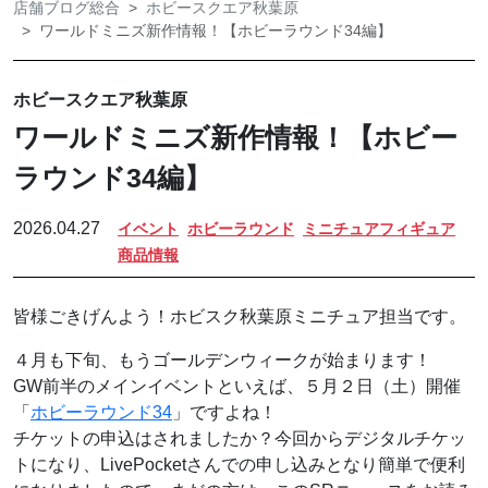
店舗ブログ総合
ホビースクエア秋葉原
ワールドミニズ新作情報！【ホビーラウンド34編】
ホビースクエア秋葉原
ワールドミニズ新作情報！【ホビー
ラウンド34編】
2026.04.27
イベント
ホビーラウンド
ミニチュアフィギュア
商品情報
皆様ごきげんよう！ホビスク秋葉原ミニチュア担当です。
４月も下旬、もうゴールデンウィークが始まります！
GW前半のメインイベントといえば、５月２日（土）開催
「
ホビーラウンド34
」ですよね！
チケットの申込はされましたか？今回からデジタルチケッ
トになり、LivePocketさんでの申し込みとなり簡単で便利