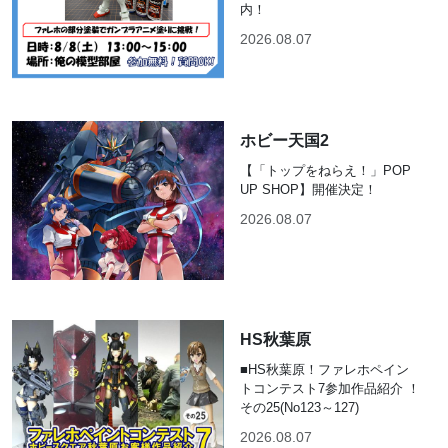
内！
2026.08.07
ホビー天国2
【「トップをねらえ！」POP
UP SHOP】開催決定！
2026.08.07
HS秋葉原
■HS秋葉原！ファレホペイン
トコンテスト7参加作品紹介 ！
その25(No123～127)
2026.08.07