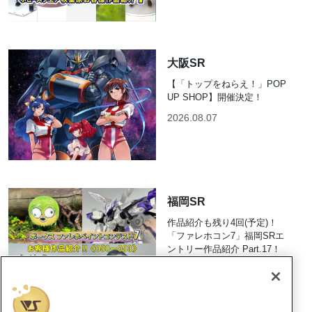
大阪SR
【「トップをねらえ！」POP
UP SHOP】開催決定！
2026.08.07
福岡SR
作品紹介も残り4回(予定)！
「ファレホコン7」福岡SRエ
ントリー作品紹介 Part.17！
2026.08.07