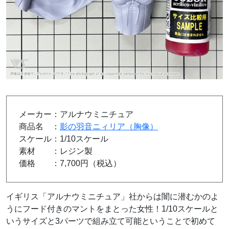
メーカー：アルナウミニチュア
商品名 ：
影の羽音ニィリア（胸像）
スケール：1/10スケール
素材 ：レジン製
価格 ：7,700円（税込）
イギリス「アルナウミニチュア」社からは闇に潜むかのよ
うにフード付きのマントをまとった女性！1/10スケールと
いうサイズと3パーツで組み立て可能ということで初めて