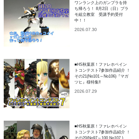
ワンランク上のガンプラを持
ち帰ろう！ 8月2日（日）プラ
モ組立教室 受講予約受付
中！！
2026.07.30
■HS秋葉原！ファレホペイン
トコンテスト7参加作品紹介 ！
その21(No101～No106)『マガ
ツヒ』様特集‼
2026.07.29
■HS秋葉原！ファレホペイン
トコンテスト7参加作品紹介 ！
その20(No97～100,No107 )