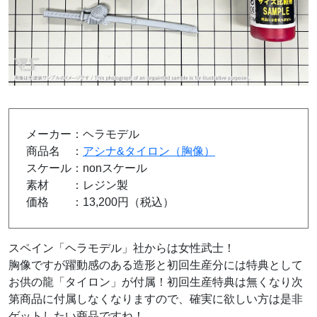
メーカー：ヘラモデル
商品名 ：
アシナ&タイロン（胸像）
スケール：nonスケール
素材 ：レジン製
価格 ：13,200円（税込）
スペイン「ヘラモデル」社からは女性武士！
胸像ですが躍動感のある造形と初回生産分には特典として
お供の龍「タイロン」が付属！初回生産特典は無くなり次
第商品に付属しなくなりますので、確実に欲しい方は是非
ゲットしたい商品ですね！