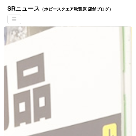
SRニュース
（ホビースクエア秋葉原 店舗ブログ）