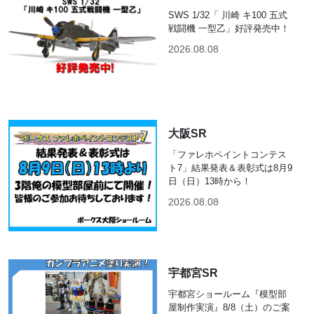
SWS 1/32「 川崎 キ100 五式
戦闘機 一型乙」好評発売中！
2026.08.08
大阪SR
「ファレホペイントコンテス
ト7」結果発表＆表彰式は8月9
日（日）13時から！
2026.08.08
宇都宮SR
宇都宮ショールーム『模型部
屋制作実演』8/8（土）のご案