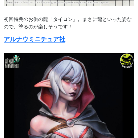
初回特典の
お供の龍「タイロン」。まさに龍といった姿な
ので、塗るのが楽しそうです！
アルナウミニチュア社