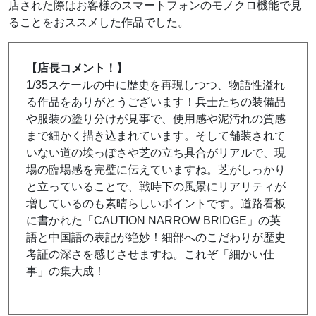
店された際はお客様のスマートフォンのモノクロ機能で見
ることをおススメした作品でした。
【店長コメント！】
1/35スケールの中に歴史を再現しつつ、物語性溢れ
る作品をありがとうございます！兵士たちの装備品
や服装の塗り分けが見事で、使用感や泥汚れの質感
まで細かく描き込まれています。そして舗装されて
いない道の埃っぽさや芝の立ち具合がリアルで、現
場の臨場感を完璧に伝えていますね。芝がしっかり
と立っていることで、戦時下の風景にリアリティが
増しているのも素晴らしいポイントです。道路看板
に書かれた「CAUTION NARROW BRIDGE」の英
語と中国語の表記が絶妙！細部へのこだわりが歴史
考証の深さを感じさせますね。これぞ「細かい仕
事」の集大成！