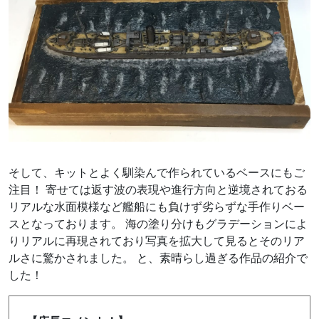
そして、キットとよく馴染んで作られているベースにもご
注目！ 寄せては返す波の表現や進行方向と逆境されておる
リアルな水面模様など艦船にも負けず劣らずな手作りベー
スとなっております。 海の塗り分けもグラデーションによ
りリアルに再現されており写真を拡大して見るとそのリア
ルさに驚かされました。 と、素晴らし過ぎる作品の紹介で
した！