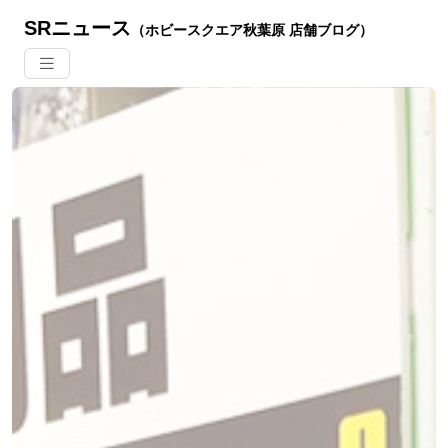
SRニュース
（ホビースクエア秋葉原 店舗ブログ）