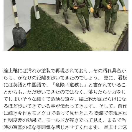
編上靴には汚れが塗装で再現されており、その汚れ具合か
らも、かなりの距離を歩いてきたのでしょう。 更に、看板
には英語と中国語で、「危険！道狭し」と書かれているこ
とからも、ただ歩いてきたのではなく、落ちたらケガをし
てしまいそうな細くて危険な道を、編上靴が泥だらけにな
るほど歩いてきている事が伝わってきます。 そして、前作
に続き今作もモノクロで撮って見たところ 塗装で表現され
た明度差の効果で、モールドが浮き立って見え、まるで当
時の写真の様な雰囲気を感じさせてくれます。 是非！ご来