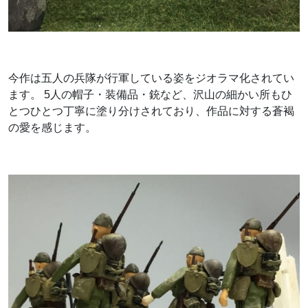
今作は五人の兵隊が行軍している姿をジオラマ化されてい
ます。 5人の帽子・装備品・銃など、沢山の細かい所もひ
とつひとつ丁寧に塗り分けされており、作品に対する蒼褐
の愛を感じます。