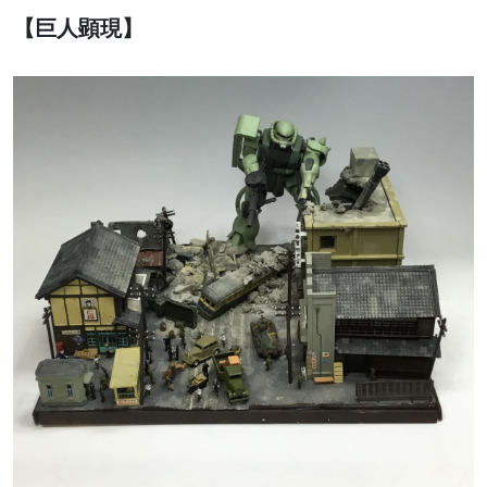
【巨人顕現】