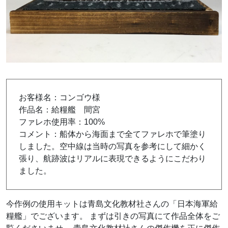
お客様名：コンゴウ様
作品名：給糧艦 間宮
ファレホ使用率：100%
コメント：船体から海面まで全てファレホで筆塗り
しました。空中線は当時の写真を参考にして細かく
張り、航跡波はリアルに表現できるようにこだわり
ました。
今作例の使用キットは青島文化教材社さんの「日本海軍給
糧艦」でございます。 まずは引きの写真にて作品全体をご