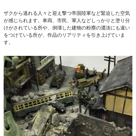
ザクから逃れる人々と迎え撃つ帝国陸軍など緊迫した空気
が感じられます。車両、市民、軍人などしっかりと塗り分
けがされている所や、倒壊した建物の粉塵の濃淡にも違い
をつけている所が、作品のリアリティを引き上げていま
す。