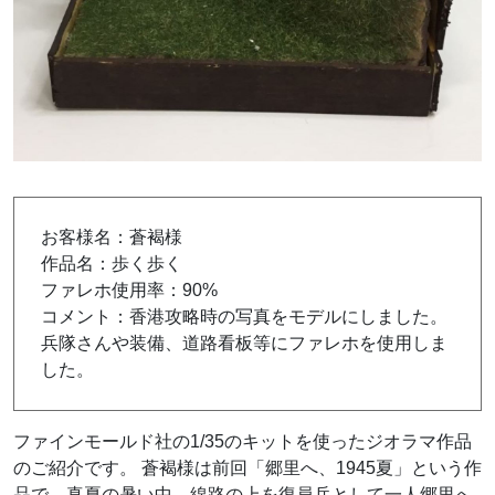
お客様名：蒼褐様
作品名：歩く歩く
ファレホ使用率：90%
コメント：香港攻略時の写真をモデルにしました。
兵隊さんや装備、道路看板等にファレホを使用しま
した。
ファインモールド社の1/35のキットを使ったジオラマ作品
のご紹介です。 蒼褐様は前回「郷里へ、1945夏」という作
品で、真夏の暑い中、線路の上を復員兵として一人郷里へ