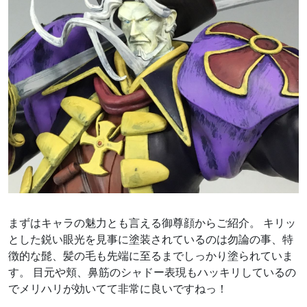
まずはキャラの魅力とも言える御尊顔からご紹介。 キリッ
とした鋭い眼光を見事に塗装されているのは勿論の事、特
徴的な髭、髪の毛も先端に至るまでしっかり塗られていま
す。 目元や頬、鼻筋のシャドー表現もハッキリしているの
でメリハリが効いてて非常に良いですねっ！