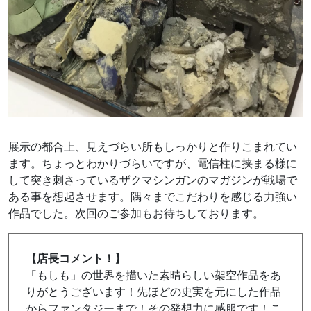
展示の都合上、見えづらい所もしっかりと作りこまれてい
ます。ちょっとわかりづらいですが、電信柱に挟まる様に
して突き刺さっているザクマシンガンのマガジンが戦場で
ある事を想起させます。隅々までこだわりを感じる力強い
作品でした。次回のご参加もお待ちしております。
【店長コメント！】
「もしも」の世界を描いた素晴らしい架空作品をあ
りがとうございます！先ほどの史実を元にした作品
からファンタジーまで！その発想力に感服です！こ