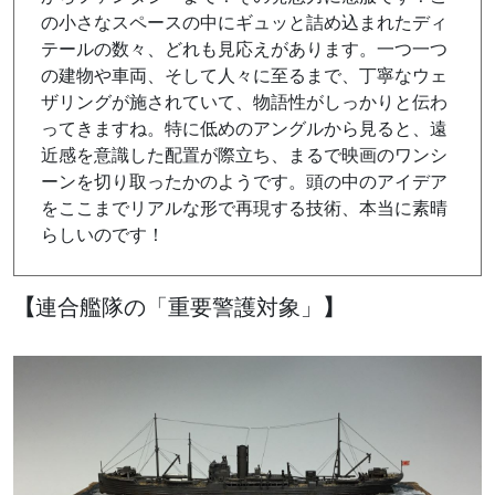
の小さなスペースの中にギュッと詰め込まれたディ
テールの数々、どれも見応えがあります。一つ一つ
の建物や車両、そして人々に至るまで、丁寧なウェ
ザリングが施されていて、物語性がしっかりと伝わ
ってきますね。特に低めのアングルから見ると、遠
近感を意識した配置が際立ち、まるで映画のワンシ
ーンを切り取ったかのようです。頭の中のアイデア
をここまでリアルな形で再現する技術、本当に素晴
らしいのです！
【
連合艦隊の「重要警護対象」
】