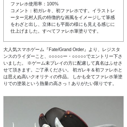
ファレホ使用率：100%
コメント：初ガレキ、初ファレホです。イラストレ
ーター元村人氏の特徴的な画風をイメージして筆感
をわざと出し、立体にも平面の様にも見える感じに
仕上げました。すべてファレホ筆塗りです。
大人気スマホゲーム『Fate/Grand Order』より、レジスタ
ンスのライダーこと、○○○○○ー・○○○○○でエントリー下さ
いました。 ※ゲーム未プレイの方に配慮して真名はふせさ
せて頂きます。ご了承ください。 初ガレキ＆初ファレホと
は思えぬ高いクオリティの作品。 しかも全てファレホ筆塗
りでの塗装という熱量の高さっ！ありがたい限りです。