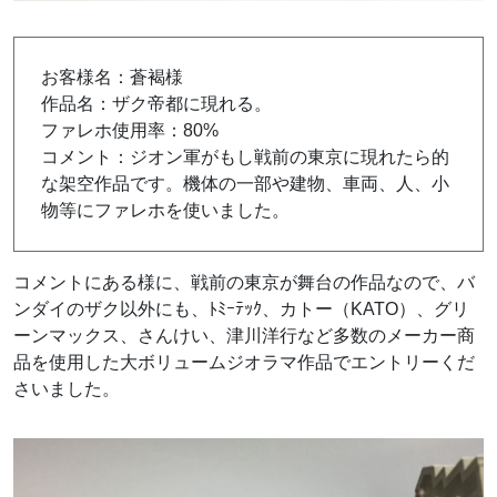
お客様名：蒼褐様
作品名：ザク帝都に現れる。
ファレホ使用率：80%
コメント：ジオン軍がもし戦前の東京に現れたら的
な架空作品です。機体の一部や建物、車両、人、小
物等にファレホを使いました。
コメントにある様に、戦前の東京が舞台の作品なので、バ
ンダイのザク以外にも、ﾄﾐｰﾃｯｸ、カトー（KATO）、グリ
ーンマックス、さんけい、津川洋行など多数のメーカー商
品を使用した大ボリュームジオラマ作品でエントリーくだ
さいました。