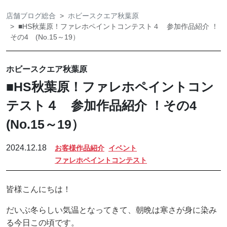
店舗ブログ総合
ホビースクエア秋葉原
■HS秋葉原！ファレホペイントコンテスト４ 参加作品紹介 ！
その4 (No.15～19）
ホビースクエア秋葉原
■HS秋葉原！ファレホペイントコン
テスト４ 参加作品紹介 ！その4
(No.15～19）
2024.12.18
お客様作品紹介
イベント
ファレホペイントコンテスト
皆様こんにちは！
だいぶ冬らしい気温となってきて、朝晩は寒さが身に染み
る今日この頃です。