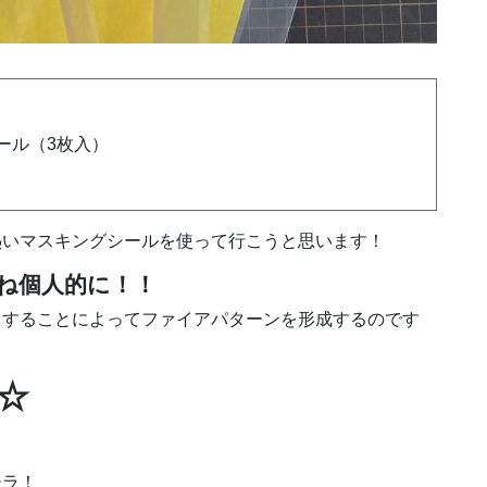
ール（3枚入）
熱いマスキングシールを使って行こうと思います！
ね個人的に！！
りすることによってファイアパターンを形成するのです
☆
チラ！