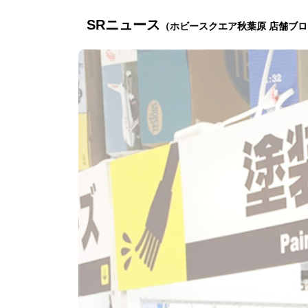
SRニュース
（ホビースクエア秋葉原 店舗ブ