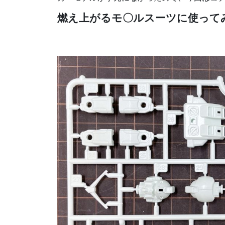
燃え上がるモ〇ルスーツに使って