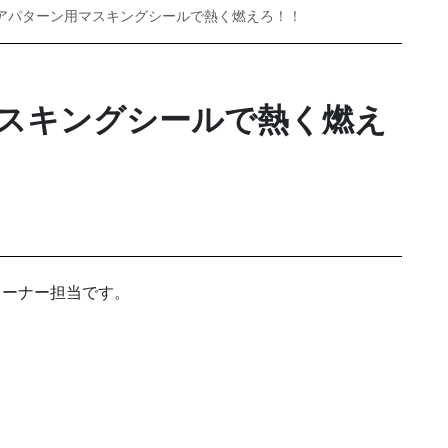
アパターン用マスキングシールで熱く燃えろ！！
スキングシールで熱く燃え
コーナー担当です。
！