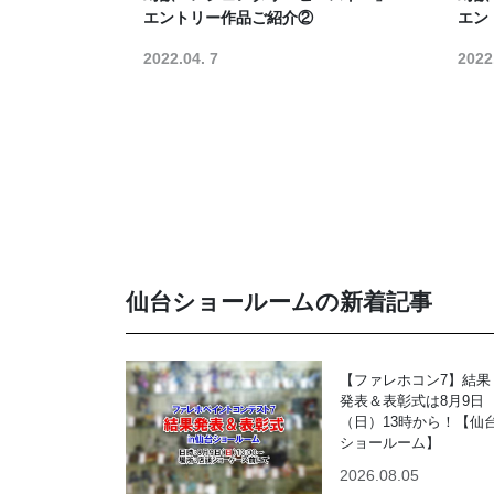
エントリー作品ご紹介②
エン
2022.04. 7
2022
仙台ショールームの新着記事
【ファレホコン7】結果
発表＆表彰式は8月9日
（日）13時から！【仙
ショールーム】
2026.08.05