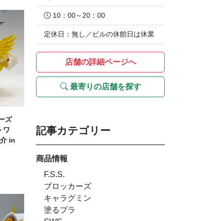
10：00～20：00
定休日：無し／ビルの休館日は休業
店舗の詳細ページへ
最寄りの店舗を探す
ーズ
記事カテゴリー
 ワ
 in
商品情報
F.S.S.
ブロッカーズ
キャラグミン
塗るプラ