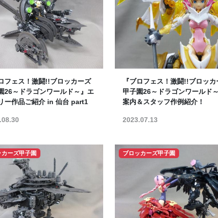
ロフェス！激闘!!ブロッカーズ
『ブロフェス！激闘!!ブロッカ
園26～ドラゴンワールド～』エ
甲子園26～ドラゴンワールド
ー作品ご紹介 in 仙台 part1
案内＆スタッフ作例紹介！
.08.30
2023.07.13
ッカーズ甲子園
ブロッカーズ甲子園