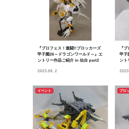
『ブロフェス！激闘!!ブロッカーズ
『ブ
甲子園26～ドラゴンワールド～』エ
甲子
ントリー作品ご紹介 in 仙台 part2
ントリ
2023.09. 2
2023
イベント
ブロ