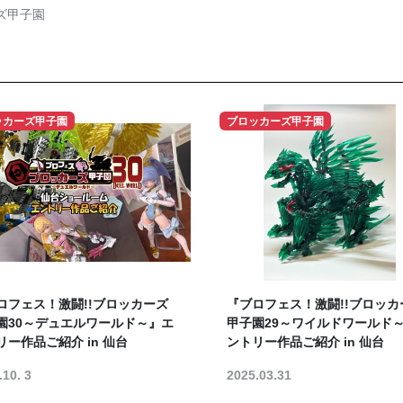
ズ甲子園
ッカーズ甲子園
ブロッカーズ甲子園
ロフェス！激闘!!ブロッカーズ
『ブロフェス！激闘!!ブロッカ
園30～デュエルワールド～』エ
甲子園29～ワイルドワールド
リー作品ご紹介 in 仙台
ントリー作品ご紹介 in 仙台
.10. 3
2025.03.31