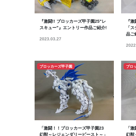
『激闘!! ブロッカーズ甲子園25"レ
『激
スキュー"』エントリー作品ご紹介!
「ス
品ご
2023.03.27
2022
ブロッカーズ甲子園
ブロ
「激闘！！ブロッカーズ甲子園23
「激
幻獣～レジェンダリービースト～」
幻獣