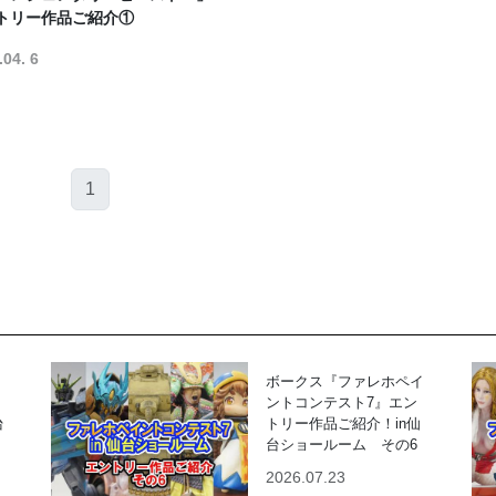
トリー作品ご紹介①
.04. 6
1
ボークス『ファレホペイ
ントコンテスト7』エン
台
トリー作品ご紹介！in仙
台ショールーム その6
2026.07.23