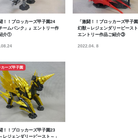
闘！！ブロッカーズ甲子園24
「激闘！！ブロッカーズ甲子園
チームパンク」』エントリー作
幻獣～レジェンダリービースト
紹介①
エントリー作品ご紹介③
.08.24
2022.04. 8
ッカーズ甲子園
闘！！ブロッカーズ甲子園23
～レジェンダリービースト～」