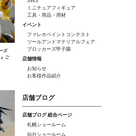
SWS
ミニチュアフィギュア
工具・用品・用材
イベント
ファレホペイントコンテスト
ツールアンドマテリアルフェア
ブロッカーズ甲子園
ーズ
～』ご
店舗情報
お知らせ
お客様作品紹介
店舗ブログ
店舗ブログ 総合ページ
札幌ショールーム
仙台ショールーム