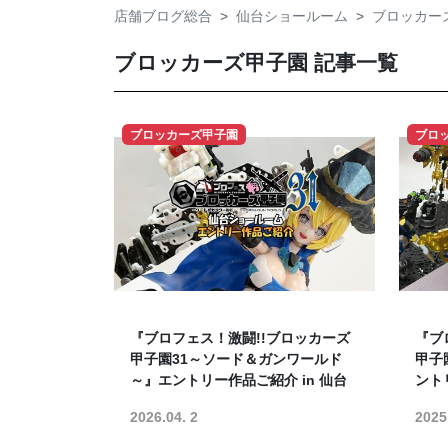
店舗ブログ総合
仙台ショールーム
ブロッカー
ブロッカーズ甲子園 記事一覧
ブロッカーズ甲子園
ブロ
『ブロフェス！激闘!!ブロッカーズ
『ブ
甲子園31～ソード＆ガンワールド
甲子
～』エントリー作品ご紹介 in 仙台
ント
2026.04. 2
2025