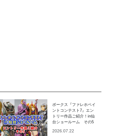
ボークス『ファレホペイ
ントコンテスト7』エン
トリー作品ご紹介！in仙
台ショールーム その5
2026.07.22