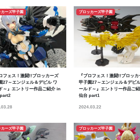
ッカーズ甲子園
ブロッカーズ甲子園
ロフェス！激闘!!ブロッカーズ
『ブロフェス！激闘!!ブロッカ
園27～エンジェル＆デビル ワ
甲子園27～エンジェル＆デビル
ド～』エントリー作品ご紹介 in
ールド～』エントリー作品ご紹介
part2
仙台 part1
.03.28
2024.03.22
ッカーズ甲子園
ブロッカーズ甲子園