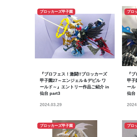
ブロッカーズ甲子園
ブロ
『ブロフェス！激闘!!ブロッカーズ
『ブ
甲子園27～エンジェル＆デビル ワ
甲子
ールド～』エントリー作品ご紹介 in
ール
仙台 part3
仙台 
2024.03.29
2024
ブロッカーズ甲子園
ブロ