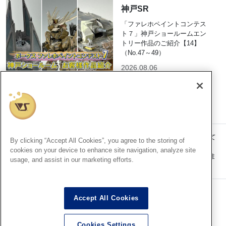
神戸SR
「ファレホペイントコンテス
ト７」神戸ショールームエン
トリー作品のご紹介【14】
（No.47～49）
2026.08.06
記事内の価格表記は、掲載時点での消費税率に基づいた価格を表示して
By clicking “Accept All Cookies”, you agree to the storing of
います。
cookies on your device to enhance site navigation, analyze site
このコンテンツ内の情報、画像の二次使用及び無断引用は禁止いたしま
usage, and assist in our marketing efforts.
す。
Accept All Cookies
Cookies Settings