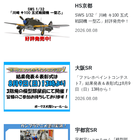
HS京都
SWS 1/32「 川崎 キ100 五式
戦闘機 一型乙」好評発売中！
2026.08.08
大阪SR
「ファレホペイントコンテス
ト7」結果発表＆表彰式は8月9
日（日）13時から！
2026.08.08
宇都宮SR
宇都宮ショールーム『模型部