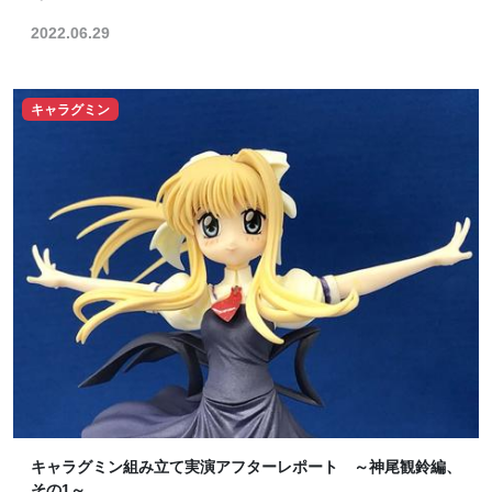
2022.06.29
キャラグミン
キャラグミン組み立て実演アフターレポート ～神尾観鈴編、
その1～