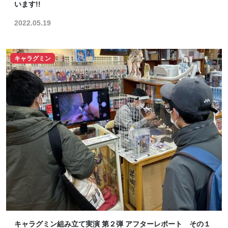
います!!
2022.05.19
キャラグミン
キャラグミン組み立て実演 第２弾 アフターレポート その１