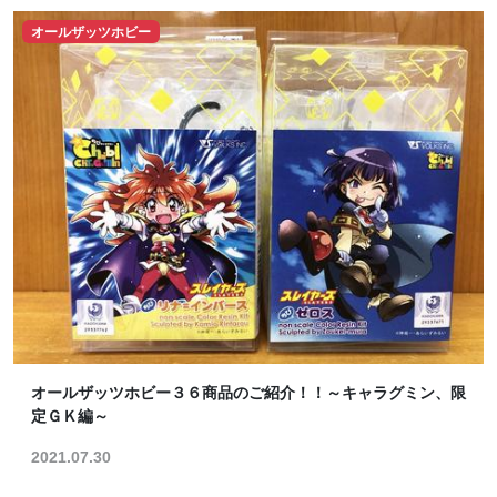
オールザッツホビー
オールザッツホビー３６商品のご紹介！！～キャラグミン、限
定ＧＫ編～
2021.07.30