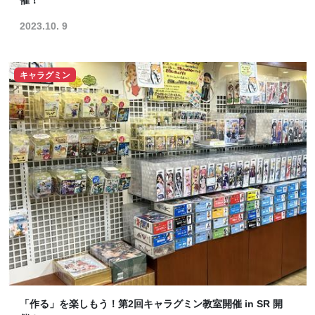
催！
2023.10. 9
キャラグミン
「作る」を楽しもう！第2回キャラグミン教室開催 in SR 開