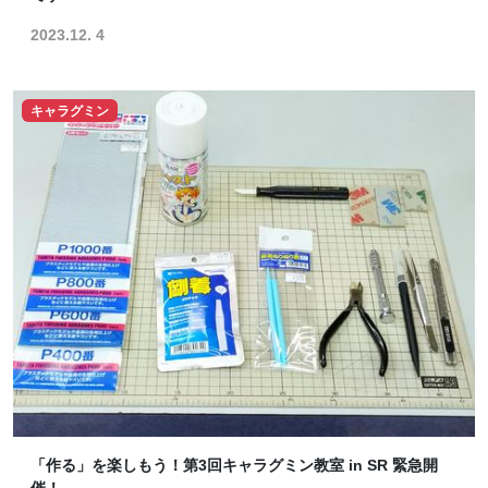
2023.12. 4
キャラグミン
「作る」を楽しもう！第3回キャラグミン教室 in SR 緊急開