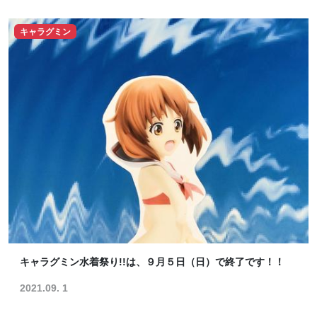
キャラグミン
キャラグミン水着祭り!!は、９月５日（日）で終了です！！
2021.09. 1