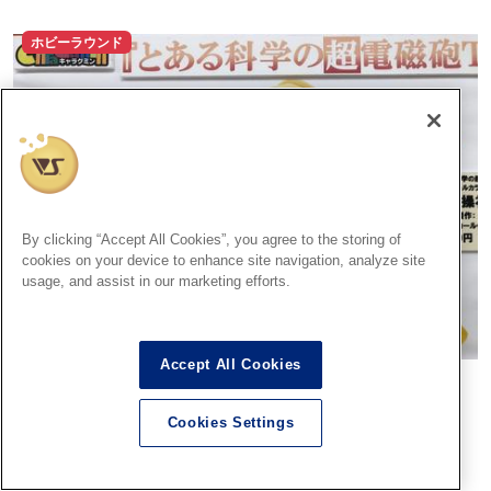
ホビーラウンド
By clicking “Accept All Cookies”, you agree to the storing of
cookies on your device to enhance site navigation, analyze site
usage, and assist in our marketing efforts.
Accept All Cookies
ホビーラウンドショールーム、発売商品のご案内～キャラグミ
ン、ＧＫ編～
Cookies Settings
2021.05.19