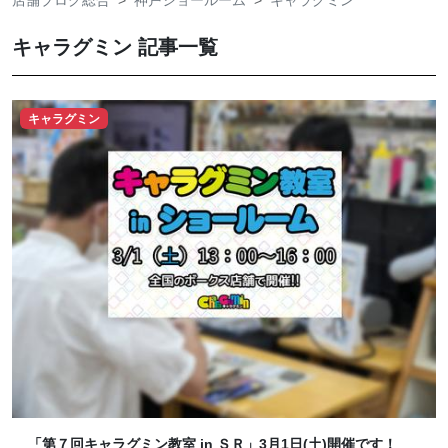
店舗ブログ総合
神戸ショールーム
キャラグミン
キャラグミン 記事一覧
キャラグミン
「第７回キャラグミン教室 in ＳＲ」3月1日(土)開催です！