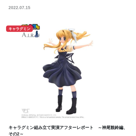
2022.07.15
キャラグミン
キャラグミン組み立て実演アフターレポート ～神尾観鈴編、
その2～