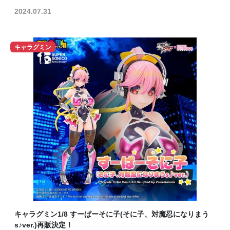
2024.07.31
キャラグミン
キャラグミン1/8 すーぱーそに子(そに子、対魔忍になりまう
s♪ver.)再販決定！