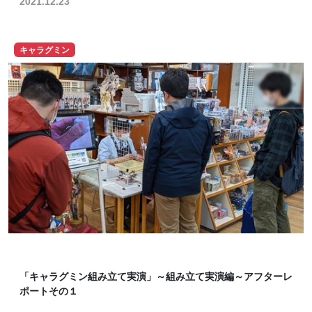
2021.12.23
キャラグミン
「キャラグミン組み立て実演」～組み立て実演編～アフターレ
ポートその１