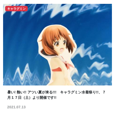
キャラグミン
暑い! 熱い!! アツい夏が来る!!! キャラグミン水着祭り!!、７
月１７日（土）より開催です!!
2021.07.13