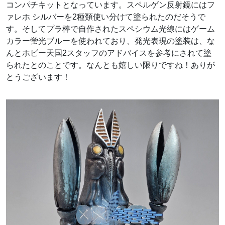
コンパチキットとなっています。スペルゲン反射鏡にはフ
ァレホ シルバーを2種類使い分けて塗られたのだそうで
す。そしてプラ棒で自作されたスペシウム光線にはゲーム
カラー蛍光ブルーを使われており、発光表現の塗装は、な
んとホビー天国2スタッフのアドバイスを参考にされて塗
られたとのことです。なんとも嬉しい限りですね！ありが
とうございます！