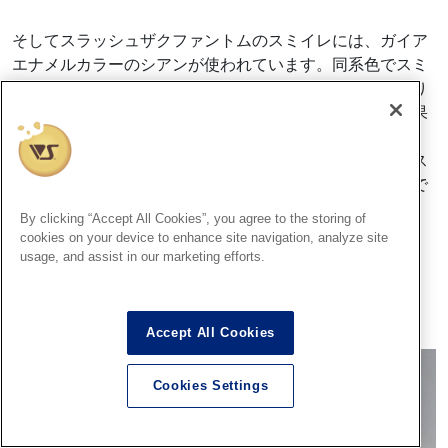
そしてスラッシュザクファントムのスミイレには、ガイア
エナメルカラーのシアンが使われています。同系色でスミ
イレをすることにより、自然な陰影効果が生まれるばかり
か、パーツの色になじみ、より自然で立体的に見える効果
が出ていますね。
独自の塗装アレンジによるグラデーションと、同系色のス
ミイレ効果により、爽やか且つ美しく仕上げられた作品で
した。
By clicking “Accept All Cookies”, you agree to the storing of
cookies on your device to enhance site navigation, analyze site
usage, and assist in our marketing efforts.
Accept All Cookies
Cookies Settings