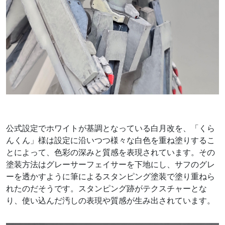
公式設定でホワイトが基調となっている白月改を、「くら
んくん」様は設定に沿いつつ様々な白色を重ね塗りするこ
とによって、色彩の深みと質感を表現されています。その
塗装方法はグレーサーフェイサーを下地にし、サフのグレ
ーを透かすように筆によるスタンピング塗装で塗り重ねら
れたのだそうです。スタンピング跡がテクスチャーとな
り、使い込んだ汚しの表現や質感が生み出されています。