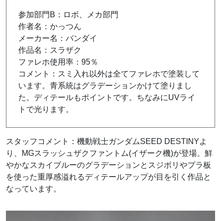
参加部門B：ロボ、メカ部門
作者名：かっつん
メーカー名：バンダイ
作品名：スラザク
ファレホ使用率：95％
コメント：スミ入れ以外は全てファレホで塗装して
います。青系統はグラデーションかけて塗りまし
た。ディテールもポイントです。ちなみにUVライ
トで光ります。
スタッフコメント：機動戦士ガンダムSEED DESTINYよ
り、MGスラッシュザクファントム(イザーク機)が登場。鮮
やかなスカイブルーのグラデーションとスジボリやプラ板
を使った重厚感溢れるディテールアップが目を引く作品と
なっています。