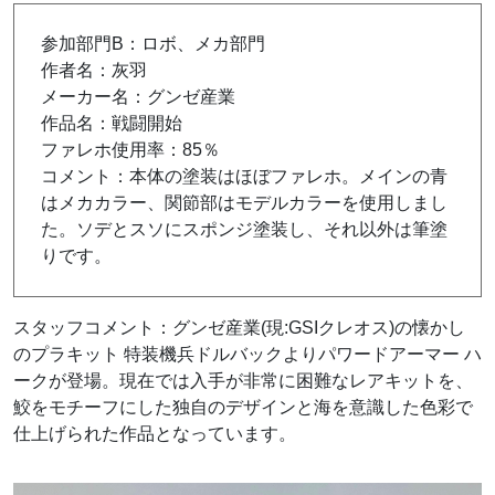
参加部門B：ロボ、メカ部門
作者名：灰羽
メーカー名：グンゼ産業
作品名：戦闘開始
ファレホ使用率：85％
コメント：本体の塗装はほぼファレホ。メインの青
はメカカラー、関節部はモデルカラーを使用しまし
た。ソデとスソにスポンジ塗装し、それ以外は筆塗
りです。
スタッフコメント：グンゼ産業(現:GSIクレオス)の懐かし
のプラキット 特装機兵ドルバックよりパワードアーマー ハ
ークが登場。現在では入手が非常に困難なレアキットを、
鮫をモチーフにした独自のデザインと海を意識した色彩で
仕上げられた作品となっています。