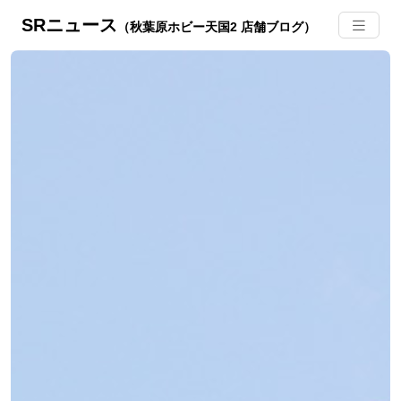
SRニュース
（秋葉原ホビー天国2 店舗ブログ）