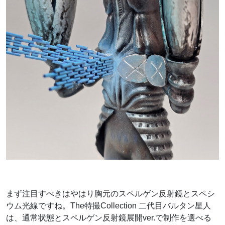
まず注目すべきはやはり胸元のスペルゲン反射鏡とスペシ
ウム光線ですね。The特撮Collection 二代目バルタン星人
は、通常状態とスペルゲン反射鏡展開ver.で制作を選べる