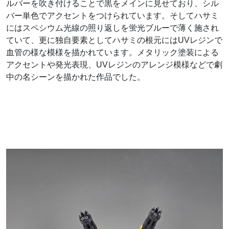
ルバーを吹き付けることで黒をメインに見せており、シル
バー単色でアクセントをつけられています。そしてハサミ
にはスペシウム光線の照り返しを蛍光ブルーで薄く施され
ていて、更に独自要素としてハサミの根元にはUVレジンで
血管の様な模様を描かれています。メタリック塗装による
アクセントや発光表現、UVレジンのアレンジ模様などで劇
中の名シーンを描かれた作品でした。