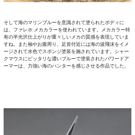
そして海のマリンブルーを意識されて塗られたボディに
は、ファレホ メカカラーを使われています。メカカラー特
有の半光沢仕上がりが重々しいメカの質感を表現していま
すね。また袖やお腹周り、足首付近には海の波飛沫をイメ
ージされて水色でスポンジ塗装を施されています。シャー
クマウスにピッタリな濃いブルーで塗装されたパワードア
ーマーは、力強い海のハンターを感じさせる作品でした。