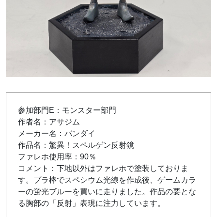
参加部門E：モンスター部門
作者名：アサジム
メーカー名：バンダイ
作品名：驚異！スペルゲン反射鏡
ファレホ使用率：90％
コメント：下地以外はファレホで塗装しておりま
す。プラ棒でスペシウム光線を作成後、ゲームカラ
ーの蛍光ブルーを買いに走りました。作品の要とな
る胸部の「反射」表現に注力しています。