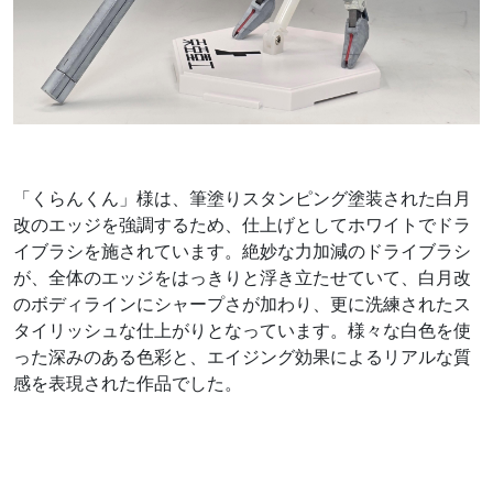
「くらんくん」様は、筆塗りスタンピング塗装された白月
改のエッジを強調するため、仕上げとしてホワイトでドラ
イブラシを施されています。絶妙な力加減のドライブラシ
が、全体のエッジをはっきりと浮き立たせていて、白月改
のボディラインにシャープさが加わり、更に洗練されたス
タイリッシュな仕上がりとなっています。様々な白色を使
った深みのある色彩と、エイジング効果によるリアルな質
感を表現された作品でした。