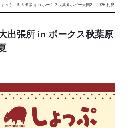
ょっぷ 拡大出張所 in ボークス秋葉原ホビー天国2 2026 初夏
出張所 in ボークス秋葉原
夏