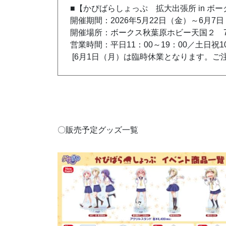
■【かぴばらしょっぷ 拡大出張所 in ボー
開催期間：2026年5月22日（金）～6月7
開催場所：ボークス秋葉原ホビー天国２ 
営業時間：平日11：00～19：00／土日祝10
[6月1日（月）は臨時休業となります。ご
〇
販売予定グッズ一覧