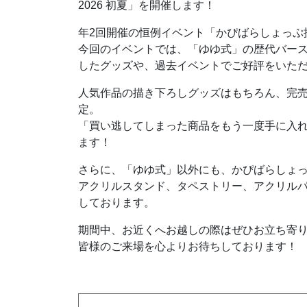
2026 初夏」を開催します！
年2回開催の恒例イベント「かぴばらしょっぷ
今回のイベントでは、「ゆゆ式」の歴代バー
したグッズや、過去イベントでご好評をいた
人気作品の描き下ろしグッズはもちろん、完
定。
「買い逃してしまった商品をもう一度手に入
ます！
さらに、「ゆゆ式」以外にも、かぴばらしょ
アクリルスタンド、タペストリー、アクリル
しております。
期間中、お近くへお越しの際はぜひお立ち寄
皆様のご来場を心よりお待ちしております！