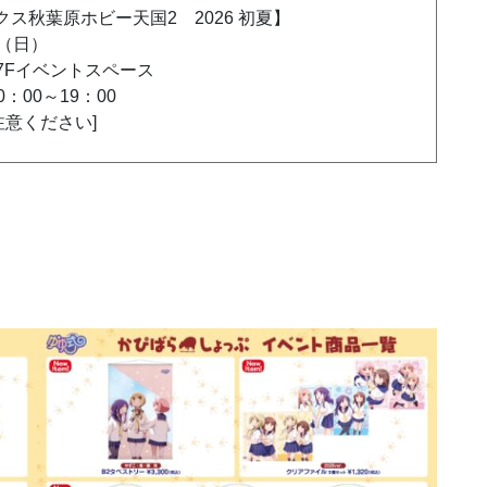
クス秋葉原ホビー天国2 2026 初夏】
日（日）
7Fイベントスペース
：00～19：00
注意ください]