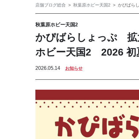
店舗ブログ総合
秋葉原ホビー天国2
かぴばらし
秋葉原ホビー天国2
かぴばらしょっぷ 拡大
ホビー天国2 2026 初
2026.05.14
お知らせ