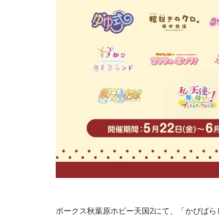
ボークス秋葉原ホビー天国2にて、「かぴばらし