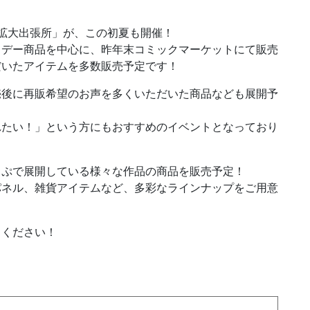
拡大出張所」が、この初夏も開催！
スデー商品を中心に、昨年末コミックマーケットにて販売
だいたアイテムを多数販売予定です！
売後に再販希望のお声を多くいただいた商品なども展開予
れたい！」という方にもおすすめのイベントとなっており
っぷで展開している様々な作品の商品を販売予定！
パネル、雑貨アイテムなど、多彩なラインナップをご用意
りください！