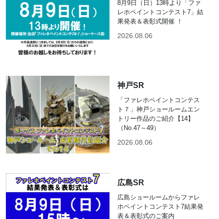
8月9日（日）13時より「ファ
レホペイントコンテスト7」結
果発表＆表彰式開催 ！
2026.08.06
神戸SR
「ファレホペイントコンテス
ト７」神戸ショールームエン
トリー作品のご紹介【14】
（No.47～49）
2026.08.06
広島SR
広島ショールームからファレ
ホペイントコンテスト7結果発
表＆表彰式のご案内