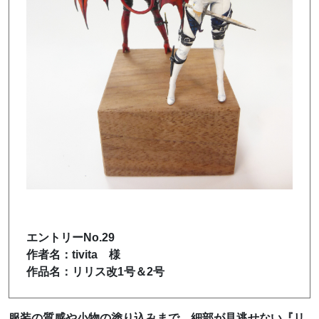
エントリーNo.29
作者名：tivita 様
作品名：リリス改1号＆2号
服装の質感や小物の塗り込みまで、細部が見逃せない『リ