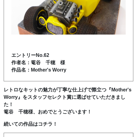
エントリーNo.62
作者名：篭谷 千穂 様
作品名：Mother's Worry
レトロなキットの魅力が丁寧な仕上げで際立つ『Mother's
Worry』をスタッフセレクト賞に選ばせていただきまし
た！
篭谷 千穂様、おめでとうございます！
続いての作品はコチラ！