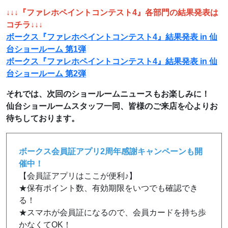
↓↓↓『ファレホペイントコンテスト4』各部門の結果発表は
コチラ↓↓↓
ボークス『ファレホペイントコンテスト4』結果発表 in 仙
台ショールーム 第1弾
ボークス『ファレホペイントコンテスト4』結果発表 in 仙
台ショールーム 第2弾
それでは、次回のショールームニュースもお楽しみに！
仙台ショールームスタッフ一同、皆様のご来店を心よりお
待ちしております。
ボークス会員証アプリ2周年感謝キャンペーンも開
催中！
【会員証アプリはここが便利♪】
★保有ポイント数、有効期限をいつでも確認でき
る！
★スマホが会員証になるので、会員カードを持ち歩
かなくてOK！