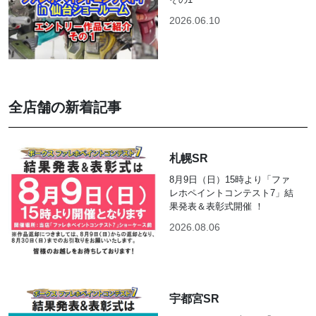
2026.06.10
全店舗の新着記事
札幌SR
8月9日（日）15時より「ファ
レホペイントコンテスト7」結
果発表＆表彰式開催 ！
2026.08.06
宇都宮SR