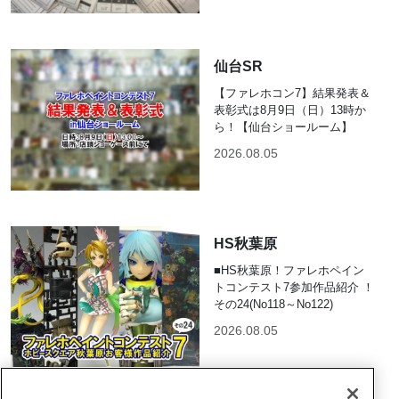
仙台SR
【ファレホコン7】結果発表＆
表彰式は8月9日（日）13時か
ら！【仙台ショールーム】
2026.08.05
HS秋葉原
■HS秋葉原！ファレホペイン
トコンテスト7参加作品紹介 ！
その24(No118～No122)
2026.08.05