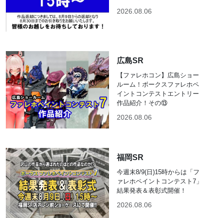
2026.08.06
広島SR
【ファレホコン】広島ショー
ルーム！ボークスファレホペ
イントコンテストエントリー
作品紹介！その⑬
2026.08.06
福岡SR
今週末8/9(日)15時からは「フ
ァレホペイントコンテスト7」
結果発表＆表彰式開催！
2026.08.06