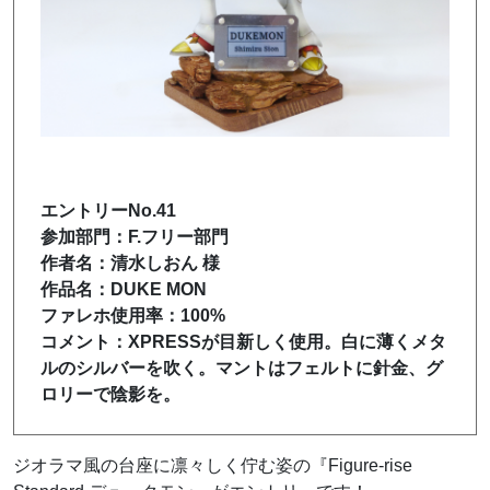
エントリーNo.41
参加部門：F.フリー部門
作者名：清水しおん 様
作品名：DUKE MON
ファレホ使用率：100%
コメント：XPRESSが目新しく使用。白に薄くメタ
ルのシルバーを吹く。マントはフェルトに針金、グ
ロリーで陰影を。
ジオラマ風の台座に凛々しく佇む姿の『Figure-rise