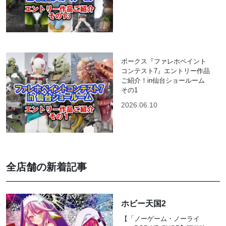
ボークス『ファレホペイント
コンテスト7』エントリー作品
ご紹介！in仙台ショールーム
その1
2026.06.10
全店舗の新着記事
ホビー天国2
【「ノーゲーム・ノーライ