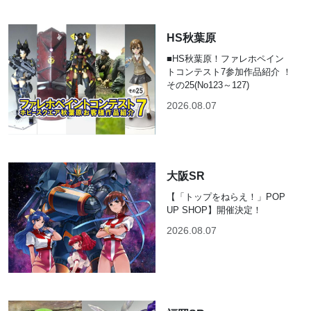
HS秋葉原
■HS秋葉原！ファレホペイン
トコンテスト7参加作品紹介 ！
その25(No123～127)
2026.08.07
大阪SR
【「トップをねらえ！」POP
UP SHOP】開催決定！
2026.08.07