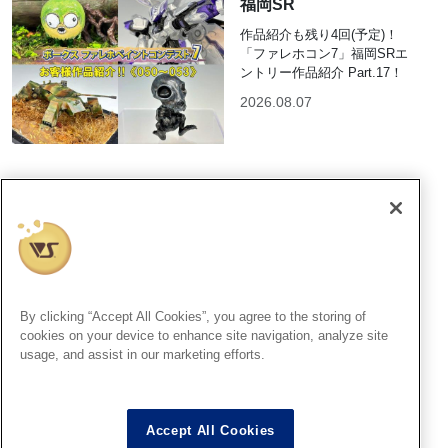
福岡SR
作品紹介も残り4回(予定)！
「ファレホコン7」福岡SRエ
ントリー作品紹介 Part.17！
2026.08.07
札幌SR
8月9日（日）15時より「ファ
レホペイントコンテスト7」結
果発表＆表彰式開催 ！
2026.08.06
By clicking “Accept All Cookies”, you agree to the storing of
cookies on your device to enhance site navigation, analyze site
usage, and assist in our marketing efforts.
宇都宮SR
Accept All Cookies
8月9日（日）13時より「ファ