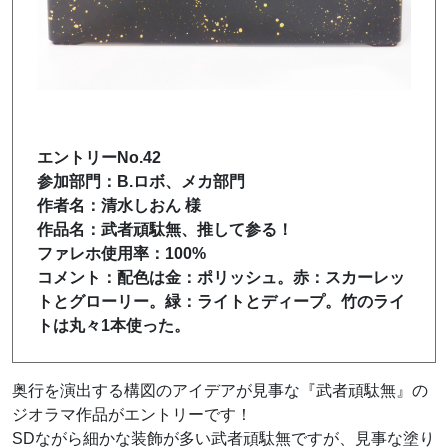
エントリーNo.42
参加部門：B.ロボ、メカ部門
作者名：清水しおん 様
作品名：武者頑駄無、推して参る！
ファレホ使用率：100%
コメント：配色は金：ポリッシュ。赤：スカーレッ
トとグローリー。緑：ライトとディープ。竹のライ
トは丸々1本使った。
奥行を演出する構図のアイデアが見事な『武者頑駄無』の
ジオラマ作品がエントリーです！
SDながら細かな装飾が多い武者頑駄無ですが、見事な塗り