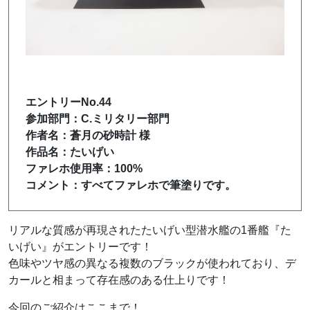
エントリーNo.44
参加部門：C.ミリタリー部門
作者名：蒼月の砂時計 様
作品名：たいげい
ファレホ使用率：100%
コメント：すべてファレホで筆塗りです。
リアルな質感が再現されたたいげい型潜水艦の1番艦『た
いげい』がエントリーです！
色味やツヤ感の異なる複数のブラックが使われており、デ
カールと相まって存在感のある仕上りです！
今回のご紹介はここまで！