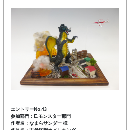
エントリーNo.43
参加部門：E.モンスター部門
作者名：なまらサンダー 様