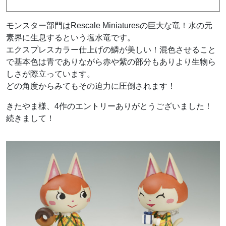
モンスター部門はRescale Miniaturesの巨大な竜！水の元
素界に生息するという塩水竜です。
エクスプレスカラー仕上げの鱗が美しい！混色させること
で基本色は青でありながら赤や紫の部分もありより生物ら
しさが際立っています。
どの角度からみてもその迫力に圧倒されます！
きたやま様、4作のエントリーありがとうございました！
続きまして！