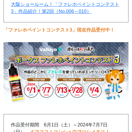
大阪ショールーム！「ファレホペイントコンテスト
3」作品紹介！第2回（No.006～010）
「ファレホペイントコンテスト3」現在作品受付中！
作品受付期間 6月1日（土）～2024年7月7日
（日）
←イマココ！コンシュウマツシメキリ！