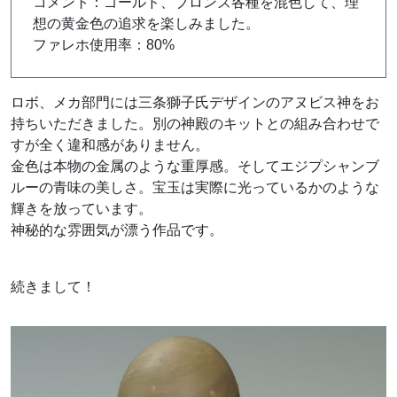
コメント：ゴールド、ブロンズ各種を混色して、理
想の黄金色の追求を楽しみました。
ファレホ使用率：80%
ロボ、メカ部門には三条獅子氏デザインのアヌビス神をお
持ちいただきました。別の神殿のキットとの組み合わせで
すが全く違和感がありません。
金色は本物の金属のような重厚感。そしてエジプシャンブ
ルーの青味の美しさ。宝玉は実際に光っているかのような
輝きを放っています。
神秘的な雰囲気が漂う作品です。
続きまして！