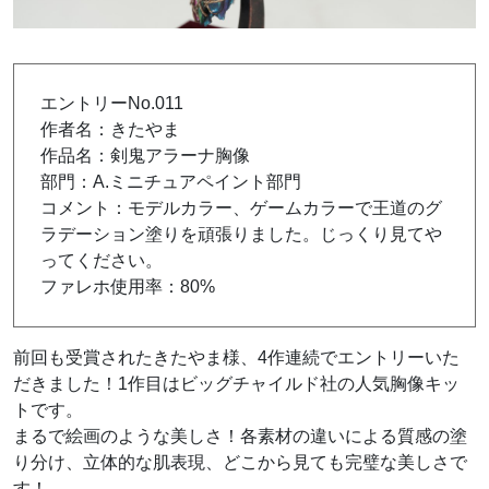
エントリーNo.011
作者名：きたやま
作品名：剣鬼アラーナ胸像
部門：A.ミニチュアペイント部門
コメント：モデルカラー、ゲームカラーで王道のグ
ラデーション塗りを頑張りました。じっくり見てや
ってください。
ファレホ使用率：80%
前回も受賞されたきたやま様、4作連続でエントリーいた
だきました！1作目はビッグチャイルド社の人気胸像キッ
トです。
まるで絵画のような美しさ！各素材の違いによる質感の塗
り分け、立体的な肌表現、どこから見ても完璧な美しさで
す！