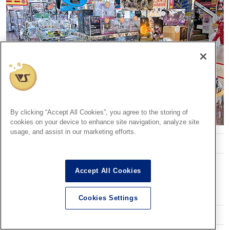
By clicking “Accept All Cookies”, you agree to the storing of
cookies on your device to enhance site navigation, analyze site
usage, and assist in our marketing efforts.
ボークス 大阪ショールーム
556-0005
Accept All Cookies
大阪府大阪市浪速区日本橋4-9-18
Googleマップ
Cookies Settings
06-6634-8155