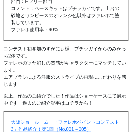
部門：F.フリー部門
コメント：ベースキットはプチッガイです。土台の
砂地とワンピースのオレンジ色以外はファレホで塗
装しています。
ファレホ使用率：90%
コンテスト初参加のすがにぃ様。プチッガイからのみかっ
ち2体です。
ファレホのツヤ消しの質感がキャラクターにマッチしてい
ます。
エアブラシによる洋服のストライプの再現にこだわりを感
じます！
以上、作品のご紹介でした！作品はショーケースにて展示
中です！過去のご紹介記事はコチラから！
大阪ショールーム！「ファレホペイントコンテスト
3」作品紹介！第1回（No.001～005）