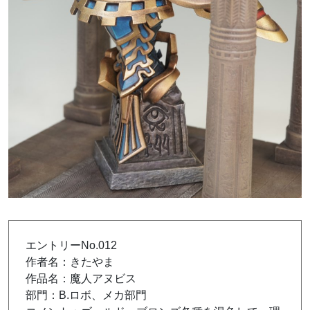
エントリーNo.012
作者名：きたやま
作品名：魔人アヌビス
部門：B.ロボ、メカ部門