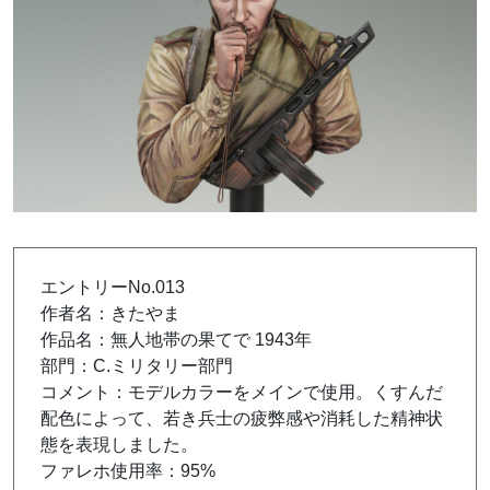
エントリーNo.013
作者名：きたやま
作品名：無人地帯の果てで 1943年
部門：C.ミリタリー部門
コメント：モデルカラーをメインで使用。くすんだ
配色によって、若き兵士の疲弊感や消耗した精神状
態を表現しました。
ファレホ使用率：95%