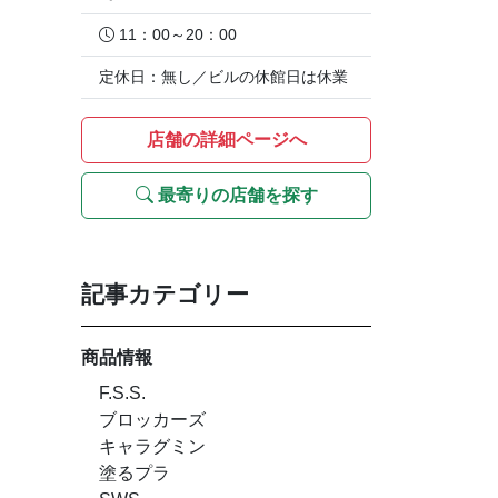
11：00～20：00
定休日：無し／ビルの休館日は休業
店舗の詳細ページへ
最寄りの店舗を探す
記事カテゴリー
商品情報
F.S.S.
ブロッカーズ
キャラグミン
塗るプラ