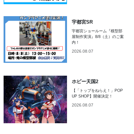
宇都宮SR
宇都宮ショールーム『模型部
屋制作実演』8/8（土）のご案
内！
2026.08.07
ホビー天国2
【「トップをねらえ！」POP
UP SHOP】開催決定！
2026.08.07