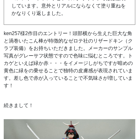
しています。意外とリアルにならなくて塗り重ねを
かなりくり返しました。
ken257様2作目のエントリー！頭部横から生えた巨大な角
と渦巻いたこん棒が特徴的なゼロテ社のリザードキン（ク
ラブ装備）をお持ちいただきました。メーカーのサンプル
写真がグレーサフ状態ですので色味に悩むところです。ト
カゲといえば緑か赤・・・をイメージしがちですが暗めの
黄色に緑をの乗せることで独特の皮膚感が表現されていま
す。差し色で赤が入っていることで不気味さが増していま
す！
続きまして！