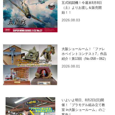
五式戦闘機！今週末8月8日
（土）よりお渡し＆販売開
始！！
2026.08.03
大阪ショールーム！「ファレ
ホペイントコンテスト7」作品
紹介！第13回（No.058～062）
2026.08.01
いよいよ明日、8月2日(日)開
催！「プラモデル組み立て教
室 in大阪ショールーム」のご
案内！