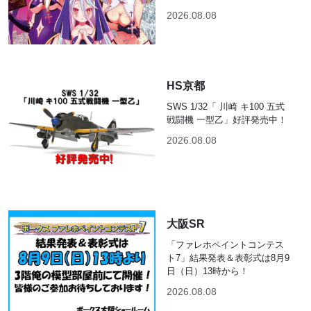
2026.08.08
HS京都
SWS 1/32「 川崎 キ100 五式
戦闘機 一型乙」好評発売中！
2026.08.08
大阪SR
「ファレホペイントコンテス
ト7」結果発表＆表彰式は8月9
日（日）13時から！
2026.08.08