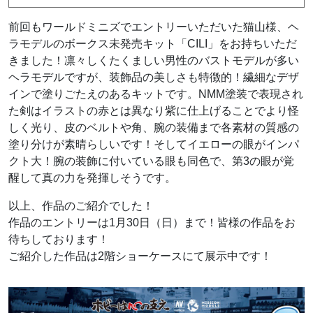
前回もワールドミニズでエントリーいただいた猫山様、ヘ
ラモデルのボークス未発売キット「CILI」をお持ちいただ
きました！凛々しくたくましい男性のバストモデルが多い
ヘラモデルですが、装飾品の美しさも特徴的！繊細なデザ
インで塗りごたえのあるキットです。NMM塗装で表現され
た剣はイラストの赤とは異なり紫に仕上げることでより怪
しく光り、皮のベルトや角、腕の装備まで各素材の質感の
塗り分けが素晴らしいです！そしてイエローの眼がインパ
クト大！腕の装飾に付いている眼も同色で、第3の眼が覚
醒して真の力を発揮しそうです。
以上、作品のご紹介でした！
作品のエントリーは1月30日（日）まで！皆様の作品をお
待ちしております！
ご紹介した作品は2階ショーケースにて展示中です！