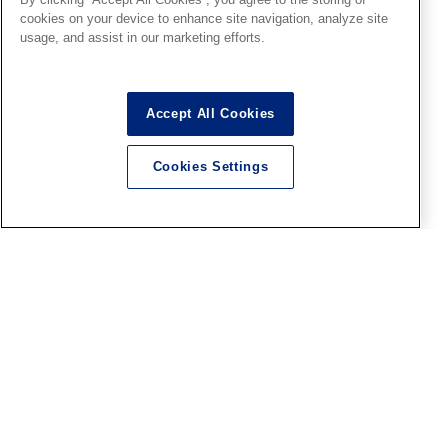
作品紹介も残り4回(予定)！
cookies on your device to enhance site navigation, analyze site
「ファレホコン7」福岡SRエ
usage, and assist in our marketing efforts.
ントリー作品紹介 Part.17！
2026.08.07
Accept All Cookies
Cookies Settings
札幌SR
8月9日（日）15時より「ファ
レホペイントコンテスト7」結
果発表＆表彰式開催 ！
2026.08.06
宇都宮SR
8月9日（日）13時より「ファ
レホペイントコンテスト7」結
果発表＆表彰式開催 ！