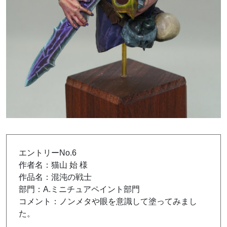
エントリーNo.6
作者名：猫山 始 様
作品名：混沌の戦士
部門：A.ミニチュアペイント部門
コメント：ノンメタや眼を意識して塗ってみまし
た。