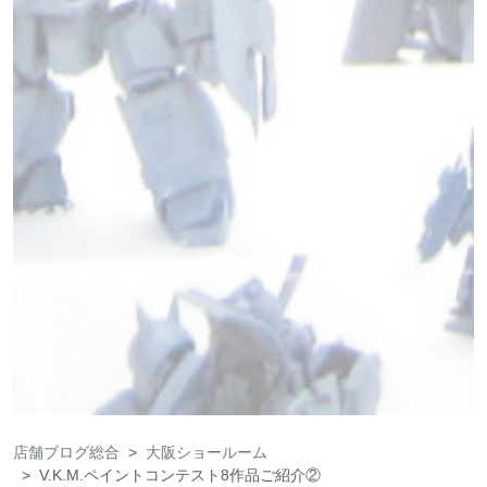
店舗ブログ総合
大阪ショールーム
V.K.M.ペイントコンテスト8作品ご紹介②