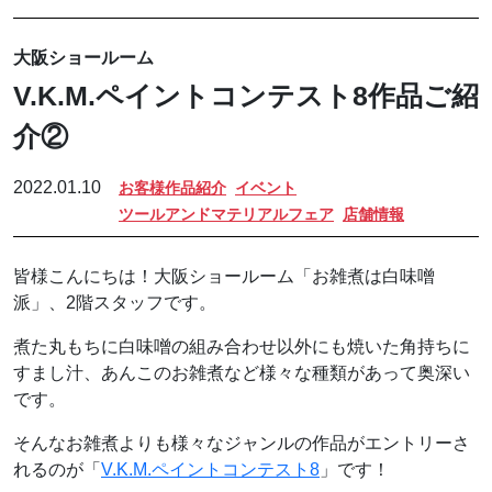
大阪ショールーム
V.K.M.ペイントコンテスト8作品ご紹
介②
2022.01.10
お客様作品紹介
イベント
ツールアンドマテリアルフェア
店舗情報
皆様こんにちは！大阪ショールーム「お雑煮は白味噌
派」、2階スタッフです。
煮た丸もちに白味噌の組み合わせ以外にも焼いた角持ちに
すまし汁、あんこのお雑煮など様々な種類があって奥深い
です。
そんなお雑煮よりも様々なジャンルの作品がエントリーさ
れるのが「
V.K.M.ペイントコンテスト8
」です！