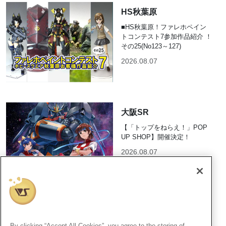
HS秋葉原
■HS秋葉原！ファレホペイン
トコンテスト7参加作品紹介 ！
その25(No123～127)
2026.08.07
大阪SR
【「トップをねらえ！」POP
UP SHOP】開催決定！
2026.08.07
福岡SR
By clicking “Accept All Cookies”, you agree to the storing of